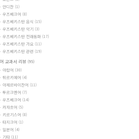
안디잔
(1)
우즈베크어
(8)
우즈베키스탄 음식
(15)
우즈베키스탄 악기
(3)
우즈베키스탄 전래동화
(17)
우즈베키스탄 가요
(11)
우즈베키스탄 관련
(19)
어 교과서 리뷰
(95)
아랍어
(30)
튀르키예어
(4)
아제르바이잔어
(11)
투르크멘어
(7)
우즈베크어
(14)
카자흐어
(5)
키르기스어
(8)
타지크어
(1)
일본어
(4)
기타
(11)