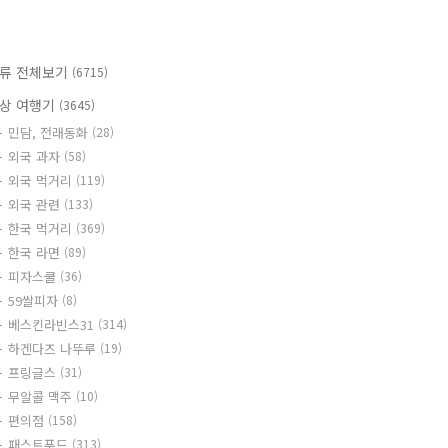
류 전체보기
(6715)
상 여행기
(3645)
민담, 전래동화
(28)
외국 과자
(58)
외국 먹거리
(119)
외국 관련
(133)
한국 먹거리
(369)
한국 라면
(89)
피자스쿨
(36)
59쌀피자
(8)
베스킨라빈스31
(314)
하겐다즈 나뚜루
(19)
프링글스
(31)
무알콜 맥주
(10)
편의점
(158)
패스트푸드
(313)