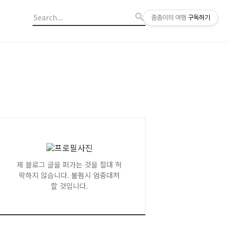
좀좀이의 여행
구독하기
제 블로그 글을 퍼가는 것을 절대 허
락하지 않습니다. 불펌시 엄중대처
할 것입니다.