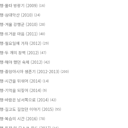
행-몰타 방랑기 (2009)
(16)
행-삼대악산 (2010)
(24)
행-겨울 강행군 (2010)
(28)
행-뜨거운 마음 (2011)
(40)
행-월요일에 가자 (2012)
(29)
행-두 개의 장벽 (2012)
(47)
행-해야 했던 숙제 (2012)
(42)
행-중앙아시아 생존기 (2012-2013)
(200)
행-시간을 뒤섞어 (2014)
(14)
행-기억을 되짚어 (2014)
(9)
행-바람은 남서쪽으로 (2014)
(42)
행-길고도 길었던 이야기 (2015)
(95)
행-복습의 시간 (2016)
(78)
(16)