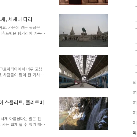
으면 중앙역에 갇혀서 환전소
 코인 락커에 집어넣으려고
사먹고 동전을 만들어서 코
요새, 세체니 다리
 "전철 열리면 버스 터미널
페스트에서 프라하까지 가는
 였어요. 가운데 있는 동상은
라하까지 가는 버스를 찾을
. 성 이슈트반은 헝가리에 기독
인물이에요. 어부의 광장에
사슬교). 그 유명한 부다페
 찍어보았어요. 넓게 찍으면
너머로 보이는 국회의사당.
 서 있는 조각은 각을 잘
다리 짚고 있었어요. 왕궁의
 크로아티아에서 너무 고생
 국회의사당을..
로 사람들이 많이 탄 기차라
발하는 기차가 아니라 다른
외
 부다페스트 동역 (켈레티
서 나와 환전소를 찾았어요. 사
여
켈레티역에서 나와 길을 건
아티아 스플리트, 플리트비
여
환율이 켈레티역 환전소 환율
 적혀 있었어요. "체코돈
여
어요. 원하는 만큼 구입하지
부시게 아름답다는 말은 진
여
서든 쉽게 볼 수 있기 때
여행에서 크로아티아 여행을
여
여행한다고 하니까 모든 사