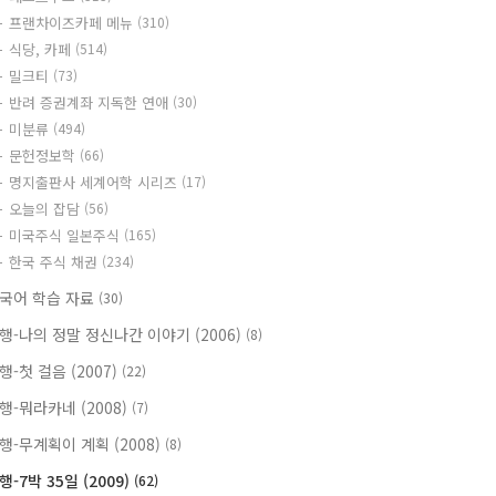
프랜차이즈카페 메뉴
(310)
식당, 카페
(514)
밀크티
(73)
반려 증권계좌 지독한 연애
(30)
미분류
(494)
문헌정보학
(66)
명지출판사 세계어학 시리즈
(17)
오늘의 잡담
(56)
미국주식 일본주식
(165)
한국 주식 채권
(234)
국어 학습 자료
(30)
행-나의 정말 정신나간 이야기 (2006)
(8)
행-첫 걸음 (2007)
(22)
행-뭐라카네 (2008)
(7)
행-무계획이 계획 (2008)
(8)
행-7박 35일 (2009)
(62)