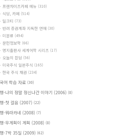
프랜차이즈카페 메뉴
(310)
식당, 카페
(514)
밀크티
(73)
반려 증권계좌 지독한 연애
(30)
미분류
(494)
문헌정보학
(66)
명지출판사 세계어학 시리즈
(17)
오늘의 잡담
(56)
미국주식 일본주식
(165)
한국 주식 채권
(234)
국어 학습 자료
(30)
행-나의 정말 정신나간 이야기 (2006)
(8)
행-첫 걸음 (2007)
(22)
행-뭐라카네 (2008)
(7)
행-무계획이 계획 (2008)
(8)
행-7박 35일 (2009)
(62)