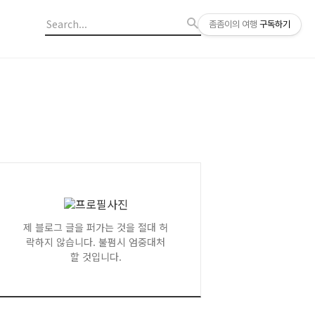
좀좀이의 여행
구독하기
제 블로그 글을 퍼가는 것을 절대 허
락하지 않습니다. 불펌시 엄중대처
할 것입니다.