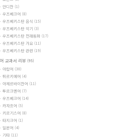
안디잔
(1)
우즈베크어
(8)
우즈베키스탄 음식
(15)
우즈베키스탄 악기
(3)
우즈베키스탄 전래동화
(17)
우즈베키스탄 가요
(11)
우즈베키스탄 관련
(19)
어 교과서 리뷰
(95)
아랍어
(30)
튀르키예어
(4)
아제르바이잔어
(11)
투르크멘어
(7)
우즈베크어
(14)
카자흐어
(5)
키르기스어
(8)
타지크어
(1)
일본어
(4)
기타
(11)