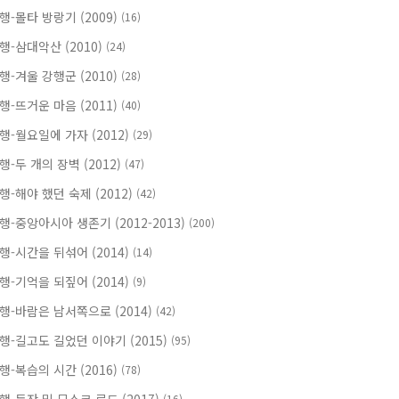
행-몰타 방랑기 (2009)
(16)
행-삼대악산 (2010)
(24)
행-겨울 강행군 (2010)
(28)
행-뜨거운 마음 (2011)
(40)
행-월요일에 가자 (2012)
(29)
행-두 개의 장벽 (2012)
(47)
행-해야 했던 숙제 (2012)
(42)
행-중앙아시아 생존기 (2012-2013)
(200)
행-시간을 뒤섞어 (2014)
(14)
행-기억을 되짚어 (2014)
(9)
행-바람은 남서쪽으로 (2014)
(42)
행-길고도 길었던 이야기 (2015)
(95)
행-복습의 시간 (2016)
(78)
(16)