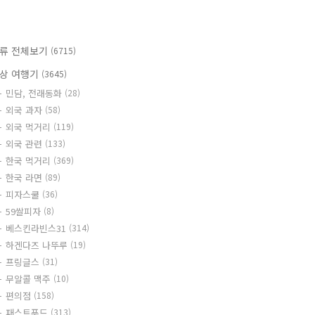
류 전체보기
(6715)
상 여행기
(3645)
민담, 전래동화
(28)
외국 과자
(58)
외국 먹거리
(119)
외국 관련
(133)
한국 먹거리
(369)
한국 라면
(89)
피자스쿨
(36)
59쌀피자
(8)
베스킨라빈스31
(314)
하겐다즈 나뚜루
(19)
프링글스
(31)
무알콜 맥주
(10)
편의점
(158)
패스트푸드
(313)