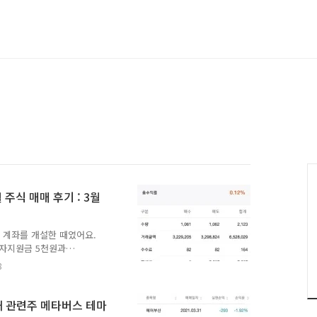
 주식 매매 후기 : 3월
주식 계좌를 개설한 때였어요.
자지원금 5천원과
었어요. 처음 시작은 오직 이
8
이때 받은 주식이 바로 코스
 인생 최초의 주식은 코스피
30 현대리바트 주식은 최초로
재 관련주 메타버스 테마
 KOSPI200 종목에서 제