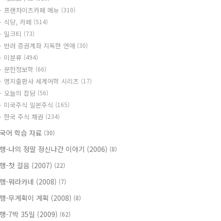
프랜차이즈카페 메뉴
(310)
식당, 카페
(514)
밀크티
(73)
반려 증권계좌 지독한 연애
(30)
미분류
(494)
문헌정보학
(66)
명지출판사 세계어학 시리즈
(17)
오늘의 잡담
(56)
미국주식 일본주식
(165)
한국 주식 채권
(234)
국어 학습 자료
(30)
행-나의 정말 정신나간 이야기 (2006)
(8)
행-첫 걸음 (2007)
(22)
행-뭐라카네 (2008)
(7)
행-무계획이 계획 (2008)
(8)
행-7박 35일 (2009)
(62)