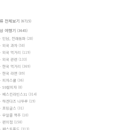
류 전체보기
(6715)
상 여행기
(3645)
민담, 전래동화
(28)
외국 과자
(58)
외국 먹거리
(119)
외국 관련
(133)
한국 먹거리
(369)
한국 라면
(89)
피자스쿨
(36)
59쌀피자
(8)
베스킨라빈스31
(314)
하겐다즈 나뚜루
(19)
프링글스
(31)
무알콜 맥주
(10)
편의점
(158)
패스트푸드
(313)