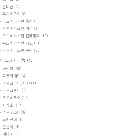
안디잔
(1)
우즈베크어
(8)
우즈베키스탄 음식
(15)
우즈베키스탄 악기
(3)
우즈베키스탄 전래동화
(17)
우즈베키스탄 가요
(11)
우즈베키스탄 관련
(19)
어 교과서 리뷰
(95)
아랍어
(30)
튀르키예어
(4)
아제르바이잔어
(11)
투르크멘어
(7)
우즈베크어
(14)
카자흐어
(5)
키르기스어
(8)
타지크어
(1)
일본어
(4)
기타
(11)