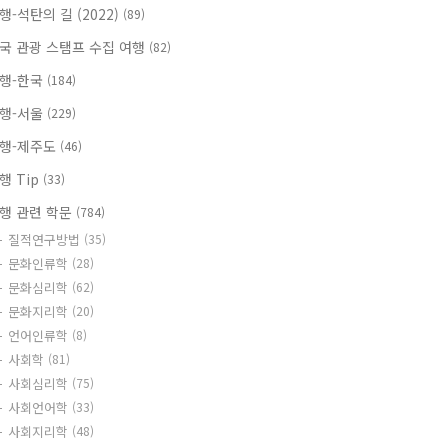
행-석탄의 길 (2022)
(89)
국 관광 스탬프 수집 여행
(82)
행-한국
(184)
행-서울
(229)
행-제주도
(46)
행 Tip
(33)
행 관련 학문
(784)
질적연구방법
(35)
문화인류학
(28)
문화심리학
(62)
문화지리학
(20)
언어인류학
(8)
사회학
(81)
사회심리학
(75)
사회언어학
(33)
사회지리학
(48)