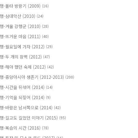
행-몰타 방랑기 (2009)
(16)
행-삼대악산 (2010)
(24)
행-겨울 강행군 (2010)
(28)
행-뜨거운 마음 (2011)
(40)
행-월요일에 가자 (2012)
(29)
행-두 개의 장벽 (2012)
(47)
행-해야 했던 숙제 (2012)
(42)
행-중앙아시아 생존기 (2012-2013)
(200)
행-시간을 뒤섞어 (2014)
(14)
행-기억을 되짚어 (2014)
(9)
행-바람은 남서쪽으로 (2014)
(42)
행-길고도 길었던 이야기 (2015)
(95)
행-복습의 시간 (2016)
(78)
(16)