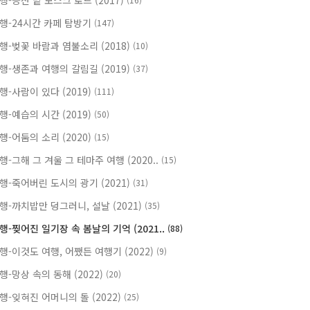
행-등잔 밑 모스크 로드 (2017)
행-24시간 카페 탐방기
(147)
행-벚꽃 바람과 염불소리 (2018)
(10)
행-생존과 여행의 갈림길 (2019)
(37)
행-사람이 있다 (2019)
(111)
행-예습의 시간 (2019)
(50)
행-어둠의 소리 (2020)
(15)
행-그해 그 겨울 그 테마주 여행 (2020..
(15)
행-죽어버린 도시의 광기 (2021)
(31)
행-까치밥만 덩그러니, 설날 (2021)
(35)
행-찢어진 일기장 속 봄날의 기억 (2021..
(88)
행-이것도 여행, 어쨌든 여행기 (2022)
(9)
행-망상 속의 동해 (2022)
(20)
행-잊혀진 어머니의 돌 (2022)
(25)