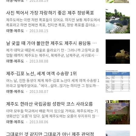
에 바위 기둥이 서 있는 모습. 전설에 따르면 바다에서 죽은 남편
여행-제주도
2013.08.19
여행때 딱 한 번 갔었던 정방폭포와 달리 이 폭포는 몇 번 가본
의 시신을 안고 슬퍼한 아내가 시신과 함께 돌이 되었다고 해요.
익숙한 폭포. 그래서 폭포보다 물보라가 더 기억에 남아 있었던
그리고 고려시절, 이 외돌괴를 최영 장군이 장군처럼 보이게 꾸
사진 찍어서 가장 자랑하기 좋은 제주 정방폭포
정방폭포와 달리 이 폭포는 이번에 또 가보기 전에도 그럭저럭
며서 몽골군을 ..
제주도에는 이런 저런 폭포들이 있어요. 하지만 보통 제주도에서
기억이 나는 폭포였어요. 이 폭포에 대해 기억나는 것이라면 일
폭포라고 하면 천제연 폭포, 천지연 폭포, 정방 폭포를 꼽아요.
단 폭포가 폭포처럼 생겼다는 것. 딱 보면 규모도 크고 (높이
이 세 폭포 외에는 비가 올 때만 폭포가 되고 평소에는 그냥 절벽
22m) 물도 콰콰콰 떨어지고 폭포까지 들어가는 길도 예뻤던 기
여행-제주도
2013.08.15
인 곳들이에요. 이런 비 올 때에만 폭포인 대표적인 곳이 바로 엉
억이 있었어요. 그리고 이 모든 것을 합친 것보다 더 기억에 남는
또 폭포이지요. 그리고 이 천제연 폭포, 천지연 폭포, 정방 폭포
것은 바로 '들어가지 마시오. 수심 18m' 이렇게 적혀 있는 경고
날 궂을 때 가야 볼만한 제주도 제주시 용담동 용
가운데 다시 제주도를 대표하는 2대 폭포를 꼽으라고 한다면 천
표지판이었어요. 지금은..
두암
제가 대학교 때문에 서울로 올라오기 전 - 그러니까 고등학교 졸
지연 폭포와 정방 폭포에요. 천제연 폭포는 3단 폭포라고 하지
업할 때까지 제주도는 제주시, 북제주군, 남제주군, 서귀포시로
만, 비가 왔을 때 3단 폭포이거든요. 비가 안 내렸을 때 천제연 폭
구성되어 있었어요. 이게 나중에 제주특별자치도가 되면서 제주
포는 별 볼 일 없어요. 그냥 여미지 식물원 가는 길에 들리는 폭
여행-제주도
2013.08.08
시와 북제주군이 합쳐져 제주시, 남제주군과 서귀포시가 합쳐져
포 정도로 생각하시면 되요. 천지연 폭포와 정방 폭포는 둘이 전
서귀포시가 되었죠. 이렇게 제주시와 서귀포시로 합쳐지면서 제
혀 다른 모습을 보여준답니다. 이 둘은 꼭 가보시는 것을 추천해
제주-김포 노선, 세계 여객 수송량 1위
가 어릴 때 이야기를 하기는 꽤 어려워졌어요. 그 이유는 제주도
요. 이 둘..
어느 날, 친한 동생이 제게 제주-김포 노선이 세계 여객 수송량 1
의 지형적 특성과 관련있어요. 제주도는 동서로 긴 타원형 형태
위라고 말해주었어요. "에이...설마...많기는 하지만 그 정도까지
의 섬이며, 가운데에는 남한에서 가장 높은 해발 1950m인 한라
이려구." 사실 제주 국제 공항 이전 문제는 제주도 내에서 매우
산이 딱 자리잡고 있지요. 그래서 예전에는 제주도를 6개 권역으
여행-제주도
2013.08.07
중요한 문제이자 아주 오래 전부터 풀리지 않는 문제에요. 먼저
로 나누어 설명했어요. 제주시, 서귀포시, 그리고 제주시를 기준
이 공항이 규모로는 작은 공항이에요. 특히 활주로가 짧다고 해
으로 북제주군 서부와 북제주군 동부, 서귀포시를 기준으로 남제
제주도 한라산 국립공원 성판악 코스 사라오름
요. 그래서 착륙할 때 위험한 공항이라는 소리를 많이 들었죠. 게
주군 서부와 남제주군 동부로 위치를..
아마 모두들 학교에서 배운 적이 있으실 거에요. 제주도에는 기
다가 도심에서 너무 가까워요. 지금은 잘 해결되었는지 모르겠지
생화산인 '오름'이 있다. 실제 제주도에는 오름이 무지무지 많아
만, 이 근처에 수근동, 사수동이 있는데 여기는 항상 비행기 소음
요. 별별 오름 다 있어요. 너무 완만하고 개발이 다 되어버려 이
때문에 문제였어요. 굳이 공항 바로 옆에 있는 수근동, 사수동을
여행-제주도
2013.08.06
제는 오름인지 확인하는 게 어려운 오름도 있고, 오름인 줄도 모
제외하더라도 도두동, 용담동은 비행기 소음에 시달리는 동네.
르고 있던 동네 공원이 오름이기도 하고(삼무공원) 딱 보아도
도두동, 용담동이 그렇다고 사람들 조금 사는 그런 동네도 아니
그대로인 것 같지만 그대로가 아닌 제주 관덕정