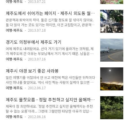
않지만 제주도가 들개 때문에 발칵 뒤집힌 적이 있었어요. 들개
들어갔어요. 그리고 비행기 탑승. 비행기 내부에서는 에어컨을
여행-제주도
2013.07.21
가 노루 정도 죽이는 거야 그래도 어느 정도 이해가 가능한 이야
틀어서 연기가 모락모락 피어오르고 있었어요. 참고로 제가 탄
기지만, 들개들(?)이 소를 물어죽인 사건이 있었기 때문이었지
비행기는 아시아나 항공 비행기. 우즈베키스탄 다녀오며 쌓은 마
제주도에서 쉬어가는 페이지 - 제주시 외도동 월
요. 당연히 공포 그 자체. 제주도는 오랫동안 맹수랄 것이 없는
일리지를 이용했어요. 저는..
대
관광객과 토박이의 차이. 둘은 신기할 정도로 잘 섞이지 않아요.
섬이었거든요. 그나마 대형 포식동물이랄 게 오소리 정도였어요.
둘 다 많이 가는 곳도 있기는 하지만, 이건 교집합이고, 관광객들
당연히 소를 죽일 짐승은 아예 없었는데 들개들이 소를 물어죽였
이 가는 곳과 토박이들이 가는 곳은 놀라울 정도로 나누어져 있
다니 그 충격이 대단했지요. 들개가 많을 때에는 한라산 중턱 풀
여행-제주도
2013.07.18
어요. 저 역시 고향 내려오면 관광객들이 가는 곳은 웬만해서는
밭에서도 보이곤 했어요. 다행히 지금은 거의 잡혔다고 하네요.
안 가요. 굳이 가야겠다는 생각도 안 들구요. 관광객으로 북적이
2. 멧돼지 들개가 그냥 커피면 멧돼지는 T.O.P 들개의 습격에서
경기도 의정부에서 제주도 가기
고 가격도 비싼 곳에 관광 목적이 아니라 쉬러 내려와서 그곳을
벗어난 제주도. 그런데..
어제 제주도 내려왔어요. 산이 거기 있기에 올라가는 것처럼, 제
굳이 갈 이유가 없지요. 제가 제주도 가는 이유는 단순해요. 늘어
가 제주도에 간 이유는 부모님께서 거기 계시기 때문. 남들은 제
지게 자고 어머니께서 해주시는 밥 먹고 다시 늘어지게 자려고에
주도 간다고 하면 다 부러워하는데, 제게 있어서 제주도 가는 것
요. 이번 역시 최고 목표는 집에서 뒹굴거리며 쉬기. 마땅히 가
여행-제주도
2013.07.16
은 그저 집에 가는 것. 그 이상도 그 이하도 아니에요. 남들과 달
보고 싶은 곳도 없어요. 굳이 하나 꼽으라면 한라산. 그 외에는
리 제주도에 간다 해도 '제주도'라는 것에 대해서는 아무런 감흥
다 관심 밖, 귀찮음의 영역. 그러나 어제는 부모님께 끌려나갔어
제주시 야경 보기 좋은 사라봉
이 없어요. 이제 제주도 가니 부럽다며 선물 사오라는 사람들에
요. 그래서 간 곳..
밀린 여행기를 귀찮아서 안 쓰고 예전에 찍은 사진들만 뒤적이다
게는 '그러면 너네들은 집에 돌아갔다 올 때마다 나한테 선물 사
사진 하나를 찾았어요. 역시 사진 찍는 사람이 실력이 없으면 아
오든가'라고 받아치는 정도. 어쨌든 2년만에 가는 고향 집. 이번
무리 모델이 좋아도 사진이 안 좋게 나오는 것은 진리입니다...
여름에는 부모님께서 안 올라오셔서 제가 내려가기로 했어요. 의
여행-제주도
2012.06.17
사라봉은 제주도에서 꽤 유명하지만, 너무 유명하고 접근성이 좋
정부는 일주일 넘게 비가 좍좍 퍼부었어요. 아침 일찍 일어나 빨
아서 의외로 소외되는 감이 있는 오름이기도 해요. 영주십경 제1
래를 하고, 대청소를 하고 샤워까지 다 하니 11시가 넘었어요. 2
제주도 물찻오름 - 정말 추천하고 싶지만 올해까
경 성산일출 (城山日出) - 성산의 해돋이 제2경 사봉낙조 (紗峯
시 비행기였기 때..
지는 추천할 수 없는 제주도의 오름
제목이 참 희안하네요. '정말 추천하고 싶지만 올해까지는 추천
落照) - 사라봉의 저녁 노을 제3경 영구춘화 (瀛邱春花) - 영구
할 수 없는 오름'이라... 그런데 그럴만한 타당한 이유가 있답니
(속칭 들렁귀)의 봄꽃 제4경 정방하폭 (正房夏瀑) - 정방폭포의
다. 왜냐하면 제가 정말 이 글에서 추천하고 싶은 오름은 바로
여름 제5경 귤림추색 (橘林秋色) - 귤림의 가을 빛 제6경 녹담만
여행-제주도
2012.06.16
'물찻오름'인데 이 오름이 2012년 12월 31일까지 입산통제거
설 (鹿潭晩雪) - 백록담의 늦겨울 눈 제7경 영실기암 (靈室奇
든요. 참고로 제주도에서 단속은 꽤 심하고 엄해요. 예전에 한 번
巖) - 영실의 기이한 바위들 제8경 산방굴사 (山房窟寺) - 산방