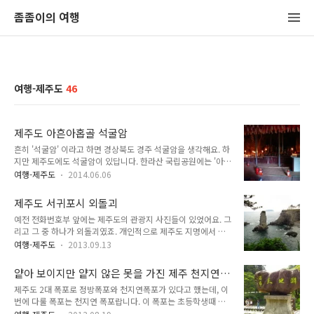
좀좀이의 여행
여행-제주도
46
제주도 아흔아홉골 석굴암
흔히 '석굴암' 이라고 하면 경상북도 경주 석굴암을 생각해요. 하
지만 제주도에도 석굴암이 있답니다. 한라산 국립공원에는 '아흔
아홉골'이라고 부르는 곳이 있는데, 이곳에 석굴암이 있지요. 한
여행-제주도
2014.06.06
라산 국립공원 내부는 정해진 곳 외에는 절대 허가 없이 들어갈
수 없게 막아놓는데, 여기는 국립공원 이전부터 이 암자가 있었
제주도 서귀포시 외돌괴
기 때문에 그냥 갈 수 있지요. 그냥 굴에 작은 암자가 있기 때문
예전 전화번호부 앞에는 제주도의 관광지 사진들이 있었어요. 그
에 석굴암이며, 이것 자체는 크게 볼 것은 없어요. 경주 석굴암을
리고 그 중 하나가 외돌괴였죠. 개인적으로 제주도 지명에서 유
생각하고 간다면 실망할 수 밖에 없지요. 사진은 2006년에 찍은
독 많이 햇갈리는 곳이 딱 두 곳 있어요. 첫 번째는 '천제연폭
것이랍니다. 제주에 내려갈 때마다 부모님과 함께 이곳저곳 돌아
여행-제주도
2013.09.13
포'와 '천지연폭포'. 전혀 다른 폭포인데 '제'와 '지'의 차이라 아
다니기는 하는데, 여기는 잘 가지는 않는 곳이에요. 하지만 어쨌
직도 햇갈려요. 천제연은 3단폭포, 천지연은 깊은 연못이 있는
든 제주도에 석굴암이 있다는 것만으로도 외지인들을 놀라게 할
얕아 보이지만 얕지 않은 못을 가진 제주 천지연
폭포죠. 그 다음은 외돌괴. 이건 다른 지명과 햇갈리는 게 아니라
수는 있지요. 그리고..
폭포
제주도 2대 폭포로 정방폭포와 천지연폭포가 있다고 했는데, 이
'외돌괴'인지, '외돌개'인지 자꾸 햇갈려요. 서귀포시에 있는 외
번에 다룰 폭포는 천지연 폭포랍니다. 이 폭포는 초등학생때 현
돌괴는 수학여행때도 들리지 않았어요. 사진으로 보면 그냥 바다
장학습으로 몇 번 갔었고, 최종적으로 수학여행때 갔어요. 수학