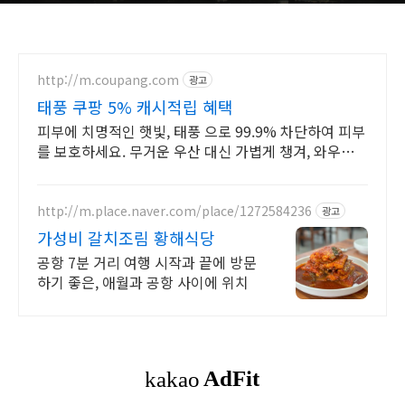
http://m.coupang.com
광고
태풍 쿠팡 5% 캐시적립 혜택
피부에 치명적인 햇빛, 태풍 으로 99.9% 차단하여 피부
를 보호하세요. 무거운 우산 대신 가볍게 챙겨, 와우회원
무제한 무료배송으로 편리하게.
http://m.place.naver.com/place/1272584236
광고
가성비 갈치조림 황해식당
공항 7분 거리 여행 시작과 끝에 방문
하기 좋은, 애월과 공항 사이에 위치