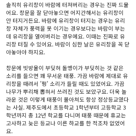
솔직히 유리창이 바람에 터져버리는 경우는 진짜 드물
어요. 창문을 잘 닫아놓으면 어지간해서는 유리창이
안 터지거든요. 바람에 유리창이 터지는 경우는 유리
창 자체가 풍력을 못 이기는 경우보다는 바람이 부는
데 유리창을 열어버리는 경우에요. 이때는 진짜로 유
리창 터질 수 있어요. 바람이 심한 날은 유리창을 꼭 닫
아놓아야 하지요.
창문에 빗방울이 부딪혀 돌멩이가 부딪히는 것 같은
소리를 들으면 꽤 무서운 태풍. 가끔 바람에 제대로 유
리창을 때려서 '펑' 소리가 들릴 때도 있었어요. 가끔
나무가 뿌리채 뽑혀서 쓰러진 것도 보았구요. 더욱 놀
라운 것은 이렇게 태풍이 몰아쳐도 항상 정상등교였다
는 사실. 제주도에서 초등학교 1학년부터 고등학교 3
학년까지 총 12년 학교를 다니며 태풍 때문에 휴교는
고사하고 늦은 등교나 이른 하교를 한 적조차 없었어
요.