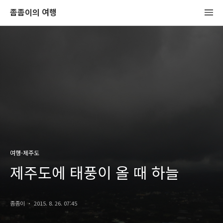
좀좀이의 여행
여행-제주도
제주도에 태풍이 올 때 하늘
좀좀이
2015. 8. 26. 07:45