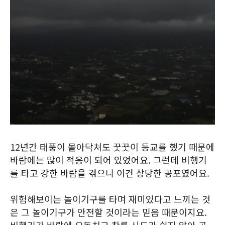
12년간 태풍이 몰아닥쳐도 꿋꿋이 등교를 했기 때문에
바람에는 많이 적응이 되어 있었어요. 그런데 비행기
를 타고 강한 바람을 겪으니 이건 상당한 공포였어요.
위험해보이는 놀이기구를 타며 재미있다고 느끼는 것
은 그 놀이기구가 안전할 것이라는 믿음 때문이지요.
비행기가 바람에 요동치고 착륙 시도가 쉽지 않아 공