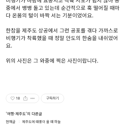
중에서 뱅뱅 돌고 있는데 순간적으로 훅 떨어질 때마
다 온몸의 털이 바짝 서는 기분이었어요.
한참을 제주도 상공에서 그런 공포를 겪다 가까스로
비행기가 착륙했을 때 정말 안도의 한숨을 내쉬었어
요.
위의 사진은 그 와중에 찍은 사진이랍니다.
18
구독하기
'여행-제주도'의 다른글
현재글
제주도에 태풍이 올 때 하늘