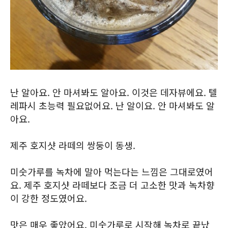
난 알아요. 안 마셔봐도 알아요. 이것은 데자뷰에요. 텔
레파시 초능력 필요없어요. 난 알이요. 안 마셔봐도 알
아요.
제주 호지샷 라떼의 쌍둥이 동생.
미숫가루를 녹차에 말아 먹는다는 느낌은 그대로였어
요. 제주 호지샷 라떼보다 조금 더 고소한 맛과 녹차향
이 강한 정도였어요.
맛은 매우 좋았어요. 미숫가루로 시작해 녹차로 끝났