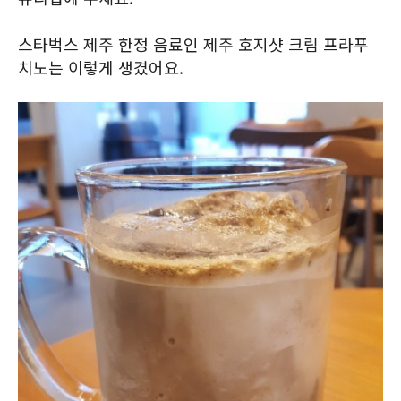
스타벅스 제주 한정 음료인 제주 호지샷 크림 프라푸
치노는 이렇게 생겼어요.