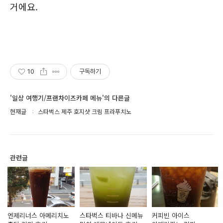
거에요.
10
구독하기
'일상 여행기/프랜차이즈카페 메뉴'의 다른글
현재글
스타벅스 제주 호지샷 크림 프라푸치노
관련글
엔제리너스 아메리치노
스타벅스 티바나 신메뉴
커피빈 아이스