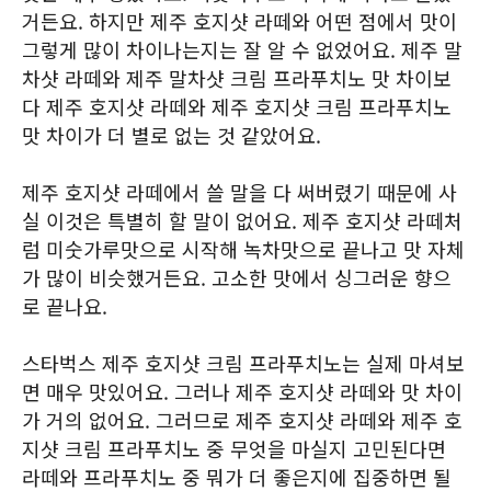
거든요. 하지만 제주 호지샷 라떼와 어떤 점에서 맛이
그렇게 많이 차이나는지는 잘 알 수 없었어요. 제주 말
차샷 라떼와 제주 말차샷 크림 프라푸치노 맛 차이보
다 제주 호지샷 라떼와 제주 호지샷 크림 프라푸치노
맛 차이가 더 별로 없는 것 같았어요.
제주 호지샷 라떼에서 쓸 말을 다 써버렸기 때문에 사
실 이것은 특별히 할 말이 없어요. 제주 호지샷 라떼처
럼 미숫가루맛으로 시작해 녹차맛으로 끝나고 맛 자체
가 많이 비슷했거든요. 고소한 맛에서 싱그러운 향으
로 끝나요.
스타벅스 제주 호지샷 크림 프라푸치노는 실제 마셔보
면 매우 맛있어요. 그러나 제주 호지샷 라떼와 맛 차이
가 거의 없어요. 그러므로 제주 호지샷 라떼와 제주 호
지샷 크림 프라푸치노 중 무엇을 마실지 고민된다면
라떼와 프라푸치노 중 뭐가 더 좋은지에 집중하면 될