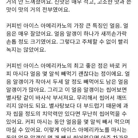
거의 안 느껴졌어요. 신맛은 매우 적고, 고소한 맛과 쓴
맛이 맛의 거의 전부였어요.
커피빈 아이스 아메리카노의 가장 큰 특징인 얼음. 얼
음은 매우 잘았어요. 얼음 알갱이 하나가 새끼손가락
손톱 정도 크기였어요. 그렇다고 주체할 수 없이 빨리
녹지는 않았어요.
커피빈 아이스 아메리카노의 최고 좋은 점은 바로 커
피 마시다 얼음 몇 알씩 빼먹기 괜찮다는 점이에요. 얼
음 알갱이가 작아서 두세 알 정도 빼먹어도 남은 얼음
알갱이가 많아요. 그리고 이 얼음 알갱이는 씹어보면
별사탕 같이 바사삭 부서져요. 무리해서 씹어서 깨뜨
리지 않아도 되요. 별사탕보다 더 부드럽기 때문에 과
자 씹을 정도의 치악력만 있다면 무난히 씹어먹을 수
있어요. 커피 마시는 동안 얼음을 몇 알씩 빼서 먹으며
마실 수 있어요. 이렇게 아이스 아메리카노를 마시는
동안 얼음 알갱이 몇 개 빼서 씹어먹으면 아주 차가운