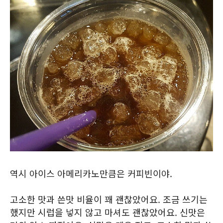
역시 아이스 아메리카노만큼은 커피빈이야.
고소한 맛과 쓴맛 비율이 꽤 괜찮았어요. 조금 쓰기는
했지만 시럽을 넣지 않고 마셔도 괜찮았어요. 신맛은