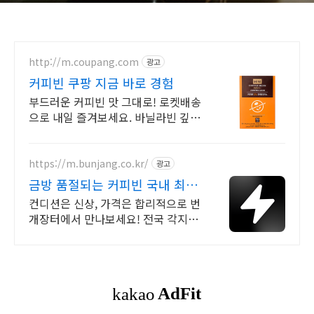
http://m.coupang.com
광고
커피빈 쿠팡 지금 바로 경험
부드러운 커피빈 맛 그대로! 로켓배송
으로 내일 즐겨보세요. 바닐라빈 깊은
풍미가 일품! 카페 맛 그대로 집에서
편하게.
https://m.bunjang.co.kr/
광고
금방 품절되는 커피빈 국내 최대
브랜드 중고거래
컨디션은 신상, 가격은 합리적으로 번
개장터에서 만나보세요! 전국 각지에
서 올라오는 전국구 최다 상품 매일
10만 개 이상의 신규 상품 업로드