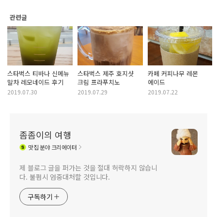
관련글
스타벅스 티바나 신메뉴
스타벅스 제주 호지샷
카페 커피나무 레몬
말차 레모네이드 후기
크림 프라푸치노
에이드
2019.07.30
2019.07.29
2019.07.22
좀좀이의 여행
맛집
분야 크리에이터
제 블로그 글을 퍼가는 것을 절대 허락하지 않습니
다. 불펌시 엄중대처할 것입니다.
구독하기