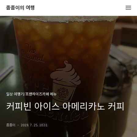
좀좀이의 여행
일상 여행기/프랜차이즈카페 메뉴
커피빈 아이스 아메리카노 커피
좀좀이
2019. 7. 25. 10:31