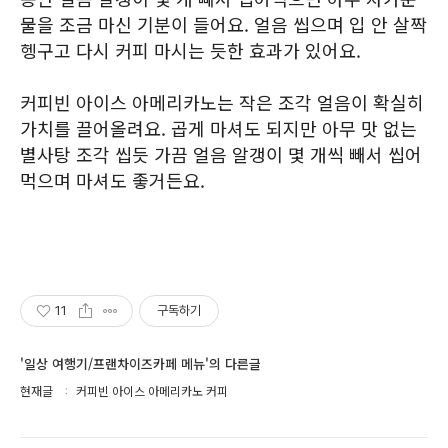
물을 조금 마신 기분이 들어요. 얼음 씹으며 입 안 살짝
헹구고 다시 커피 마시는 듯한 효과가 있어요.
커피빈 아이스 아메리카노는 작은 조각 얼음이 확실히
가치를 끌어올려요. 곱게 마셔도 되지만 아무 맛 없는
별사탕 조각 씹듯 가끔 얼음 알갱이 몇 개씩 빼서 씹어
먹으며 마셔도 좋거든요.
11
구독하기
'일상 여행기/프랜차이즈카페 메뉴'의 다른글
현재글
커피빈 아이스 아메리카노 커피