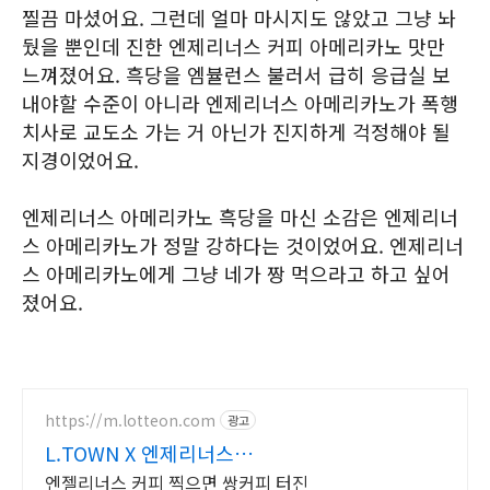
찔끔 마셨어요. 그런데 얼마 마시지도 않았고 그냥 놔
뒀을 뿐인데 진한 엔제리너스 커피 아메리카노 맛만
느껴졌어요. 흑당을 엠뷸런스 불러서 급히 응급실 보
내야할 수준이 아니라 엔제리너스 아메리카노가 폭행
치사로 교도소 가는 거 아닌가 진지하게 걱정해야 될
지경이었어요.
엔제리너스 아메리카노 흑당을 마신 소감은 엔제리너
스 아메리카노가 정말 강하다는 것이었어요. 엔제리너
스 아메리카노에게 그냥 네가 짱 먹으라고 하고 싶어
졌어요.
https://m.lotteon.com
광고
L.TOWN X 엔제리너스
L.TOWN 입주하기
엔젤리너스 커피 찍으면 쌍커피 터진