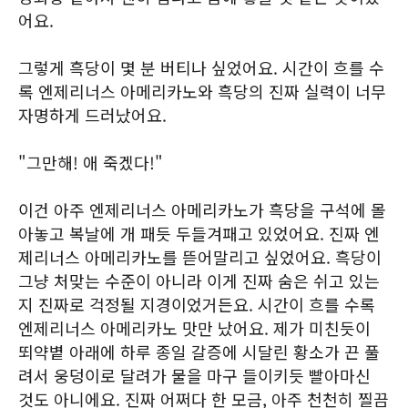
어요.
그렇게 흑당이 몇 분 버티나 싶었어요. 시간이 흐를 수
록 엔제리너스 아메리카노와 흑당의 진짜 실력이 너무
자명하게 드러났어요.
"그만해! 애 죽겠다!"
이건 아주 엔제리너스 아메리카노가 흑당을 구석에 몰
아놓고 복날에 개 패듯 두들겨패고 있었어요. 진짜 엔
제리너스 아메리카노를 뜯어말리고 싶었어요. 흑당이
그냥 처맞는 수준이 아니라 이게 진짜 숨은 쉬고 있는
지 진짜로 걱정될 지경이었거든요. 시간이 흐를 수록
엔제리너스 아메리카노 맛만 났어요. 제가 미친듯이
뙤약볕 아래에 하루 종일 갈증에 시달린 황소가 끈 풀
려서 웅덩이로 달려가 물을 마구 들이키듯 빨아마신
것도 아니에요. 진짜 어쩌다 한 모금, 아주 천천히 찔끔