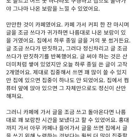
도 들르고 어느 곳 하나라도 구경하고 집으로 돌아가
야 그나마 나온 보람을 느낄 수 있었어요.
만만한 것이 카페였어요. 카페 가서 커피 한 잔 마시며
글을 조금 쓰다가 귀가하면 나름대로 나온 보람이 있
을 거였어요. 집에서 하루 종일 글을 거의 못 썼거든요.
글 조금 쓰다가 딴짓하고, 그러다 정신차리고 글 조금
쓰다가 딴짓하기를 반복했어요. 글 써야 하는 것은 산
더미처럼 쌓여 있었지만 오늘 하루 종일 쓴 글이 고작
2개였어요. 제대로 집중해서 쓰면 꽤 많이 쓸 수 있지
만 집에 있으면 집중이 하나도 안 되었어요. 집에서 컴
퓨터 앞에 앉아 있으면 그 자체만으로도 정신이 산만
해져요.
그러니 카페에 가서 글을 조금 쓰고 돌아온다면 나름
대로 꽤 보람찬 시간을 보냈다고 할 수 있었어요. 홍대
까지 가서 아무 카페나 들어가서 글을 쓰면 집에서 글
을 쓰기 위해 노력하는 것보다는 훨씬 더 많이 집중할