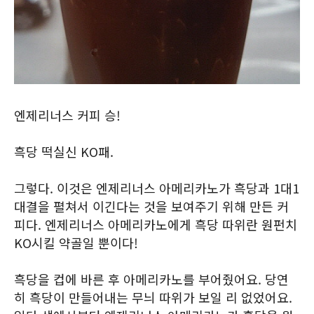
엔제리너스 커피 승!
흑당 떡실신 KO패.
그렇다. 이것은 엔제리너스 아메리카노가 흑당과 1대1
대결을 펼쳐서 이긴다는 것을 보여주기 위해 만든 커
피다. 엔제리너스 아메리카노에게 흑당 따위란 원펀치
KO시킬 약골일 뿐이다!
흑당을 컵에 바른 후 아메리카노를 부어줬어요. 당연
히 흑당이 만들어내는 무늬 따위가 보일 리 없었어요.