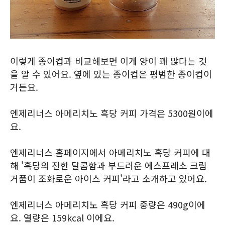
이렇게 종이컵과 비교해보면 이게 양이 꽤 많다는 것
을 알 수 있어요. 옆에 있는 종이컵은 평범한 종이컵이
거든요.
엔제리너스 아메리치노 흑당 커피 가격은 5300원이에
요.
엔제리너스 홈페이지에서 아메리치노 흑당 커피에 대
해 '흑당의 진한 달콤함과 부드러운 에스프레소 크림
거품이 조화로운 아이스 커피'라고 소개하고 있어요.
엔제리너스 아메리치노 흑당 커피 중량은 490g이에
요. 열량은 159kcal 이에요.