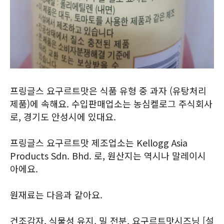
프링글스 요구르트맛은 식품 유형 중 과자 (유탕처리
제품)에 속해요. 수입판매업소는 농심켈로그 주식회사
로, 경기도 안성시에 있대요.
프링글스 요구르트맛 제조업소는 Kellogg Asia
Products Sdn. Bhd. 로, 원산지는 역시나 말레이시
아에요.
원재료는 다음과 같아요.
건조감자, 식물성 유지, 밀 전분, 요구르트맛시즈닝 [설