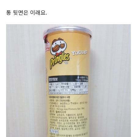
통 뒷면은 이래요.