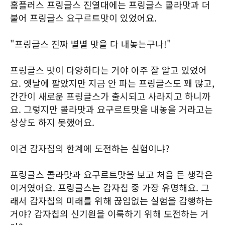
홈플러스 프링글스 진열대에는 프링글스 콜라맛과 더
불어 프링글스 요구르트맛이 있었어요.
"프링글스 진짜 별별 맛을 다 내놓는구나!"
프링글스 맛이 다양하다는 거야 아주 잘 알고 있었어
요. 옛날에 팔았지만 지금 안 파는 프링글스도 꽤 많고,
간간이 새로운 프링글스가 출시되고 사라지고 하니까
요. 그렇지만 콜라맛과 요구르트맛을 내놓을 거라고는
상상도 하지 못했어요.
이건 감자칩의 한계에 도전하는 실험이냐?
프링글스 콜라맛과 요구르트맛을 보고 처음 든 생각은
이거였어요. 프링글스는 감자칩 중 가장 유명해요. 그
래서 감자칩의 미래를 위해 끊임없는 실험을 감행하는
거야? 감자칩의 신기원을 이룩하기 위해 도전하는 거