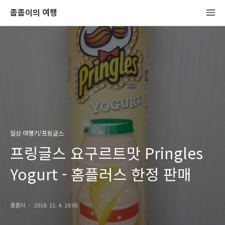
좀좀이의 여행
일상 여행기/프링글스
프링글스 요구르트맛 Pringles
Yogurt - 홈플러스 한정 판매
좀좀이
2018. 11. 4. 19:05