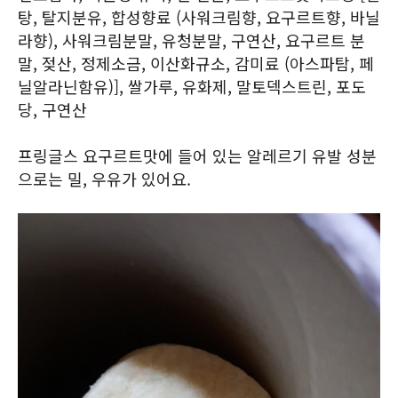
탕, 탈지분유, 합성향료 (사워크림향, 요구르트향, 바닐
라향), 사워크림분말, 유청분말, 구연산, 요구르트 분
말, 젖산, 정제소금, 이산화규소, 감미료 (아스파탐, 페
닐알라닌함유)], 쌀가루, 유화제, 말토덱스트린, 포도
당, 구연산
프링글스 요구르트맛에 들어 있는 알레르기 유발 성분
으로는 밀, 우유가 있어요.