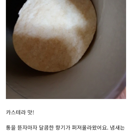
카스테라 맛!
통을 뜯자마자 달콤한 향기가 퍼져올라왔어요. 냄새는