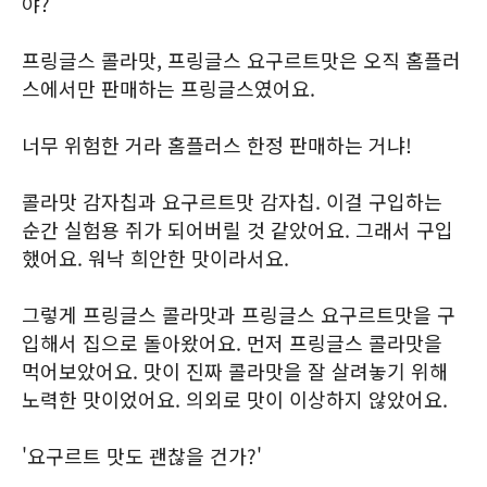
야?
프링글스 콜라맛, 프링글스 요구르트맛은 오직 홈플러
스에서만 판매하는 프링글스였어요.
너무 위험한 거라 홈플러스 한정 판매하는 거냐!
콜라맛 감자칩과 요구르트맛 감자칩. 이걸 구입하는
순간 실험용 쥐가 되어버릴 것 같았어요. 그래서 구입
했어요. 워낙 희안한 맛이라서요.
그렇게 프링글스 콜라맛과 프링글스 요구르트맛을 구
입해서 집으로 돌아왔어요. 먼저 프링글스 콜라맛을
먹어보았어요. 맛이 진짜 콜라맛을 잘 살려놓기 위해
노력한 맛이었어요. 의외로 맛이 이상하지 않았어요.
'요구르트 맛도 괜찮을 건가?'