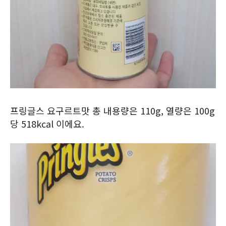
프링글스 요구르트맛 총 내용량은 110g, 열량은 100g
당 518kcal 이에요.