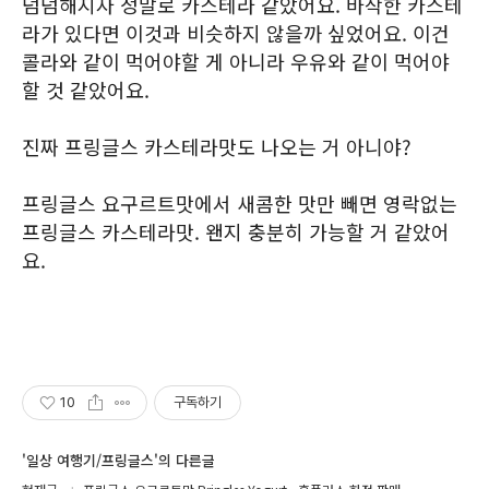
덤덤해지자 정말로 카스테라 같았어요. 바삭한 카스테
라가 있다면 이것과 비슷하지 않을까 싶었어요. 이건
콜라와 같이 먹어야할 게 아니라 우유와 같이 먹어야
할 것 같았어요.
진짜 프링글스 카스테라맛도 나오는 거 아니야?
프링글스 요구르트맛에서 새콤한 맛만 빼면 영락없는
프링글스 카스테라맛. 왠지 충분히 가능할 거 같았어
요.
10
구독하기
'일상 여행기/프링글스'의 다른글