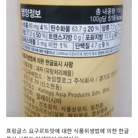
프링글스 요구르트맛에 대한 식품위생법에 의한 한글