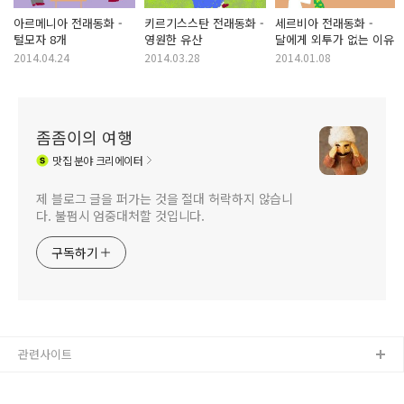
아르메니아 전래동화 -
키르기스스탄 전래동화 -
세르비아 전래동화 -
털모자 8개
영원한 유산
달에게 외투가 없는 이유
2014.04.24
2014.03.28
2014.01.08
좀좀이의 여행
맛집
분야 크리에이터
제 블로그 글을 퍼가는 것을 절대 허락하지 않습니
다. 불펌시 엄중대처할 것입니다.
구독하기
관련사이트