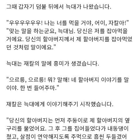
그때 갑자기 덤불 뒤에서 늑대가 나왔습니다.
"우우우우우우! 나는 너를 먹을 거야, 어이, 자칼아!"
"맞는 말을 하는군요, 늑대님. 당신은 저를 잡아먹을
거에요. 당신의 할아버지께서 제 할아버지를 잡아먹었
던 것처럼 말이에요."
늑대는 재칼의 말에 흥미가 생겼습니다.
"으르릉, 으르릉! 뭐? 말해! 네 할아버지 이야기를 말
이야. 한 번 들어주마."
재칼은 늑대에게 이야기해주기 시작했습니다.
"당신의 할아버지는 먼저 주둥이로 제 할아버지의 옆
구리를 물었어요. 그 후 그를 집어들었다가 내동댕이
쳤고, 살점이 연약해지도록 주먹으로 흠씬 두들겼어