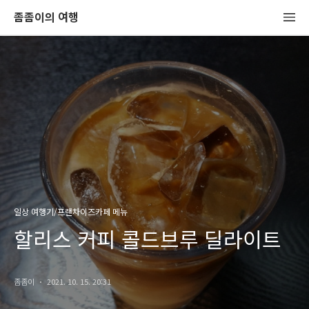
좀좀이의 여행
일상 여행기/프랜차이즈카페 메뉴
할리스 커피 콜드브루 딜라이트
좀좀이
2021. 10. 15. 20:31