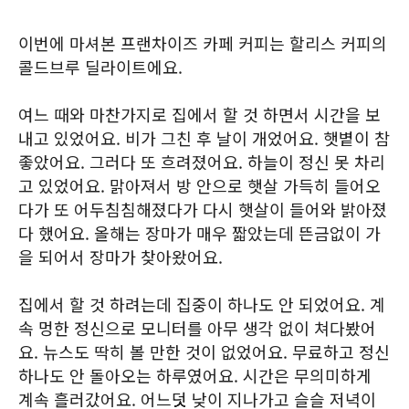
이번에 마셔본 프랜차이즈 카페 커피는 할리스 커피의
콜드브루 딜라이트에요.
여느 때와 마찬가지로 집에서 할 것 하면서 시간을 보
내고 있었어요. 비가 그친 후 날이 개었어요. 햇볕이 참
좋았어요. 그러다 또 흐려졌어요. 하늘이 정신 못 차리
고 있었어요. 맑아져서 방 안으로 햇살 가득히 들어오
다가 또 어두침침해졌다가 다시 햇살이 들어와 밝아졌
다 했어요. 올해는 장마가 매우 짧았는데 뜬금없이 가
을 되어서 장마가 찾아왔어요.
집에서 할 것 하려는데 집중이 하나도 안 되었어요. 계
속 멍한 정신으로 모니터를 아무 생각 없이 쳐다봤어
요. 뉴스도 딱히 볼 만한 것이 없었어요. 무료하고 정신
하나도 안 돌아오는 하루였어요. 시간은 무의미하게
계속 흘러갔어요. 어느덧 낮이 지나가고 슬슬 저녁이