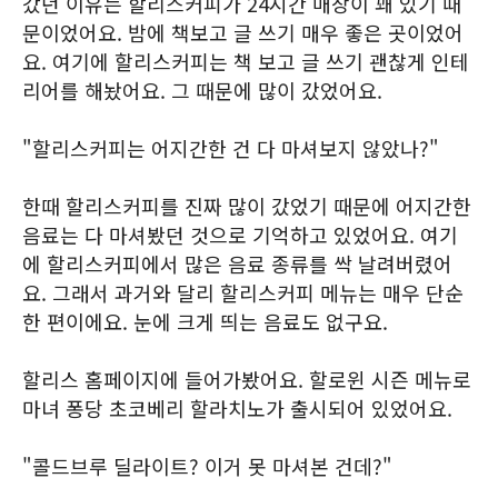
갔던 이유는 할리스커피가 24시간 매장이 꽤 있기 때
문이었어요. 밤에 책보고 글 쓰기 매우 좋은 곳이었어
요. 여기에 할리스커피는 책 보고 글 쓰기 괜찮게 인테
리어를 해놨어요. 그 때문에 많이 갔었어요.
"할리스커피는 어지간한 건 다 마셔보지 않았나?"
한때 할리스커피를 진짜 많이 갔었기 때문에 어지간한
음료는 다 마셔봤던 것으로 기억하고 있었어요. 여기
에 할리스커피에서 많은 음료 종류를 싹 날려버렸어
요. 그래서 과거와 달리 할리스커피 메뉴는 매우 단순
한 편이에요. 눈에 크게 띄는 음료도 없구요.
할리스 홈페이지에 들어가봤어요. 할로윈 시즌 메뉴로
마녀 퐁당 초코베리 할라치노가 출시되어 있었어요.
"콜드브루 딜라이트? 이거 못 마셔본 건데?"