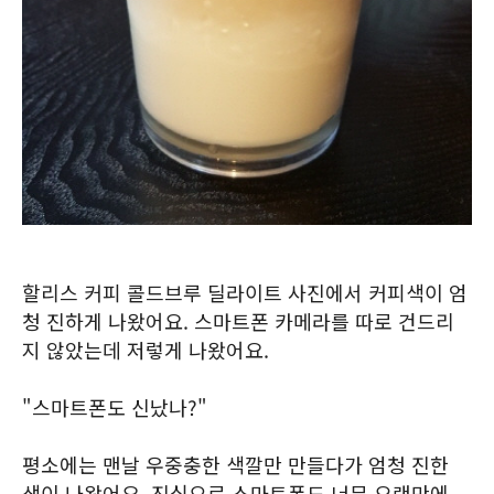
할리스 커피 콜드브루 딜라이트 사진에서 커피색이 엄
청 진하게 나왔어요. 스마트폰 카메라를 따로 건드리
지 않았는데 저렇게 나왔어요.
"스마트폰도 신났나?"
평소에는 맨날 우중충한 색깔만 만들다가 엄청 진한
색이 나왔어요. 진심으로 스마트폰도 너무 오랜만에