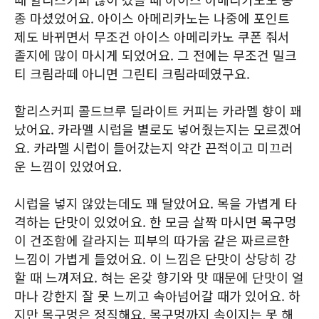
종 마셨었어요. 아이스 아메리카노는 나중에 포인트
제도 바뀌면서 무조건 아이스 아메리카노 쿠폰 줘서
졸지에 많이 마시게 되었어요. 그 전에는 무조건 밀크
티 크림라떼 아니면 그린티 크림라떼였구요.
할리스커피 콜드브루 딜라이트 커피는 카라멜 향이 꽤
났어요. 카라멜 시럽을 별로도 넣어줬는지는 모르겠어
요. 카라멜 시럽이 들어갔는지 약간 끈적이고 미끄러
운 느낌이 있었어요.
시럽을 넣지 않았는데도 꽤 달았어요. 목을 가볍게 타
격하는 단맛이 있었어요. 한 모금 살짝 마시면 목구멍
이 건조함에 갈라지는 피부의 따가움 같은 짜르르한
느낌이 가볍게 들었어요. 이 느낌은 단맛이 상당히 강
할 때 느껴져요. 혀는 온갖 향기와 맛 때문에 단맛이 얼
마나 강한지 잘 못 느끼고 속아넘어갈 때가 있어요. 하
지만 목구멍은 정직해요. 목구멍까지 속이지는 못 해