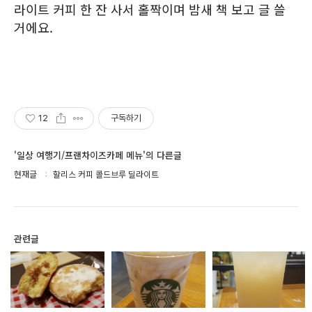
라이트 커피 한 잔 사서 홀짝이며 밤새 책 보고 글 쓸
거에요.
12
구독하기
'일상 여행기/프랜차이즈카페 메뉴'의 다른글
현재글
할리스 커피 콜드브루 딜라이트
관련글