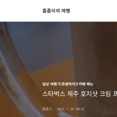
좀좀이의 여행
일상 여행기/프랜차이즈카페 메뉴
스타벅스 제주 호지샷 크림 
좀좀이
2019. 7. 29. 08:22