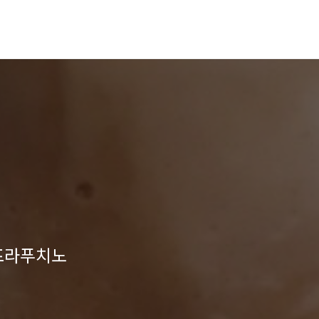
프라푸치노