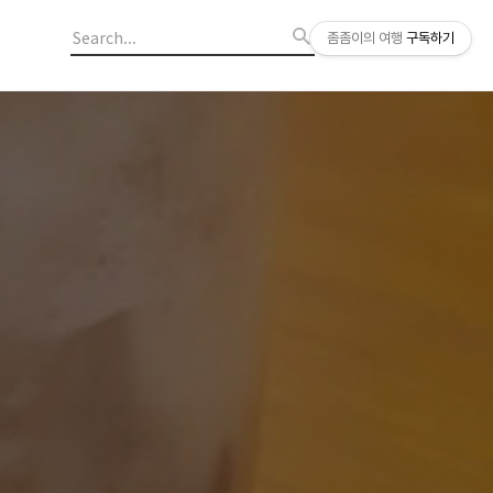
좀좀이의 여행
구독하기