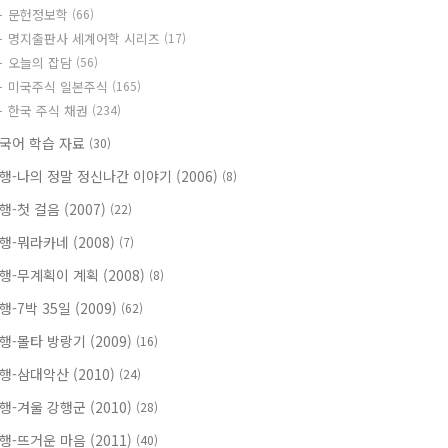
문헌정보학
(66)
명지출판사 세계어학 시리즈
(17)
오늘의 잡담
(56)
미국주식 일본주식
(165)
한국 주식 채권
(234)
국어 학습 자료
(30)
행-나의 정말 정신나간 이야기 (2006)
(8)
행-첫 걸음 (2007)
(22)
행-뭐라카네 (2008)
(7)
행-무계획이 계획 (2008)
(8)
행-7박 35일 (2009)
(62)
행-몰타 방랑기 (2009)
(16)
행-삼대악산 (2010)
(24)
행-겨울 강행군 (2010)
(28)
행-뜨거운 마음 (2011)
(40)