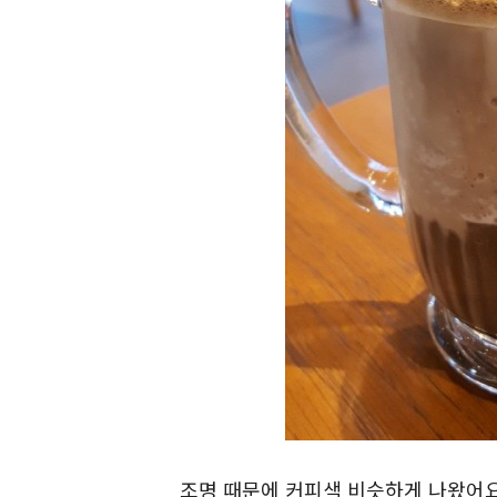
조명 때문에 커피색 비슷하게 나왔어요