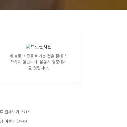
제 블로그 글을 퍼가는 것을 절대 허
락하지 않습니다. 불펌시 엄중대처
할 것입니다.
류 전체보기
(6715)
상 여행기
(3645)