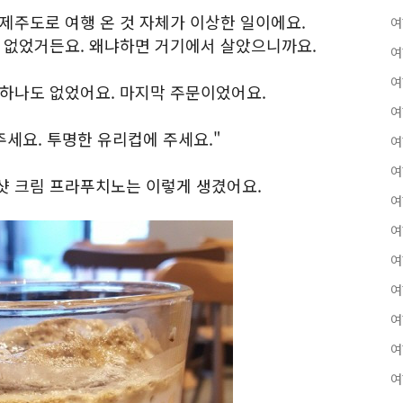
제주도로 여행 온 것 자체가 이상한 일이에요.
여
도 없었거든요. 왜냐하면 거기에서 살았으니까요.
여
여
 하나도 없었어요. 마지막 주문이었어요.
여
주세요. 투명한 유리컵에 주세요."
여
여
샷 크림 프라푸치노는 이렇게 생겼어요.
여
여
여
여
여
여
여