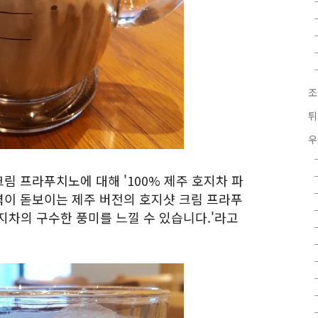
조
튀
우
림 프라푸치노에 대해 '100% 제주 호지차 파
이 돋보이는 제주 버전의 호지샷 크림 프라푸
지차의 구수한 풍미를 느낄 수 있습니다.'라고