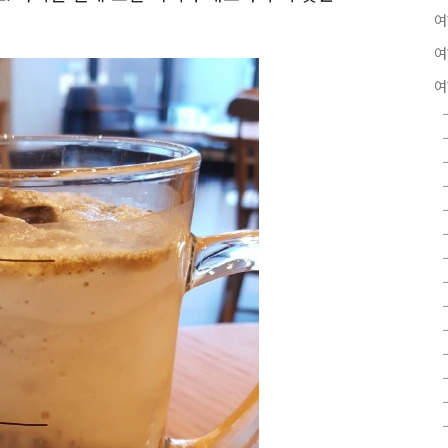
여
여
여