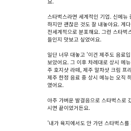
요.
스타벅스라면 세계적인 기업. 신메뉴 
하지만 괜찮은 것도 잘 내놓아요. 게
전세계적으로 분포해요. 그런 스타벅스
들인지 맛보고 싶었어요.
일단 너무 대놓고 '이건 제주도 음료
보았어요. 그 이후 차례대로 상시 메뉴
주 호지샷 라떼, 제주 말차샷 크림 프
제주 한정 음료 중 상시 메뉴는 오직 
였어요.
아주 가벼운 발걸음으로 스타벅스로 갔
시면 끝이었거든요.
'내가 육지에서도 안 가던 스타벅스를 