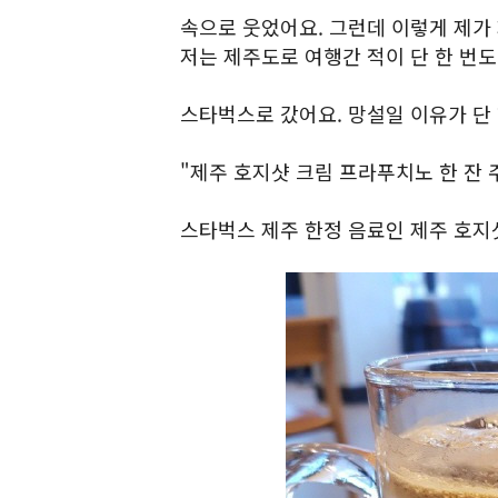
속으로 웃었어요. 그런데 이렇게 제가 
저는 제주도로 여행간 적이 단 한 번
스타벅스로 갔어요. 망설일 이유가 단
"제주 호지샷 크림 프라푸치노 한 잔 
스타벅스 제주 한정 음료인 제주 호지