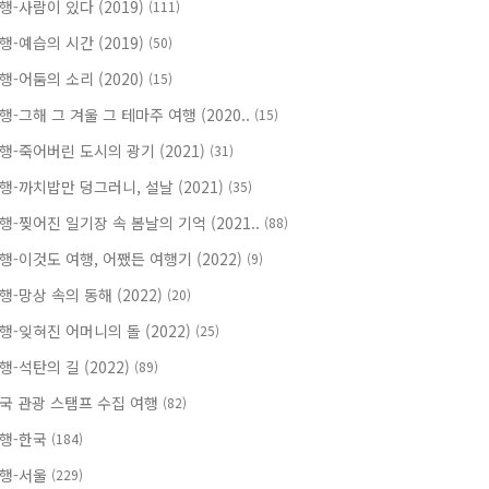
행-사람이 있다 (2019)
(111)
행-예습의 시간 (2019)
(50)
행-어둠의 소리 (2020)
(15)
행-그해 그 겨울 그 테마주 여행 (2020..
(15)
행-죽어버린 도시의 광기 (2021)
(31)
행-까치밥만 덩그러니, 설날 (2021)
(35)
행-찢어진 일기장 속 봄날의 기억 (2021..
(88)
행-이것도 여행, 어쨌든 여행기 (2022)
(9)
행-망상 속의 동해 (2022)
(20)
행-잊혀진 어머니의 돌 (2022)
(25)
행-석탄의 길 (2022)
(89)
국 관광 스탬프 수집 여행
(82)
행-한국
(184)
행-서울
(229)