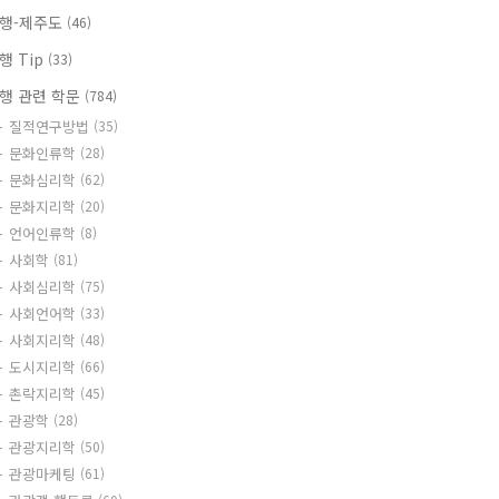
행-제주도
(46)
행 Tip
(33)
행 관련 학문
(784)
질적연구방법
(35)
문화인류학
(28)
문화심리학
(62)
문화지리학
(20)
언어인류학
(8)
사회학
(81)
사회심리학
(75)
사회언어학
(33)
사회지리학
(48)
도시지리학
(66)
촌락지리학
(45)
관광학
(28)
관광지리학
(50)
관광마케팅
(61)