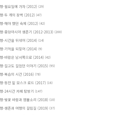
행-월요일에 가자 (2012)
(29)
행-두 개의 장벽 (2012)
(47)
행-해야 했던 숙제 (2012)
(42)
행-중앙아시아 생존기 (2012-2013)
(200)
행-시간을 뒤섞어 (2014)
(14)
행-기억을 되짚어 (2014)
(9)
행-바람은 남서쪽으로 (2014)
(42)
행-길고도 길었던 이야기 (2015)
(95)
행-복습의 시간 (2016)
(78)
행-등잔 밑 모스크 로드 (2017)
(16)
행-24시간 카페 탐방기
(147)
행-벚꽃 바람과 염불소리 (2018)
(10)
행-생존과 여행의 갈림길 (2019)
(37)