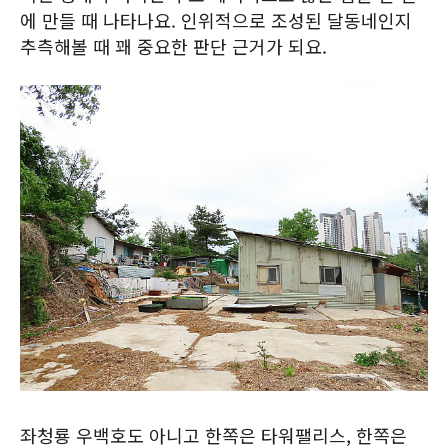
에 만들 때 나타나요. 인위적으로 조성된 달동네인지
추측해볼 때 꽤 중요한 판단 근거가 되요.
좌청룡 우백호도 아니고 한쪽은 타워팰리스, 한쪽은