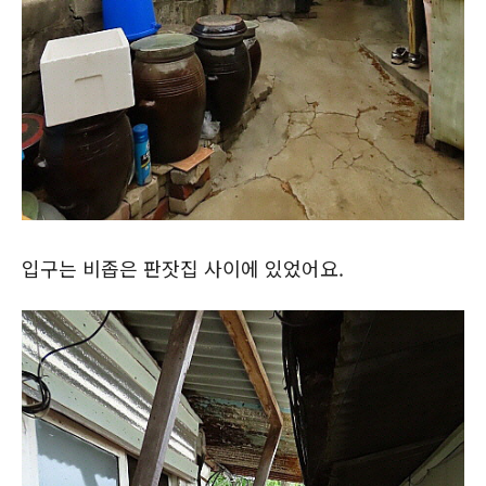
입구는 비좁은 판잣집 사이에 있었어요.