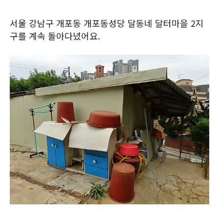
서울 강남구 개포동 개포동성당 달동네 달터마을 2지
구를 계속 돌아다녔어요.