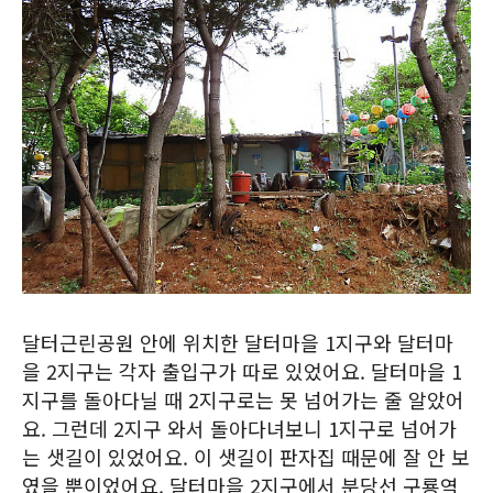
달터근린공원 안에 위치한 달터마을 1지구와 달터마
을 2지구는 각자 출입구가 따로 있었어요. 달터마을 1
지구를 돌아다닐 때 2지구로는 못 넘어가는 줄 알았어
요. 그런데 2지구 와서 돌아다녀보니 1지구로 넘어가
는 샛길이 있었어요. 이 샛길이 판자집 때문에 잘 안 보
였을 뿐이었어요. 달터마을 2지구에서 분당선 구룡역