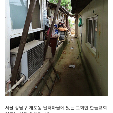
서울 강남구 개포동 달터마을에 있는 교회인 한돌교회