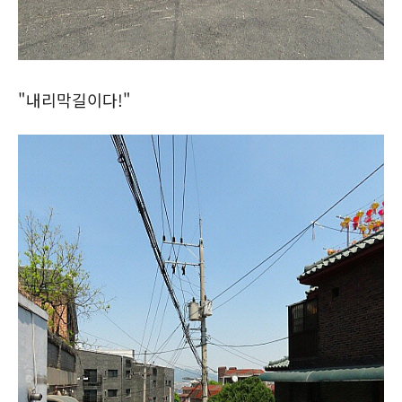
"내리막길이다!"