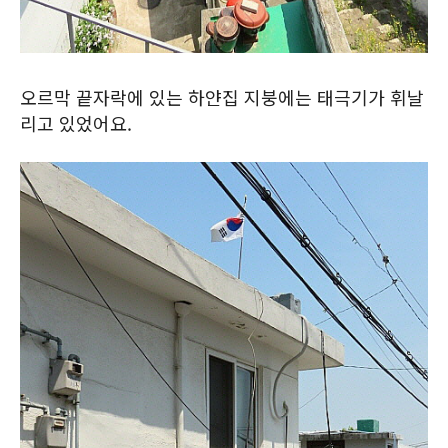
오르막 끝자락에 있는 하얀집 지붕에는 태극기가 휘날
리고 있었어요.