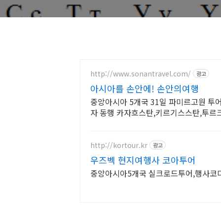
http://www.sonantravel.com/
광고
아시아를 손안에! 손안의여행
중앙아시아 5개국 31일 파미르고원 투
자 동행 카자흐스탄,키르기스스탄,투르
아시아 5스탄여행!
http://kortour.kr
광고
우즈벡 현지여행사 코아투어
중앙아시아5개국 실크로드투어,행사코디