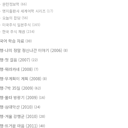
문헌정보학
(66)
명지출판사 세계어학 시리즈
(17)
오늘의 잡담
(56)
미국주식 일본주식
(165)
한국 주식 채권
(234)
국어 학습 자료
(30)
행-나의 정말 정신나간 이야기 (2006)
(8)
행-첫 걸음 (2007)
(22)
행-뭐라카네 (2008)
(7)
행-무계획이 계획 (2008)
(8)
행-7박 35일 (2009)
(62)
행-몰타 방랑기 (2009)
(16)
행-삼대악산 (2010)
(24)
행-겨울 강행군 (2010)
(28)
행-뜨거운 마음 (2011)
(40)