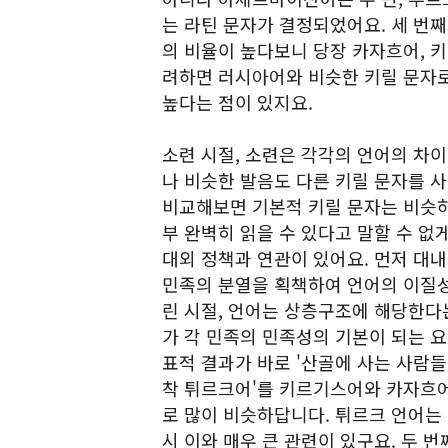
는 라틴 문자가 결정되었어요. 세 번
의 비율이 높다보니 당장 카자흐어, 키
려하면 러시아어와 비슷한 키릴 문자로
높다는 점이 있지요.
소련 시절, 소련은 각각의 언어의 차
나 비슷한 발음도 다른 키릴 문자를 
비교해보면 기본적 키릴 문자는 비슷하
부 완벽히 읽을 수 있다고 말할 수 없
대외 정책과 연관이 있어요. 먼저 대
민족의 분열을 획책하여 언어의 이질성
린 시절, 언어는 상층구조에 해당한다
가 각 민족의 민족성의 기본이 되는 요
표적 결과가 바로 '산골에 사는 사람들
착 튀르크어'를 키르기스어와 카자흐어
로 많이 비슷하답니다. 튀르크 언어는
시 이와 매우 큰 관련이 있구요. 두 