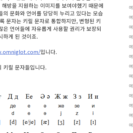
 해방을 지원하는 이미지를 보여야했기 때문에
여
들의 문화와 언어를 당당히 누리고 있다는 모습
여
록 문자는 키릴 문자로 통합하지만, 변형된 키
여
많은 언어들에 자유롭게 사용할 권리가 보장되
시하게 된 것이죠.
여
여
w.omniglot.com/
입니다.
여
 키릴 문자들입니다.
여
여
여
여
여
여
여