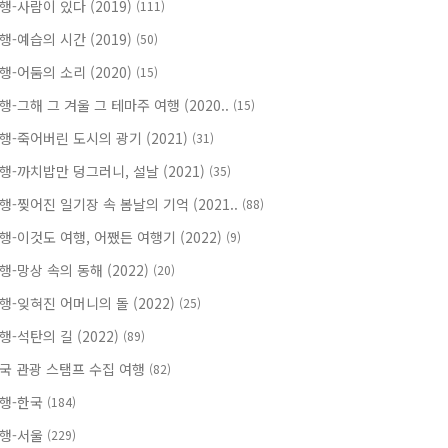
행-사람이 있다 (2019)
(111)
행-예습의 시간 (2019)
(50)
행-어둠의 소리 (2020)
(15)
행-그해 그 겨울 그 테마주 여행 (2020..
(15)
행-죽어버린 도시의 광기 (2021)
(31)
행-까치밥만 덩그러니, 설날 (2021)
(35)
행-찢어진 일기장 속 봄날의 기억 (2021..
(88)
행-이것도 여행, 어쨌든 여행기 (2022)
(9)
행-망상 속의 동해 (2022)
(20)
행-잊혀진 어머니의 돌 (2022)
(25)
행-석탄의 길 (2022)
(89)
국 관광 스탬프 수집 여행
(82)
행-한국
(184)
행-서울
(229)