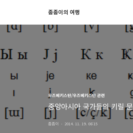
좀좀이의 여행
우즈베키스탄/우즈베키스탄 관련
중앙아시아 국가들의 키릴 문자
좀좀이
2014. 11. 19. 08:15