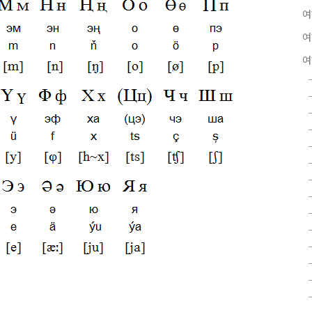
여
여
여