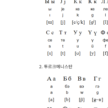
2. 투르크메니스탄