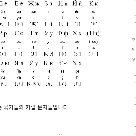
조
튀
우
는 국가들의 키릴 문자들입니다.