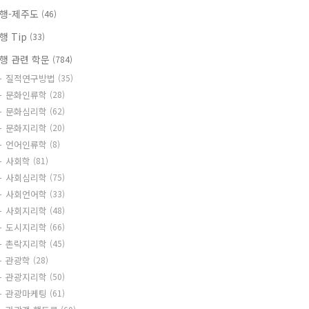
행-제주도
(46)
행 Tip
(33)
행 관련 학문
(784)
질적연구방법
(35)
문화인류학
(28)
문화심리학
(62)
문화지리학
(20)
언어인류학
(8)
사회학
(81)
사회심리학
(75)
사회언어학
(33)
사회지리학
(48)
도시지리학
(66)
촌락지리학
(45)
관광학
(28)
관광지리학
(50)
관광마케팅
(61)