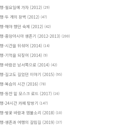
행-월요일에 가자 (2012)
(29)
행-두 개의 장벽 (2012)
(47)
행-해야 했던 숙제 (2012)
(42)
행-중앙아시아 생존기 (2012-2013)
(200)
행-시간을 뒤섞어 (2014)
(14)
행-기억을 되짚어 (2014)
(9)
행-바람은 남서쪽으로 (2014)
(42)
행-길고도 길었던 이야기 (2015)
(95)
행-복습의 시간 (2016)
(78)
행-등잔 밑 모스크 로드 (2017)
(16)
행-24시간 카페 탐방기
(147)
행-벚꽃 바람과 염불소리 (2018)
(10)
행-생존과 여행의 갈림길 (2019)
(37)