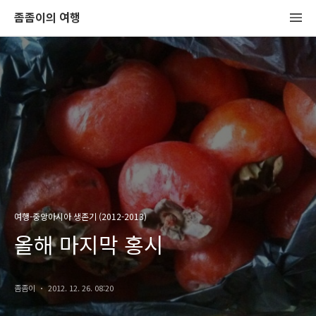
좀좀이의 여행
여행-중앙아시아 생존기 (2012-2013)
올해 마지막 홍시
좀좀이
2012. 12. 26. 08:20