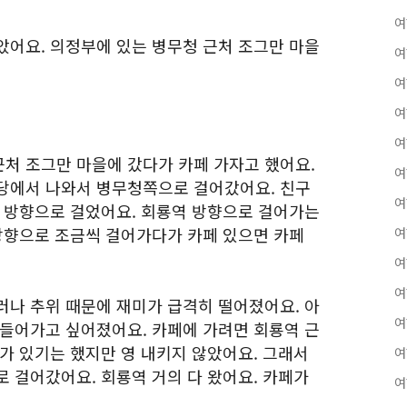
여
았어요. 의정부에 있는 병무청 근처 조그만 마을
여
여
여
여
처 조그만 마을에 갔다가 카페 가자고 했어요.
여
당에서 나와서 병무청쪽으로 걸어갔어요. 친구
여
역 방향으로 걸었어요. 회룡역 방향으로 걸어가는
 방향으로 조금씩 걸어가다가 카페 있으면 카페
여
여
여
러나 추위 때문에 재미가 급격히 떨어졌어요. 아
여
 들어가고 싶어졌어요. 카페에 가려면 회룡역 근
가 있기는 했지만 영 내키지 않았어요. 그래서
여
 걸어갔어요. 회룡역 거의 다 왔어요. 카페가
여