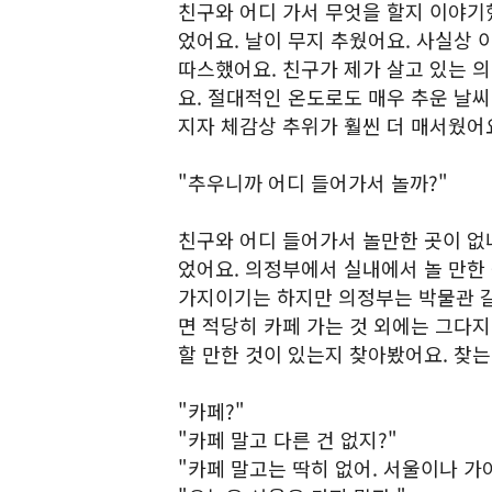
친구와 어디 가서 무엇을 할지 이야기했
었어요. 날이 무지 추웠어요. 사실상 
따스했어요. 친구가 제가 살고 있는 
요. 절대적인 온도로도 매우 추운 날씨
지자 체감상 추위가 훨씬 더 매서웠어
"추우니까 어디 들어가서 놀까?"
친구와 어디 들어가서 놀만한 곳이 없
었어요. 의정부에서 실내에서 놀 만한 
가지이기는 하지만 의정부는 박물관 갈
면 적당히 카페 가는 것 외에는 그다지
할 만한 것이 있는지 찾아봤어요. 찾는
"카페?"
"카페 말고 다른 건 없지?"
"카페 말고는 딱히 없어. 서울이나 가야