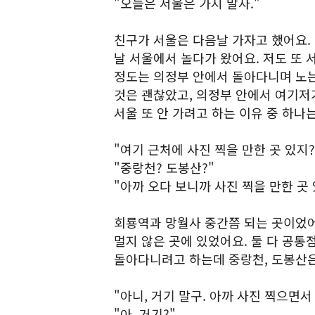
"오늘은 서울은 가지 말자."
친구가 서울은 다음날 가자고 했어요.
날 서울에서 놀다가 왔어요. 저도 또 
정도는 의정부 안에서 돌아다니며 노는
것은 괜찮았고, 의정부 안에서 여기저
서울 또 안 가려고 하는 이유 중 하나
"여기 근처에 사진 찍을 만한 곳 있지?
"중랑천? 도봉산?"
"아까 오다 보니까 사진 찍을 만한 곳
회룡역과 망월사 중간쯤 되는 곳이었어
멀지 않은 곳에 있었어요. 둘 다 공통
돌아다니려고 하는데 중랑천, 도봉산은
"아니, 거기 말구. 아까 사진 찍으면서
"아, 거기?"