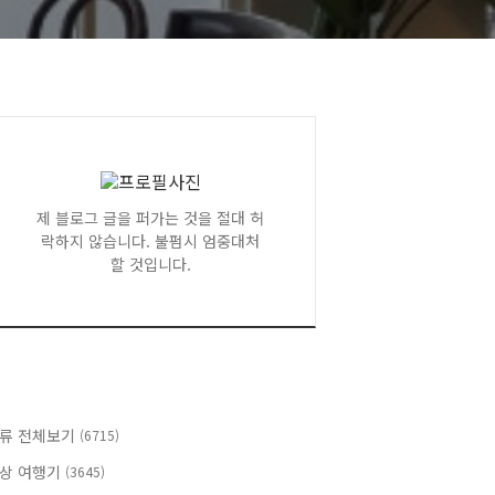
제 블로그 글을 퍼가는 것을 절대 허
락하지 않습니다. 불펌시 엄중대처
할 것입니다.
류 전체보기
(6715)
상 여행기
(3645)