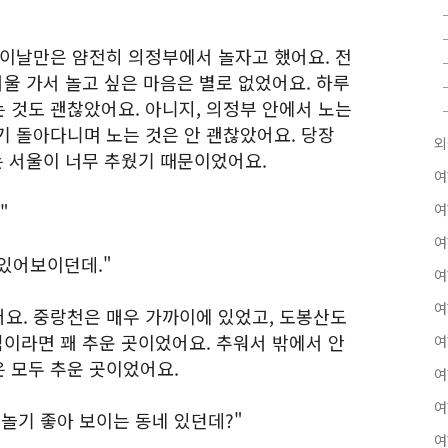
 이날만은 얌전히 의정부에서 놀자고 했어요. 전
서울 가서 놀고 싶은 마음은 별로 없었어요. 하루
 것도 괜찮았어요. 아니지, 의정부 안에서 노는
기 돌아다니며 노는 것은 안 괜찮았어요. 당장
외
는 서울이 너무 추웠기 때문이었어요.
여
"
여
여
 있어보이던데."
여
여
요. 중랑천은 매우 가까이에 있었고, 도봉산도
점이라면 꽤 추운 곳이었어요. 추워서 밖에서 안
여
 모두 추운 곳이었어요.
여
여
 놀기 좋아 보이는 동네 있던데?"
여