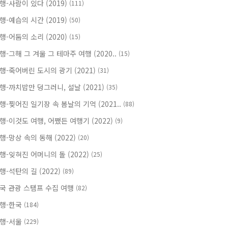
행-사람이 있다 (2019)
(111)
행-예습의 시간 (2019)
(50)
행-어둠의 소리 (2020)
(15)
행-그해 그 겨울 그 테마주 여행 (2020..
(15)
행-죽어버린 도시의 광기 (2021)
(31)
행-까치밥만 덩그러니, 설날 (2021)
(35)
행-찢어진 일기장 속 봄날의 기억 (2021..
(88)
행-이것도 여행, 어쨌든 여행기 (2022)
(9)
행-망상 속의 동해 (2022)
(20)
행-잊혀진 어머니의 돌 (2022)
(25)
행-석탄의 길 (2022)
(89)
국 관광 스탬프 수집 여행
(82)
행-한국
(184)
행-서울
(229)