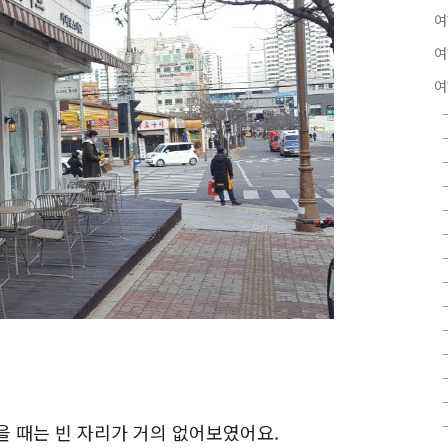
여
여
여
을 때는 빈 자리가 거의 없어보였어요.