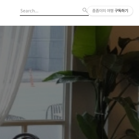
좀좀이의 여행
구독하기