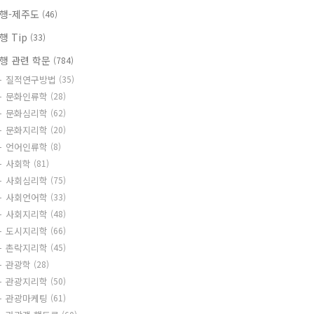
행-제주도
(46)
행 Tip
(33)
행 관련 학문
(784)
질적연구방법
(35)
문화인류학
(28)
문화심리학
(62)
문화지리학
(20)
언어인류학
(8)
사회학
(81)
사회심리학
(75)
사회언어학
(33)
사회지리학
(48)
도시지리학
(66)
촌락지리학
(45)
관광학
(28)
관광지리학
(50)
관광마케팅
(61)