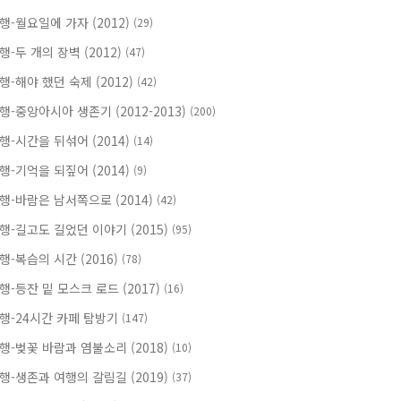
행-월요일에 가자 (2012)
(29)
행-두 개의 장벽 (2012)
(47)
행-해야 했던 숙제 (2012)
(42)
행-중앙아시아 생존기 (2012-2013)
(200)
행-시간을 뒤섞어 (2014)
(14)
행-기억을 되짚어 (2014)
(9)
행-바람은 남서쪽으로 (2014)
(42)
행-길고도 길었던 이야기 (2015)
(95)
행-복습의 시간 (2016)
(78)
행-등잔 밑 모스크 로드 (2017)
(16)
행-24시간 카페 탐방기
(147)
행-벚꽃 바람과 염불소리 (2018)
(10)
행-생존과 여행의 갈림길 (2019)
(37)