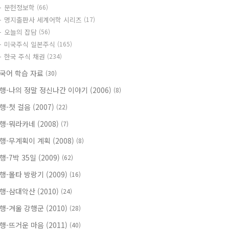
문헌정보학
(66)
명지출판사 세계어학 시리즈
(17)
오늘의 잡담
(56)
미국주식 일본주식
(165)
한국 주식 채권
(234)
국어 학습 자료
(30)
행-나의 정말 정신나간 이야기 (2006)
(8)
행-첫 걸음 (2007)
(22)
행-뭐라카네 (2008)
(7)
행-무계획이 계획 (2008)
(8)
행-7박 35일 (2009)
(62)
행-몰타 방랑기 (2009)
(16)
행-삼대악산 (2010)
(24)
행-겨울 강행군 (2010)
(28)
행-뜨거운 마음 (2011)
(40)