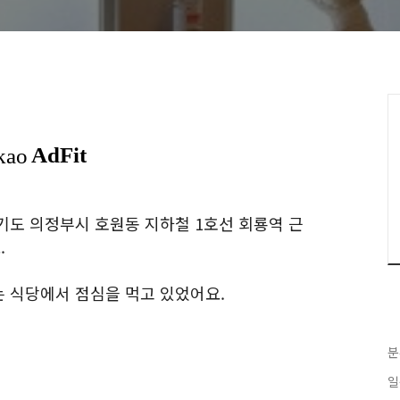
기도 의정부시 호원동 지하철 1호선 회룡역 근
.
 식당에서 점심을 먹고 있었어요.
분
일