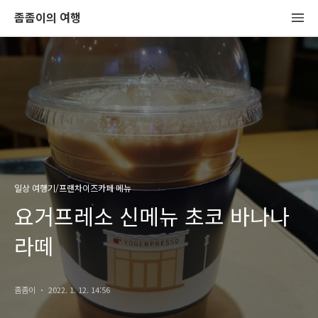
좀좀이의 여행
일상 여행기/프랜차이즈카페 메뉴
요거프레소 신메뉴 초코 바나나
라떼
좀좀이
2022. 1. 12. 14:56