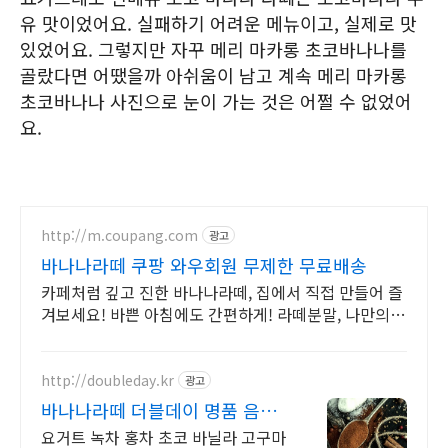
유 맛이었어요. 실패하기 어려운 메뉴이고, 실제로 맛
있었어요. 그렇지만 자꾸 메리 마카롱 초코바나나를
골랐다면 어땠을까 아쉬움이 남고 계속 메리 마카롱
초코바나나 사진으로 눈이 가는 것은 어쩔 수 없었어
요.
http://m.coupang.com
광고
바나나라떼 쿠팡 와우회원 무제한 무료배송
카페처럼 깊고 진한 바나나라떼, 집에서 직접 만들어 즐
겨보세요! 바쁜 아침에도 간편하게! 라떼분말, 나만의
홈카페를 즐겨요.
http://doubleday.kr
광고
바나나라떼 더블데이 명품 음료
베이스 전문
요거트 녹차 홍차 초코 바닐라 고구마