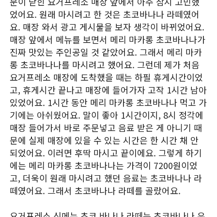
문이 닫힌 요거프레소 매장 앞에서 아주 잠시 고민했
었어요. 원래 마시려고 한 것은 초코바나나 라떼였어
요. 매장 와서 광고 게시물을 보자 생각이 바뀌었어요.
매장 앞에서 메뉴를 보면서 메리 마카롱 초코바나나가
진짜 맛있는 주인공일 것 같았어요. 그래서 메리 마카
롱 초코바나나를 마시려고 했어요. 그런데 제가 처음
요거프레소 매장에 도착했을 때는 하필 휴게시간이었
고, 휴게시간 끝나고 매장에 들어가자 고작 1시간 남아
있었어요. 1시간 동안 메리 마카롱 초코바나나 먹고 가
기에는 아쉬웠어요. 말이 좋아 1시간이지, 8시 정각에
매장 들어가서 바로 주문넣고 음료 받은 게 아니기 때
문에 실제 매장에 있을 수 있는 시간은 한 시간 채 안
되었어요. 이러면 후딱 마시고 끝이에요. 그렇게 하기
에는 메리 마카롱 초코바나나는 가격이 7200원이었
고, 더욱이 원래 마시려고 했던 음료는 초코바나나 라
떼였어요. 그래서 초코바나나 라떼를 골랐어요.
요거프레소 신메뉴 초코 바나나 라떼는 초코바나나 우