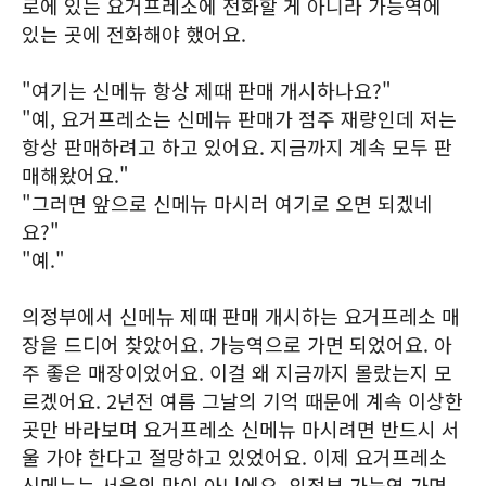
로에 있는 요거프레소에 전화할 게 아니라 가능역에
있는 곳에 전화해야 했어요.
"여기는 신메뉴 항상 제때 판매 개시하나요?"
"예, 요거프레소는 신메뉴 판매가 점주 재량인데 저는
항상 판매하려고 하고 있어요. 지금까지 계속 모두 판
매해왔어요."
"그러면 앞으로 신메뉴 마시러 여기로 오면 되겠네
요?"
"예."
의정부에서 신메뉴 제때 판매 개시하는 요거프레소 매
장을 드디어 찾았어요. 가능역으로 가면 되었어요. 아
주 좋은 매장이었어요. 이걸 왜 지금까지 몰랐는지 모
르겠어요. 2년전 여름 그날의 기억 때문에 계속 이상한
곳만 바라보며 요거프레소 신메뉴 마시려면 반드시 서
울 가야 한다고 절망하고 있었어요. 이제 요거프레소
신메뉴는 서울의 맛이 아니에요. 의정부 가능역 가면