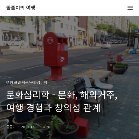
좀좀이의 여행
여행 관련 학문/문화심리학
문화심리학 - 문화, 해외거주,
여행 경험과 창의성 관계
좀좀이
2019. 12. 11. 04:28