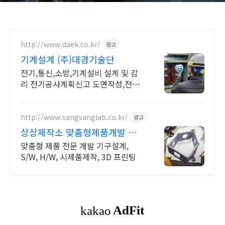
http://www.daek.co.kr/
광고
기계설계 (주)대경기술단
전기,통신,소방,기계설비 설계 및 감
리 전기공사계획신고 도면작성,전기
설비직무고시등
http://www.sangsanglab.co.kr/
광고
상상제작소 맞춤형제품개발 시
제품 개발 제작 전문기업!
맞춤형 제품 전문 개발 기구설계,
S/W, H/W, 시제품제작, 3D 프린팅