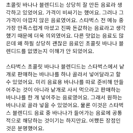
초콜릿 바나나 블렌디드는 상당히 잘 만든 음료라 생
각하고 있었어요. 가격이 비싸기는 했어요. 그러나 그
가격이 아깝지 않은 음료였어요. 스타벅스 전 메뉴 중
가장 만족스럽게 마셨고 진짜 돈값하는 음료라고 생각
했기 때문에 더욱 의외였어요. 다른 맛없는 음료도 많
은데 왜 하필 상당히 괜찮은 음료인 초콜릿 바나나 블
렌디드를 없앴는지 이해가 안 되었어요.
스타벅스 초콜릿 바나나 블렌디드는 스타벅스에서 낱
개로 판매하는 바나나를 하나 골라서 넣어달라고 할
수 있었어요. 미리 음료용 바나나를 따로 준비해 만들
어주는 것이 아니라 낱개로 사서 먹으라고 판매하는
바나나를 한 개 넣어주는 음료였어요. 그래서 원하는
바나나로 골라 넣을 수 있었어요. 물론 이것은 스타벅
스 블렌디드 음료 중 바나나가 들어가는 음료에 공통
적으로 해당하는 것이기는 하지만요. 어쨌든 장점인
것은 분명했어요.