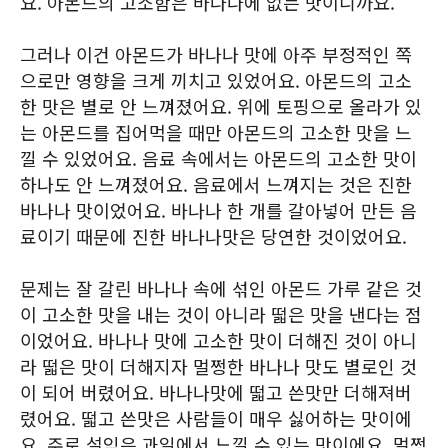
요. 아몬드의 고소함은 바나나에 없는 맛이니까요.
그러나 이건 아몬드가 바나나 맛에 아주 부정적인 쪽
으로만 영향을 크게 끼치고 있었어요. 아몬드의 고소
한 맛은 별로 안 느껴졌어요. 위에 토핑으로 올라가 있
는 아몬드를 집어먹을 때만 아몬드의 고소한 맛을 느
낄 수 있었어요. 음료 속에서는 아몬드의 고소한 맛이
하나도 안 느껴졌어요. 음료에서 느껴지는 것은 진한
바나나 맛이었어요. 바나나 한 개를 갈아넣어 만든 음
료이기 때문에 진한 바나나맛은 당연한 것이었어요.
문제는 잘 갈린 바나나 속에 섞인 아몬드 가루 같은 것
이 고소한 맛을 내는 것이 아니라 떫은 맛을 낸다는 점
이었어요. 바나나 맛에 고소한 맛이 더해진 것이 아니
라 떫은 맛이 더해지자 멀쩡한 바나나 맛도 별로인 것
이 되어 버렸어요. 바나나맛에 떫고 쓴맛만 더해져버
렸어요. 떫고 쓴맛은 사람들이 매우 싫어하는 맛이에
요. 주로 설익은 과일에서 느낄 수 있는 맛이에요. 멀쩡