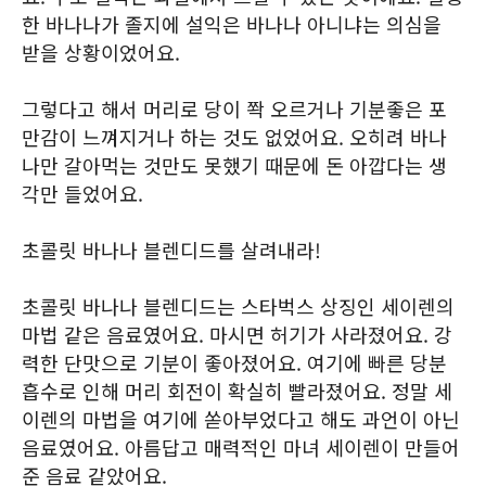
한 바나나가 졸지에 설익은 바나나 아니냐는 의심을
받을 상황이었어요.
그렇다고 해서 머리로 당이 쫙 오르거나 기분좋은 포
만감이 느껴지거나 하는 것도 없었어요. 오히려 바나
나만 갈아먹는 것만도 못했기 때문에 돈 아깝다는 생
각만 들었어요.
초콜릿 바나나 블렌디드를 살려내라!
초콜릿 바나나 블렌디드는 스타벅스 상징인 세이렌의
마법 같은 음료였어요. 마시면 허기가 사라졌어요. 강
력한 단맛으로 기분이 좋아졌어요. 여기에 빠른 당분
흡수로 인해 머리 회전이 확실히 빨라졌어요. 정말 세
이렌의 마법을 여기에 쏟아부었다고 해도 과언이 아닌
음료였어요. 아름답고 매력적인 마녀 세이렌이 만들어
준 음료 같았어요.