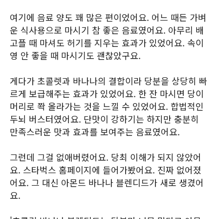
여기에 음료 양도 꽤 많은 편이었어요. 어느 때든 가벼
운 식사용으로 마시기 참 좋은 음료였어요. 아무리 배
고플 때 마셔도 허기를 지우는 효과가 있었어요. 속이
영 안 좋을 때 마시기도 괜찮았구요.
게다가 초콜렛과 바나나의 결합이라 당분을 상당히 빠
르게 보급해주는 효과가 있었어요. 한 잔 마시면 당이
머리로 쫙 올라가는 것을 느낄 수 있었어요. 합법적인
두뇌 버스터였어요. 단맛이 강하기는 하지만 충분히
만족스러운 맛과 효과를 보여주는 음료였어요.
그런데 그걸 없애버렸어요. 당최 이해가 되지 않았어
요. 스타벅스 홈페이지에 들어가봤어요. 진짜 없어졌
어요. 그 대신 아몬드 바나나 블렌디드가 새로 생겼어
요.