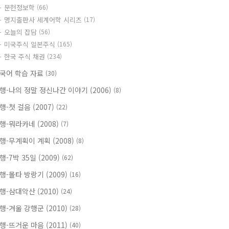
문헌정보학
(66)
명지출판사 세계어학 시리즈
(17)
오늘의 잡담
(56)
미국주식 일본주식
(165)
한국 주식 채권
(234)
국어 학습 자료
(30)
행-나의 정말 정신나간 이야기 (2006)
(8)
행-첫 걸음 (2007)
(22)
행-뭐라카네 (2008)
(7)
행-무계획이 계획 (2008)
(8)
행-7박 35일 (2009)
(62)
행-몰타 방랑기 (2009)
(16)
행-삼대악산 (2010)
(24)
행-겨울 강행군 (2010)
(28)
행-뜨거운 마음 (2011)
(40)