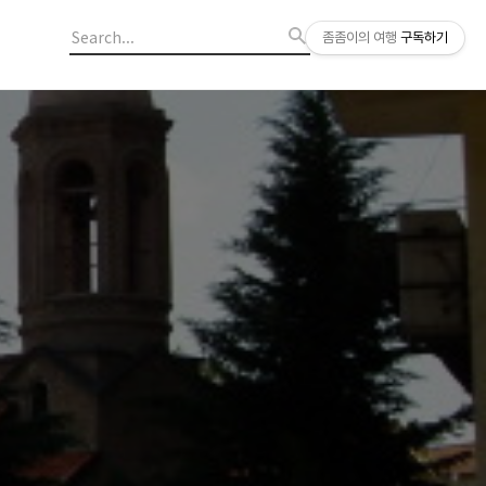
좀좀이의 여행
구독하기