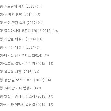
행-월요일에 가자 (2012)
(29)
행-두 개의 장벽 (2012)
(47)
행-해야 했던 숙제 (2012)
(42)
행-중앙아시아 생존기 (2012-2013)
(200)
행-시간을 뒤섞어 (2014)
(14)
행-기억을 되짚어 (2014)
(9)
행-바람은 남서쪽으로 (2014)
(42)
행-길고도 길었던 이야기 (2015)
(95)
행-복습의 시간 (2016)
(78)
행-등잔 밑 모스크 로드 (2017)
(16)
행-24시간 카페 탐방기
(147)
행-벚꽃 바람과 염불소리 (2018)
(10)
행-생존과 여행의 갈림길 (2019)
(37)