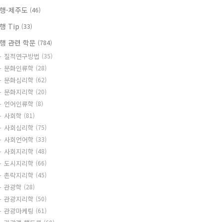
행-제주도
(46)
행 Tip
(33)
행 관련 학문
(784)
질적연구방법
(35)
문화인류학
(28)
문화심리학
(62)
문화지리학
(20)
언어인류학
(8)
사회학
(81)
사회심리학
(75)
사회언어학
(33)
사회지리학
(48)
도시지리학
(66)
촌락지리학
(45)
관광학
(28)
관광지리학
(50)
관광마케팅
(61)