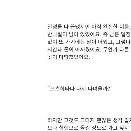
일정을 다 끝냈지만 아직 완전한 이틀
반나절이 남아 있었어요. 즉 남은 일정은
없이 또 가기에는 날이 더웠고, 그렇
시간과 돈이 아까웠어요. 무언가 다른
곳이 마땅찮았어요.
"므츠헤타나 다시 다녀올까?"
하지만 그것도 그다지 괜찮은 생각 같
으나 실행으로 옮길 정도로 가고 싶지