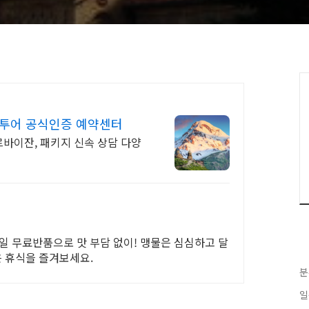
나투어 공식인증 예약센터
르바이잔, 패키지 신속 상담 다양
일 무료반품으로 맛 부담 없이! 맹물은 심심하고 달
은 휴식을 즐겨보세요.
분
일