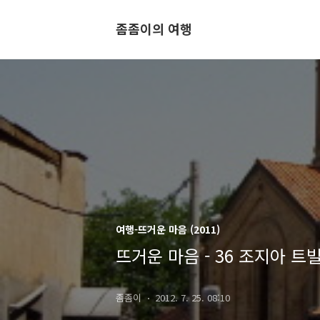
좀좀이의 여행
여행-뜨거운 마음 (2011)
뜨거운 마음 - 36 조지아 트
좀좀이
2012. 7. 25. 08:10