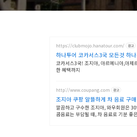
https://clubmojo.hanatour.com/
광고
하나투어 코카서스3국 모든것 하
코카서스3국! 조지아, 아르메니아,아제
한 혜택까지
http://www.coupang.com
광고
조지아 쿠팡 알뜰하게 차 음료 구매
깔끔하고 구수한 조지아, 와우회원은 30
콤음료는 부담될 때, 차 음료로 기분 좋