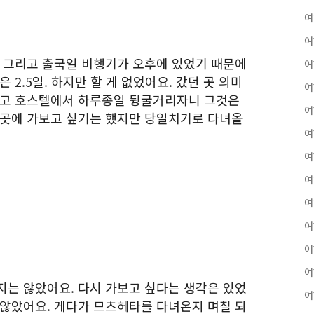
여
여
, 그리고 출국일 비행기가 오후에 있었기 때문에
여
 2.5일. 하지만 할 게 없었어요. 갔던 곳 의미
여
다고 호스텔에서 하루종일 뒹굴거리자니 그것은
여
 곳에 가보고 싶기는 했지만 당일치기로 다녀올
여
여
여
여
여
여
여
지는 않았어요. 다시 가보고 싶다는 생각은 있었
여
 않았어요. 게다가 므츠헤타를 다녀온지 며칠 되