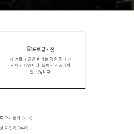
제 블로그 글을 퍼가는 것을 절대 허
락하지 않습니다. 불펌시 엄중대처
할 것입니다.
류 전체보기
(6715)
상 여행기
(3645)