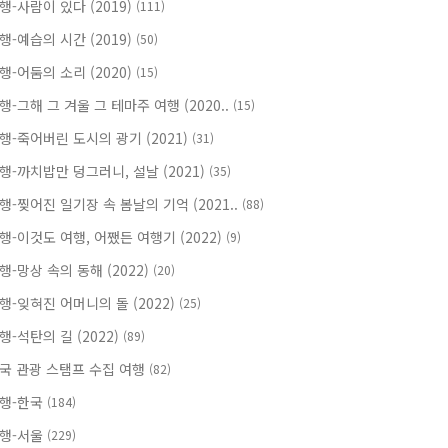
행-사람이 있다 (2019)
(111)
행-예습의 시간 (2019)
(50)
행-어둠의 소리 (2020)
(15)
행-그해 그 겨울 그 테마주 여행 (2020..
(15)
행-죽어버린 도시의 광기 (2021)
(31)
행-까치밥만 덩그러니, 설날 (2021)
(35)
행-찢어진 일기장 속 봄날의 기억 (2021..
(88)
행-이것도 여행, 어쨌든 여행기 (2022)
(9)
행-망상 속의 동해 (2022)
(20)
행-잊혀진 어머니의 돌 (2022)
(25)
행-석탄의 길 (2022)
(89)
국 관광 스탬프 수집 여행
(82)
행-한국
(184)
행-서울
(229)