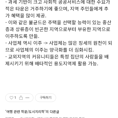
- 과세 기반이 크고 사회적 공공서비스에 대한 수요가
적은 타운은 거주하기에 좋으며, 지역 주민들에게 추
가 혜택을 많이 제공.
- 이와 같은 불균드은 주택을 선택할 능력이 있는 중산
층과 상류층이 빈곤한 지역으로부터 부유한 지역으로
이주하도록 만듦.
- 사업체 역시 이주 -> 사업체는 많은 징세의 원천이 되
므로 사업체의 이주는 양극화를 더 심화시킴.
- 교외지역의 커뮤니티들은 특정 집단의 사람들을 배
제시키기 위해 배타적인 용도지역제 활용 가능.
1
구독하기
'여행 관련 학문/도시지리학'의 다른글