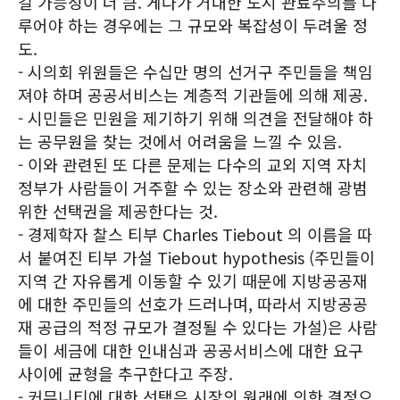
길 가능성이 더 큼. 게다가 거대한 도시 관료주의를 다
루어야 하는 경우에는 그 규모와 복잡성이 두려울 정
도.
- 시의회 위원들은 수십만 명의 선거구 주민들을 책임
져야 하며 공공서비스는 계층적 기관들에 의해 제공.
- 시민들은 민원을 제기하기 위해 의견을 전달해야 하
는 공무원을 찾는 것에서 어려움을 느낄 수 있음.
- 이와 관련된 또 다른 문제는 다수의 교외 지역 자치
정부가 사람들이 거주할 수 있는 장소와 관련해 광범
위한 선택권을 제공한다는 것.
- 경제학자 찰스 티부 Charles Tiebout 의 이름을 따
서 붙여진 티부 가설 Tiebout hypothesis (주민들이
지역 간 자유롭게 이동할 수 있기 때문에 지방공공재
에 대한 주민들의 선호가 드러나며, 따라서 지방공공
재 공급의 적정 규모가 결정될 수 있다는 가설)은 사람
들이 세금에 대한 인내심과 공공서비스에 대한 요구
사이에 균형을 추구한다고 주장.
- 커뮤니티에 대한 선택은 시장의 원래에 의한 결정으