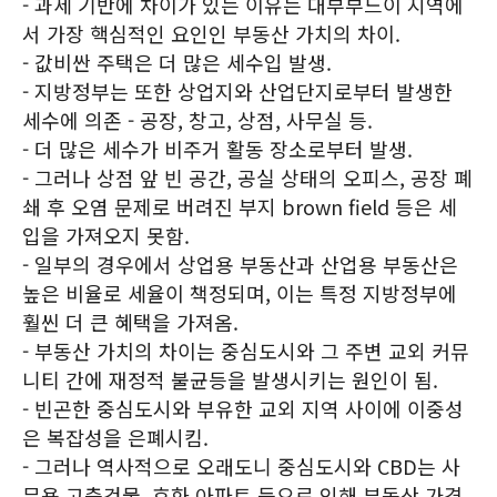
- 과세 기반에 차이가 있는 이유는 대부부느이 지역에
서 가장 핵심적인 요인인 부동산 가치의 차이.
- 값비싼 주택은 더 많은 세수입 발생.
- 지방정부는 또한 상업지와 산업단지로부터 발생한
세수에 의존 - 공장, 창고, 상점, 사무실 등.
- 더 많은 세수가 비주거 활동 장소로부터 발생.
- 그러나 상점 앞 빈 공간, 공실 상태의 오피스, 공장 폐
쇄 후 오염 문제로 버려진 부지 brown field 등은 세
입을 가져오지 못함.
- 일부의 경우에서 상업용 부동산과 산업용 부동산은
높은 비율로 세율이 책정되며, 이는 특정 지방정부에
훨씬 더 큰 혜택을 가져옴.
- 부동산 가치의 차이는 중심도시와 그 주변 교외 커뮤
니티 간에 재정적 불균등을 발생시키는 원인이 됨.
- 빈곤한 중심도시와 부유한 교외 지역 사이에 이중성
은 복잡성을 은폐시킴.
- 그러나 역사적으로 오래도니 중심도시와 CBD는 사
무용 고층건물, 호화 아파트 등으로 인해 부동산 가격