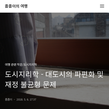
좀좀이의 여행
여행 관련 학문/도시지리학
도시지리학 - 대도시의 파편화 및
재정 불균형 문제
좀좀이
2018. 5. 6. 17:37