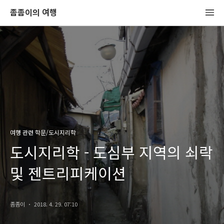
좀좀이의 여행
여행 관련 학문/도시지리학
도시지리학 - 도심부 지역의 쇠락
및 젠트리피케이션
좀좀이
2018. 4. 29. 07:10