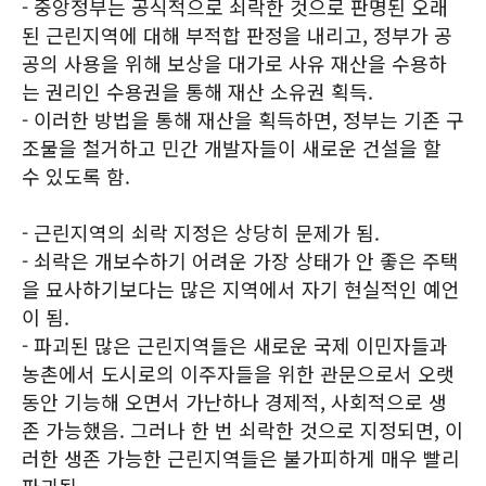
- 중앙정부는 공식적으로 쇠락한 것으로 판명된 오래
된 근린지역에 대해 부적합 판정을 내리고, 정부가 공
공의 사용을 위해 보상을 대가로 사유 재산을 수용하
는 권리인 수용권을 통해 재산 소유권 획득.
- 이러한 방법을 통해 재산을 획득하면, 정부는 기존 구
조물을 철거하고 민간 개발자들이 새로운 건설을 할
수 있도록 함.
- 근린지역의 쇠락 지정은 상당히 문제가 됨.
- 쇠락은 개보수하기 어려운 가장 상태가 안 좋은 주택
을 묘사하기보다는 많은 지역에서 자기 현실적인 예언
이 됨.
- 파괴된 많은 근린지역들은 새로운 국제 이민자들과
농촌에서 도시로의 이주자들을 위한 관문으로서 오랫
동안 기능해 오면서 가난하나 경제적, 사회적으로 생
존 가능했음. 그러나 한 번 쇠락한 것으로 지정되면, 이
러한 생존 가능한 근린지역들은 불가피하게 매우 빨리