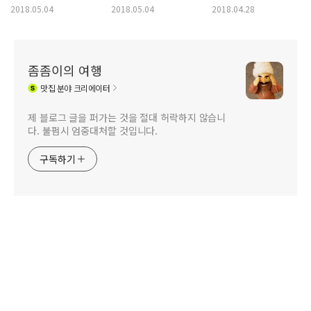
논쟁
초격리의 차원과 격리의
2018.05.04
2018.05.04
2018.04.28
원인
좀좀이의 여행
맛집
분야 크리에이터
제 블로그 글을 퍼가는 것을 절대 허락하지 않습니
다. 불펌시 엄중대처할 것입니다.
구독하기
관련사이트
Copyright © Daum Corp. All rights reserved.