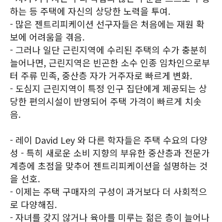
하는 등 주택에 자신의 상당한 노력을 투여.
- 많은 젠트리피케이션 선구자들은 처음에는 재원 확
보에 어려움을 겪음.
- 그러나 일단 근린지역에 수리된 주택의 수가 충분히
늘어나면, 근린지역은 빈곤한 소수 인종 임차인으로부
터 주류 민족, 중산층 자가 거주자로 빠르게 변화.
- 도심지 근린지역이 특정 인구 집단에게 제공되는 상
당한 편의시설이 반영되어 주택 가격이 빠르게 치솟
음.
- 레이 David Ley 와 다른 학자들은 주택 수요의 다양
성 - 특히 새로운 소비 지향의 부유한 중산층과 전문가
계층에 초점을 맞추어 젠트리피케이션을 설명하는 것
을 선호.
- 이제는 주택 구매자의 구성이 과거보다 더 사회적으
로 다양해짐.
- 자녀를 갖지 않거나 육아를 미루는 젊은 층이 늘어나