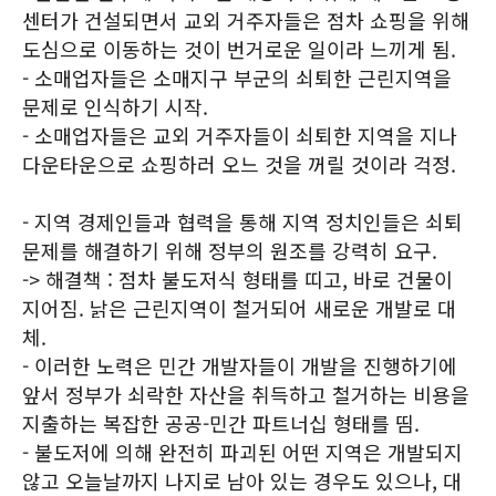
센터가 건설되면서 교외 거주자들은 점차 쇼핑을 위해
도심으로 이동하는 것이 번거로운 일이라 느끼게 됨.
- 소매업자들은 소매지구 부군의 쇠퇴한 근린지역을
문제로 인식하기 시작.
- 소매업자들은 교외 거주자들이 쇠퇴한 지역을 지나
다운타운으로 쇼핑하러 오느 것을 꺼릴 것이라 걱정.
- 지역 경제인들과 협력을 통해 지역 정치인들은 쇠퇴
문제를 해결하기 위해 정부의 원조를 강력히 요구.
-> 해결책 : 점차 불도저식 형태를 띠고, 바로 건물이
지어짐. 낡은 근린지역이 철거되어 새로운 개발로 대
체.
- 이러한 노력은 민간 개발자들이 개발을 진행하기에
앞서 정부가 쇠락한 자산을 취득하고 철거하는 비용을
지출하는 복잡한 공공-민간 파트너십 형태를 띰.
- 불도저에 의해 완전히 파괴된 어떤 지역은 개발되지
않고 오늘날까지 나지로 남아 있는 경우도 있으나, 대