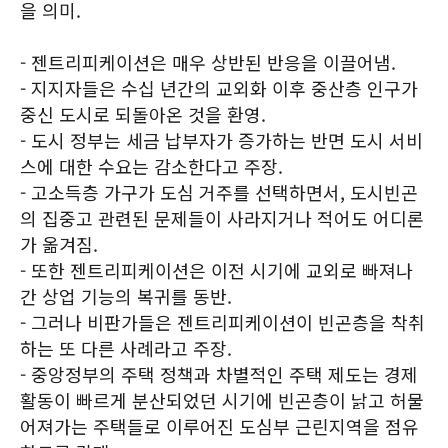
을 의미.
- 젠트리피케이션은 매우 상반된 반응을 이끌어냄.
- 지지자들은 수십 년간의 교외화 이후 중산층 인구가
중신 도시로 되돌아온 것을 환영.
- 도시 정부는 세금 납부자가 증가하는 반면 도시 서비
스에 대한 수요는 감소한다고 주장.
- 고소득층 가구가 도심 거주를 선택하면서, 도시빈곤
의 집중고 관련된 문제들이 사라지거나 적어도 어디론
가 옮겨짐.
- 또한 젠트리피케이션은 이전 시기에 교외로 빠져나
간 상업 기능의 복귀를 동반.
- 그러나 비판가들은 젠트리피케이션이 빈곤층을 착취
하는 또 다른 사례라고 주장.
- 중앙정부의 주택 정책과 차별적인 주택 제도는 경제
활동이 빠르게 분산되었던 시기에 빈곤층이 낡고 허물
어져가는 주택들로 이루어진 도심부 근린지역을 점유