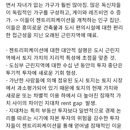
면서 자녀가 없는 가구가 훨씬 많아짐. 많은 독신자들
이 독립적인 가구를 구성하고, 게이와 레즈비언 수 증
가. -> 이들이 젠트리피케이션을 개척하는 인구 집단.
이들은 흥미로운 건축물과 도시 편의시설에 대한 편리
한 접근성을 지닌 오래된 근린지역에 매료.
- 젠트리피케이션에 대한 대안적 설명은 도시 근린지
역에서 토지 가치의 지리적 특성에 초점을 맞춘 것.
- 도심부 근린지역에 대한 수십 년 동안의 투자 중단은
투기적 투자에 새로운 기회 형성.
- 가난한 사람들에 의해 점유된 도시 토지는 토지 시장
에서 과소평가되어 있기 때문에 토지의 현재 가치와
새로운 또는 차별적 이용 하에서 더 높아진 잠재적 가
치 사이의 차이인 지대차 rent gap 발생.
- 지대차는 특히 부동산 투자보다 일반적으로 경제 논
리를 따르는 시기에 자본 투자의 위험을 감수한 투자
자들이 젠트리피케이션을 통해 얻어낼 잠재적인 이윤