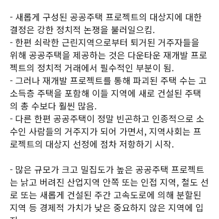
- 새롭게 구성된 공공주택 프로젝트의 대상지에 대한
결정은 강한 정치적 논쟁을 불러일으킴.
- 한편 쇠락한 근린지역으로부터 퇴거된 거주자들을
위해 공공주택을 제공하는 것은 다운타운 재개발 프로
젝트의 정치적 거래에서 필수적인 부분이 됨.
- 그러나 재개발 프로젝트를 통해 파괴된 주택 수는 고
소득층 주택을 포함해 이들 지역에 새로 건설된 주택
의 총 수보다 훨씬 많음.
- 다른 한편 공공주택이 정말 빈곤하고 인종적으로 소
수인 사람들의 거주지가 되어 가면서, 지역사회는 프
로젝트의 대상지 선정에 점차 저항하기 시작.
- 많은 규모가 크고 밀집도가 높은 공공주택 프로젝트
는 낡고 버려진 산업지역 안쪽 또는 인접 지역, 철도 선
로 또는 새롭게 건설된 주간 고속도로에 의해 분할된
지역 등 경제적 가치가 낮은 중요하지 않은 지역에 입