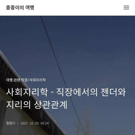
좀좀이의 여행
여행 관련 학문/사회지리학
사회지리학 - 직장에서의 젠더와
지리의 상관관계
좀좀이
2017. 10. 30. 00:24