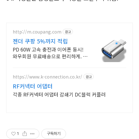
http://m.coupang.com
광고
젠더 쿠팡 5%까지 적립
PD 60W 고속 충전과 이어폰 동시!
와우회원 무료배송으로 편리하게. 전
기차 필수템! 감성적인 불빛으로 야간
에도 편리하게 충전하세요.
https://www.k-connection.co.kr/
광고
RF커넥터 어댑터
각종 RF커넥터 어댑터 감쇄기 DC블럭 커플러
1
구독하기