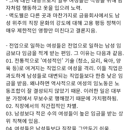
- 그에 대한 대응으로서 일부 여성들은 적응을 위해 남
자처럼 행동하고 옷을 입으려 노력.
- 맥도웰은 다른 곳과 마찬가지로 금융회사에서도 남
성 위주의 직장 문화의 강도에 대해 고용 평등 정책이
매우 제한적인 영향만 미친다고 결론지음.
- 전업으로 일하는 여성들은 전업으로 일하는 남성 임
금보다 임금을 적게 받는 편임. 그 이유는 다음과 같음.
01. 전통적으로 '여성적인' 기술 (청소, 요리, 육아, 양
육 등)로 여겨지는 직업으로 여성을 격리. 이들 직업은
과도하게 남성들로 대변되는 직업들보다 한층 낮은 임
금을 받음. 왜냐하면 역사적으로 여성의 임노동은 노
동조합이 잘 결성되지 않았기 때문. 이러한 일은 대부
분 가정에서 무보수로 행해졌기 때문에 가치폄하됨.
02. 직장에서의 직간접적인 차별.
03. 남성보다 적은 수의 여성들이 높은 임금을 받는 상
위 직책에 있음.
04. 여성들은 남성들보다 직장을 그만두기 쉬움.