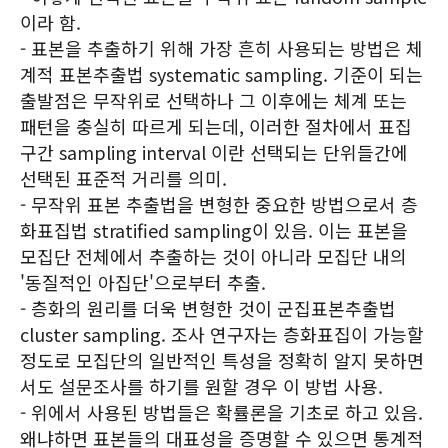
이라 함.
- 표본을 추출하기 위해 가장 흔히 사용되는 방법은 체
계적 표본추출법 systematic sampling. 기준이 되는
출발점은 무작위로 선택하나 그 이후에는 체계 또는
패턴을 충실히 따르게 되는데, 이러한 절차에서 표집
구간 sampling interval 이란 선택되는 단위들간에
선택된 표준적 거리를 의미.
- 무작위 표본 추출법을 변형한 중요한 방법으로서 층
화표집법 stratified sampling이 있음. 이는 표본을
모집단 전체에서 추출하는 것이 아니라 모집단 내의
'동질적인 아집단'으로부터 추출.
- 층화의 원리를 더욱 변형한 것이 군집표본추출법
cluster sampling. 조사 연구자는 층화표집이 가능할
정도로 모집단의 일반적인 특성을 정확히 알지 못하면
서도 설문조사를 하기를 원할 경우 이 방법 사용.
- 위에서 사용된 방법들은 확률론을 기초로 하고 있음.
왜냐하면 표본들의 대표성을 증명할 수 있으면 통계적