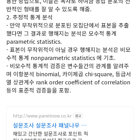
용한 방법으로, 이들은 독자로 하여금 응답 분포의 전
반적인 형태를 잘 알 수 있도록 해줌.
2. 추정적 통계 분석
- 만약 무작위적으로 분포된 모집단에서 표본을 추출
했다면 그 결과로 행해지는 분석은 모수적 통계
parametric statistics.
- 표본이 무작위적이 아닐 경우 행해지는 분석은 비모
수적 통계 nonparametric statistics 에 기초.
- 비모수적 통계적 검증은 변수들간의 관계를 알려주
며 이항분석 binomial, 카이제곱 chi-square, 등급서
열 상관계수 rank order coefficient of correlation
등의 표준적 검증들을 포함.
http://www.panelnow.co.kr
광고
설문조사 설문조사 패널나우 포
인트쌓는 재밌는 설문조사
재밌고 간단한 설문조사로 포인트 적