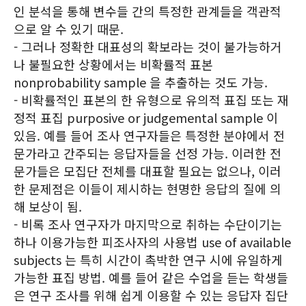
인 분석을 통해 변수들 간의 특정한 관계들을 객관적
으로 알 수 있기 때문.
- 그러나 정확한 대표성의 확보라는 것이 불가능하거
나 불필요한 상황에서는 비확률적 표본
nonprobability sample 을 추출하는 것도 가능.
- 비확률적인 표본의 한 유형으로 유의적 표집 또는 재
정적 표집 purposive or judgemental sample 이
있음. 예를 들어 조사 연구자들은 특정한 분야에서 전
문가라고 간주되는 응답자들을 선정 가능. 이러한 전
문가들은 모집단 전체를 대표할 필요는 없으나, 이러
한 문제점은 이들이 제시하는 현명한 응답의 질에 의
해 보상이 됨.
- 비록 조사 연구자가 마지막으로 취하는 수단이기는
하나 이용가능한 피조사자의 사용법 use of available
subjects 는 특히 시간이 촉박한 연구 시에 유일하게
가능한 표집 방법. 예를 들어 같은 수업을 듣는 학생들
은 연구 조사를 위해 쉽게 이용할 수 있는 응답자 집단