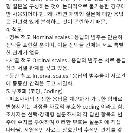
형 질문을 구성하는 것이 논리적으로 불가능한 경우에
만 사용되어야 함. 왜냐하면 개방형 질문에 대한 응답
은 일관성 있게 분석하는 것이 곤란하기 때문.
4. 척도
- 명목 척도 Nominal scales : 응답의 범주는 단순히
선택을 표현할 뿐이며, 이들 선택들 간에는 서로 특별
한 관계가 없음.
- 서열 척도 Ordinal scales : 응답의 범주는 서로 등급
상의 서열 관계를 갖고 있음.
- 등간 척도 Interval scales : 응답의 범주들이 서로간
에 동등한 간격을 두고 서열화.
5. 부호화 (코딩, Coding)
- 피조사자의 생생한 응답을 계량화가 가능한 형태로
변형시키는 과정을 자료의 부호화 coding 이라고 함.
조사자는 선택-강제형 설문조사의 각 답변 항목의 범
주에 수치를 부여하며 이러한 부호는 질문지에 직접
나타남. 서열적인 자료는 상호간의 수적인 관계를 갖