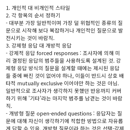
1. 개인적 대 비개인적 스타일
2. 각 항목의 순서 정하기
- 대부분 가장 일반적이며 가장 덜 위협적인 종류의 질
문으로 시작해 보다 복잡하거나 개인적인 질문으로 발
전시키는 것이 바람직.
3. 강제형 응답 대 개방적 응답
- 강제적 응답 forced responses : 조사자에 의해 미
리 결정된 응답의 범주들을 사용하도록 설계된 것. 강
제형 응답 방식의 질문을 설계할 때에는 제시된 응답
들 중에 빠진 것이 없어야 하나, 이들이 반드시 상호 배
타적 mutually exclusive 이어야만 하는 것은 아님.
일반적으로 조사자가 생각하지 못했던 반응까지 커버
하기 위해 '기타'라는 마지막 범주를 남겯는 것이 바람
직.
- 개방형 질문 open-ended questions : 응답자는 질
문에 대해 자신이 생각하기에 적합한 방법으로 자유롭
게 답할 수 있음. 개방형 질문이라 하는 것은 선택-강제