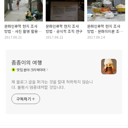
문화인류학 현지 조사
문화인류학 현지 조사
문화인류학 현지 조사
방법 - 사진 촬영 활용
방법 - 공식적 조직 연구
방법 - 문화의미론 조사
조사 방법
연구 Ethnosemantic
2017.06.21
2017.06.21
2017.06.14
Research
좀좀이의 여행
맛집
분야 크리에이터
제 블로그 글을 퍼가는 것을 절대 허락하지 않습니
다. 불펌시 엄중대처할 것입니다.
구독하기