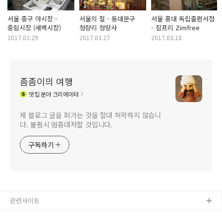
서울 중구 야시장 -
서울의 절 - 동대문구
서울 홍대 독립출판서점
중림시장 (새벽시장)
청량리 청량사
- 짐프리 Zimfree
2017.03.29
2017.03.27
2017.03.18
좀좀이의 여행
맛집
분야 크리에이터
제 블로그 글을 퍼가는 것을 절대 허락하지 않습니
다. 불펌시 엄중대처할 것입니다.
구독하기
관련사이트