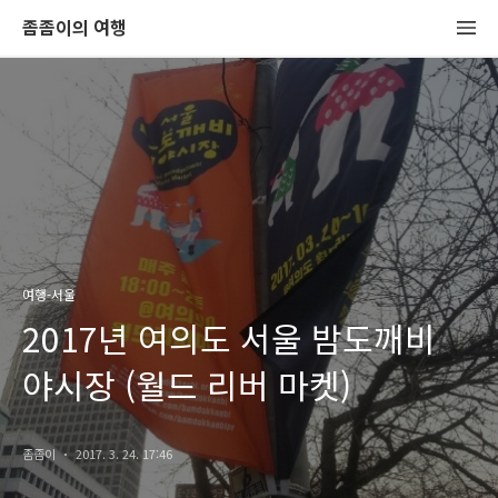
좀좀이의 여행
여행-서울
2017년 여의도 서울 밤도깨비
야시장 (월드 리버 마켓)
좀좀이
2017. 3. 24. 17:46