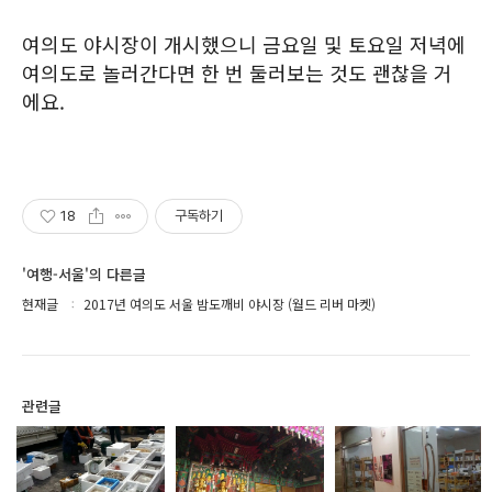
여의도 야시장이 개시했으니 금요일 및 토요일 저녁에
여의도로 놀러간다면 한 번 둘러보는 것도 괜찮을 거
에요.
18
구독하기
'여행-서울'의 다른글
현재글
2017년 여의도 서울 밤도깨비 야시장 (월드 리버 마켓)
관련글