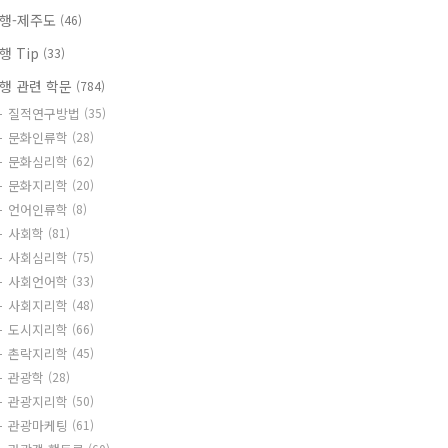
행-제주도
(46)
행 Tip
(33)
행 관련 학문
(784)
질적연구방법
(35)
문화인류학
(28)
문화심리학
(62)
문화지리학
(20)
언어인류학
(8)
사회학
(81)
사회심리학
(75)
사회언어학
(33)
사회지리학
(48)
도시지리학
(66)
촌락지리학
(45)
관광학
(28)
관광지리학
(50)
관광마케팅
(61)