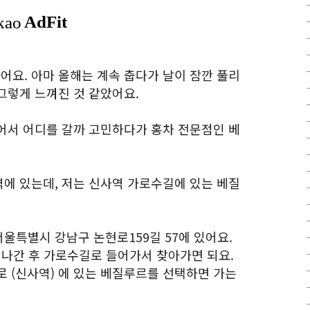
요. 아마 올해는 계속 춥다가 날이 잠깐 풀리
그렇게 느껴진 것 같았어요.
어서 어디를 갈까 고민하다가 홍차 전문점인 베
에 있는데, 저는 신사역 가로수길에 있는 베질
울특별시 강남구 논현로159길 57에 있어요.
 나간 후 가로수길로 들어가서 찾아가면 되요.
로 (신사역) 에 있는 베질루르를 선택하면 가는