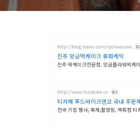
http://blog.naver.com/ryuhwacake
광
진주 앙금떡케이크 류화케익
진주 떡케이크전문점. 앙금플라워떡케
http://www.foodbike.co
광고
티카페 푸드바이크앤코 국내 주문제