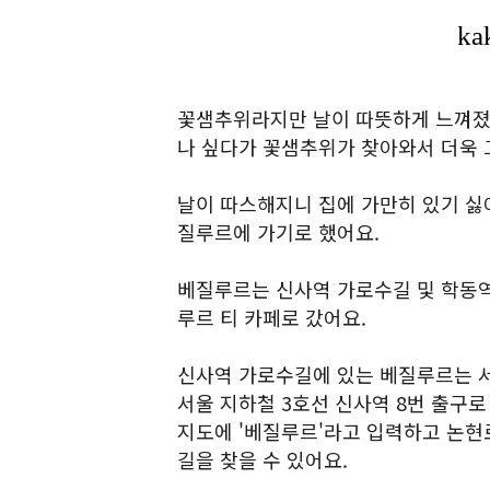
꽃샘추위라지만 날이 따뜻하게 느껴졌어
나 싶다가 꽃샘추위가 찾아와서 더욱 
날이 따스해지니 집에 가만히 있기 싫
질루르에 가기로 했어요.
베질루르는 신사역 가로수길 및 학동역
루르 티 카페로 갔어요.
신사역 가로수길에 있는 베질루르는 서
서울 지하철 3호선 신사역 8번 출구로
지도에 '베질루르'라고 입력하고 논현
길을 찾을 수 있어요.