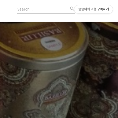
좀좀이의 여행
구독하기