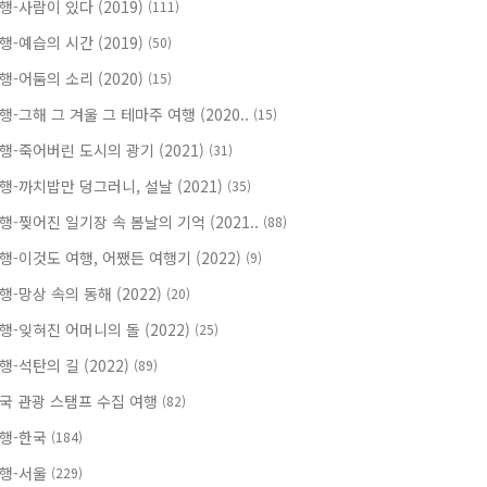
행-사람이 있다 (2019)
(111)
행-예습의 시간 (2019)
(50)
행-어둠의 소리 (2020)
(15)
행-그해 그 겨울 그 테마주 여행 (2020..
(15)
행-죽어버린 도시의 광기 (2021)
(31)
행-까치밥만 덩그러니, 설날 (2021)
(35)
행-찢어진 일기장 속 봄날의 기억 (2021..
(88)
행-이것도 여행, 어쨌든 여행기 (2022)
(9)
행-망상 속의 동해 (2022)
(20)
행-잊혀진 어머니의 돌 (2022)
(25)
행-석탄의 길 (2022)
(89)
국 관광 스탬프 수집 여행
(82)
행-한국
(184)
행-서울
(229)