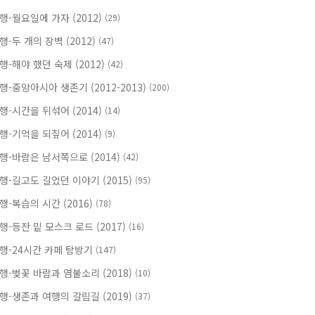
행-월요일에 가자 (2012)
(29)
행-두 개의 장벽 (2012)
(47)
행-해야 했던 숙제 (2012)
(42)
행-중앙아시아 생존기 (2012-2013)
(200)
행-시간을 뒤섞어 (2014)
(14)
행-기억을 되짚어 (2014)
(9)
행-바람은 남서쪽으로 (2014)
(42)
행-길고도 길었던 이야기 (2015)
(95)
행-복습의 시간 (2016)
(78)
행-등잔 밑 모스크 로드 (2017)
(16)
행-24시간 카페 탐방기
(147)
행-벚꽃 바람과 염불소리 (2018)
(10)
행-생존과 여행의 갈림길 (2019)
(37)