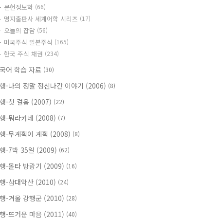
문헌정보학
(66)
명지출판사 세계어학 시리즈
(17)
오늘의 잡담
(56)
미국주식 일본주식
(165)
한국 주식 채권
(234)
국어 학습 자료
(30)
행-나의 정말 정신나간 이야기 (2006)
(8)
행-첫 걸음 (2007)
(22)
행-뭐라카네 (2008)
(7)
행-무계획이 계획 (2008)
(8)
행-7박 35일 (2009)
(62)
행-몰타 방랑기 (2009)
(16)
행-삼대악산 (2010)
(24)
행-겨울 강행군 (2010)
(28)
행-뜨거운 마음 (2011)
(40)