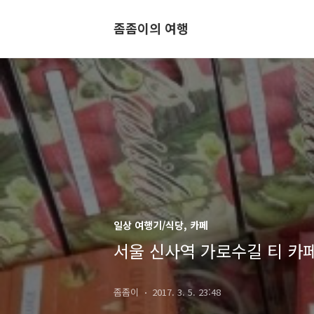
좀좀이의 여행
일상 여행기/식당, 카페
서울 신사역 가로수길 티 카페
좀좀이
2017. 3. 5. 23:48