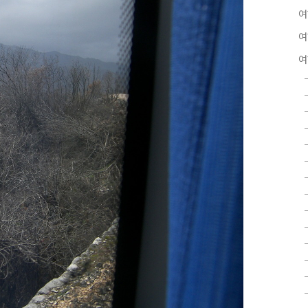
여
여
여