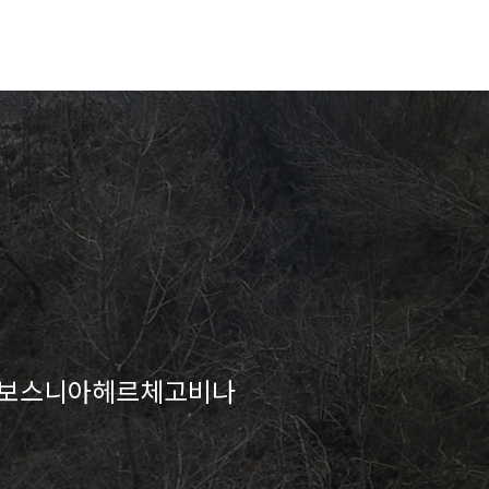
 ~ 보스니아헤르체고비나