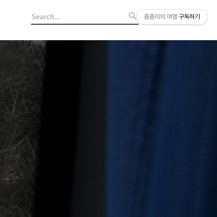
좀좀이의 여행
구독하기