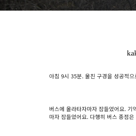
아침 9시 35분. 울친 구경을 성공적
버스에 올라타자마자 잠들었어요. 기억
마자 잠들었어요. 다행히 버스 종점은