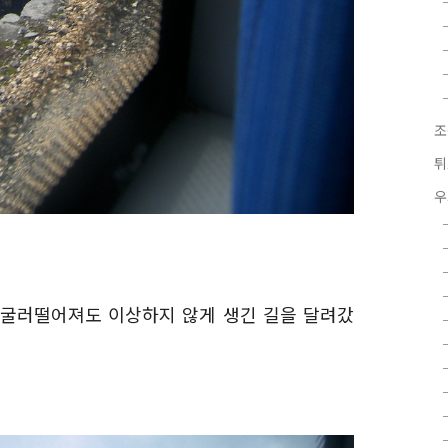
조
튀
우
 굴러떨어져도 이상하지 않게 생긴 길을 달려갔