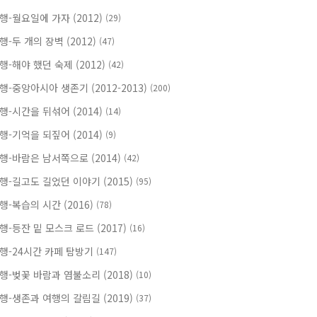
행-월요일에 가자 (2012)
(29)
행-두 개의 장벽 (2012)
(47)
행-해야 했던 숙제 (2012)
(42)
행-중앙아시아 생존기 (2012-2013)
(200)
행-시간을 뒤섞어 (2014)
(14)
행-기억을 되짚어 (2014)
(9)
행-바람은 남서쪽으로 (2014)
(42)
행-길고도 길었던 이야기 (2015)
(95)
행-복습의 시간 (2016)
(78)
행-등잔 밑 모스크 로드 (2017)
(16)
행-24시간 카페 탐방기
(147)
행-벚꽃 바람과 염불소리 (2018)
(10)
행-생존과 여행의 갈림길 (2019)
(37)