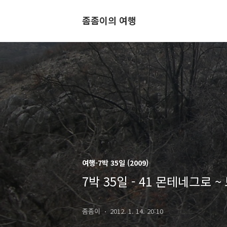
좀좀이의 여행
여행-7박 35일 (2009)
7박 35일 - 41 몬테네그로
좀좀이
2012. 1. 14. 20:10