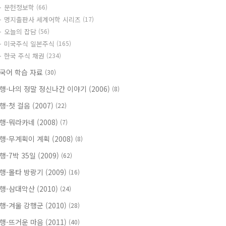
문헌정보학
(66)
명지출판사 세계어학 시리즈
(17)
오늘의 잡담
(56)
미국주식 일본주식
(165)
한국 주식 채권
(234)
국어 학습 자료
(30)
행-나의 정말 정신나간 이야기 (2006)
(8)
행-첫 걸음 (2007)
(22)
행-뭐라카네 (2008)
(7)
행-무계획이 계획 (2008)
(8)
행-7박 35일 (2009)
(62)
행-몰타 방랑기 (2009)
(16)
행-삼대악산 (2010)
(24)
행-겨울 강행군 (2010)
(28)
행-뜨거운 마음 (2011)
(40)