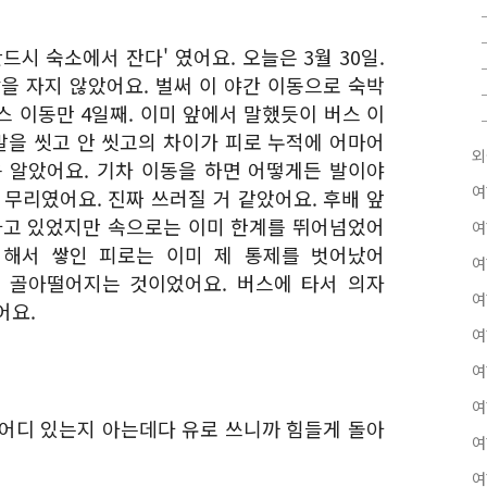
드시 숙소에서 잔다' 였어요. 오늘은 3월 30일.
잠을 자지 않았어요. 벌써 이 야간 이동으로 숙박
 이동만 4일째. 이미 앞에서 말했듯이 버스 이
발을 씻고 안 씻고의 차이가 피로 누적에 어마어
외
 알았어요. 기차 이동을 하면 어떻게든 발이야
여
무리였어요. 진짜 쓰러질 거 같았어요. 후배 앞
하고 있었지만 속으로는 이미 한계를 뛰어넘었어
여
 해서 쌓인 피로는 이미 제 통제를 벗어났어
여
자 골아떨어지는 것이었어요. 버스에 타서 의자
여
어요.
여
여
여
 어디 있는지 아는데다 유로 쓰니까 힘들게 돌아
여
여