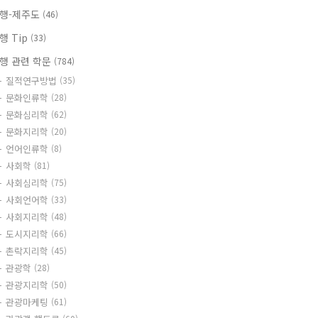
행-제주도
(46)
행 Tip
(33)
행 관련 학문
(784)
질적연구방법
(35)
문화인류학
(28)
문화심리학
(62)
문화지리학
(20)
언어인류학
(8)
사회학
(81)
사회심리학
(75)
사회언어학
(33)
사회지리학
(48)
도시지리학
(66)
촌락지리학
(45)
관광학
(28)
관광지리학
(50)
관광마케팅
(61)