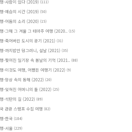
행-사람이 있다 (2019)
(111)
행-예습의 시간 (2019)
(50)
행-어둠의 소리 (2020)
(15)
행-그해 그 겨울 그 테마주 여행 (2020..
(15)
행-죽어버린 도시의 광기 (2021)
(31)
행-까치밥만 덩그러니, 설날 (2021)
(35)
행-찢어진 일기장 속 봄날의 기억 (2021..
(88)
행-이것도 여행, 어쨌든 여행기 (2022)
(9)
행-망상 속의 동해 (2022)
(20)
행-잊혀진 어머니의 돌 (2022)
(25)
행-석탄의 길 (2022)
(89)
국 관광 스탬프 수집 여행
(82)
행-한국
(184)
행-서울
(229)