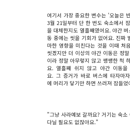
여기서 가장 중요한 변수는 '오늘은 반
3월 21일부터 단 한 번도 숙소에서 
을 대체한지도 열흘째였어요. 야간 버스
동 중에는 씻을 기회가 없어요. 진짜 
마한 영향을 미친다는 것을 이때 처음
씻겠지만 더 이상의 야간 이동은 정말 
이라 정말 아무렇지 않고 쌩쌩한 척 
요. 열흘째 쉬지 않고 야간 이동을
요. 그 증거가 바로 버스에 타자마
에 머리가 닿기만 하면 쓰러져 잠들었
"그냥 사라예보 갈까요? 거기는 숙소
다닐 필요도 없잖아요."