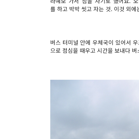
라예보 가서 잠을 자기로 했어요. 
를 하고 박박 씻고 자는 것. 이것 외
버스 터미널 안에 우체국이 있어서 우
으로 점심을 때우고 시간을 보내다 버