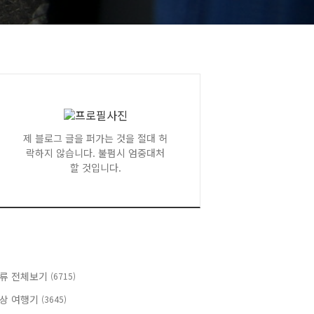
제 블로그 글을 퍼가는 것을 절대 허
락하지 않습니다. 불펌시 엄중대처
할 것입니다.
류 전체보기
(6715)
상 여행기
(3645)