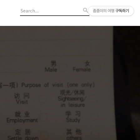
좀좀이의 여행
구독하기