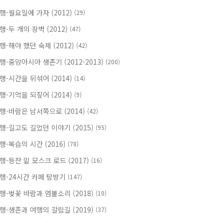
행-월요일에 가자 (2012)
(29)
행-두 개의 장벽 (2012)
(47)
행-해야 했던 숙제 (2012)
(42)
행-중앙아시아 생존기 (2012-2013)
(200)
행-시간을 뒤섞어 (2014)
(14)
행-기억을 되짚어 (2014)
(9)
행-바람은 남서쪽으로 (2014)
(42)
행-길고도 길었던 이야기 (2015)
(95)
행-복습의 시간 (2016)
(78)
행-등잔 밑 모스크 로드 (2017)
(16)
행-24시간 카페 탐방기
(147)
행-벚꽃 바람과 염불소리 (2018)
(10)
행-생존과 여행의 갈림길 (2019)
(37)