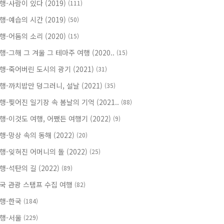
행-사람이 있다 (2019)
(111)
행-예습의 시간 (2019)
(50)
행-어둠의 소리 (2020)
(15)
행-그해 그 겨울 그 테마주 여행 (2020..
(15)
행-죽어버린 도시의 광기 (2021)
(31)
행-까치밥만 덩그러니, 설날 (2021)
(35)
행-찢어진 일기장 속 봄날의 기억 (2021..
(88)
행-이것도 여행, 어쨌든 여행기 (2022)
(9)
행-망상 속의 동해 (2022)
(20)
행-잊혀진 어머니의 돌 (2022)
(25)
행-석탄의 길 (2022)
(89)
국 관광 스탬프 수집 여행
(82)
행-한국
(184)
행-서울
(229)