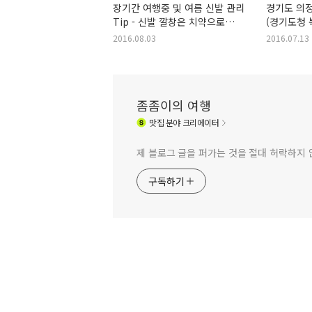
장기간 여행중 및 여름 신발 관리
경기도 의
Tip - 신발 깔창은 치약으로
(경기도청 
세탁하기
2016.08.03
2016.07.13
좀좀이의 여행
맛집
분야 크리에이터
제 블로그 글을 퍼가는 것을 절대 허락하지 
구독하기