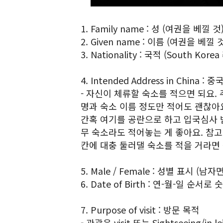
1. Family name : 성 (여권을 베낄 것
2. Given name : 이름 (여권을 베낄 
3. Nationality : 국적 (South K
4. Intended Address in China 
- 자신이 체류할 숙소를 적으면 되요.
명과 숙소 이름 정도만 적어도 괜찮아요
간혹 여기를 공란으로 하고 입국심사 
무 숙소라도 적어놓는 게 좋아요. 참고
칸에 대충 둘러댈 숙소를 적을 거라면
5. Male / Female : 성별 표시 (남
6. Date of Birth : 연-월-일 순
7. Purpose of visit : 방문 목적
- 관광은 visit 또는 Sightseeing/in