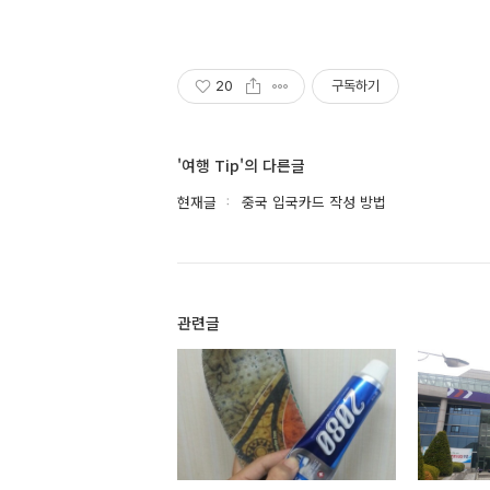
20
구독하기
'여행 Tip'의 다른글
현재글
중국 입국카드 작성 방법
관련글