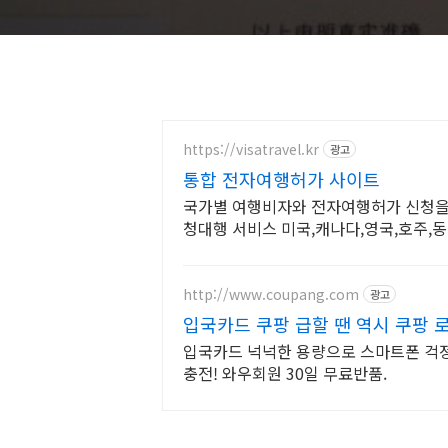
https://visatravel.kr
광고
통합 전자여행허가 사이트
국가별 여행비자와 전자여행허가 신청을
청대행 서비스 미국,캐나다,영국,호주,
입국 서류 작성
http://www.coupang.com
광고
입국카드 쿠팡 급할 땐 역시 쿠팡 
입국카드 넉넉한 용량으로 스마트폰 걱정 
충전! 와우회원 30일 무료반품.