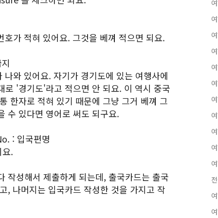
여
여
여
 번호가 적혀 있어요. 그것을 베껴 적으면 되요.
여
발급지
여
가 나와 있어요. 자기가 경기도에 있는 여행사에
여
로 '경기도'라고 적으면 안 되요. 이 역시 중국
통 한자로 적혀 있기 때문에 그냥 그거 베껴 그
여
 수 있다면 영어로 써도 되구요.
여
여
n No. : 입국편명
여
되요.
여
다 작성해서 제출하게 되는데, 출국카드는 출국
전
고, 나머지는 입국카드 작성한 것을 가지고 작
여
여