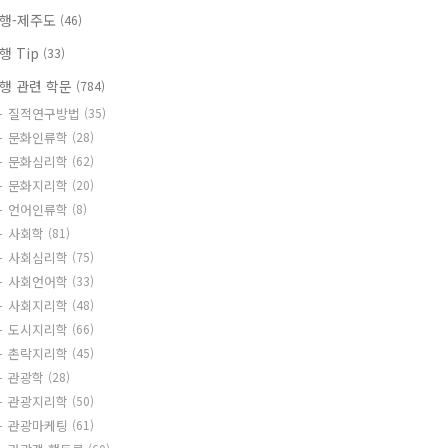
행-제주도
(46)
행 Tip
(33)
행 관련 학문
(784)
질적연구방법
(35)
문화인류학
(28)
문화심리학
(62)
문화지리학
(20)
언어인류학
(8)
사회학
(81)
사회심리학
(75)
사회언어학
(33)
사회지리학
(48)
도시지리학
(66)
촌락지리학
(45)
관광학
(28)
관광지리학
(50)
관광마케팅
(61)