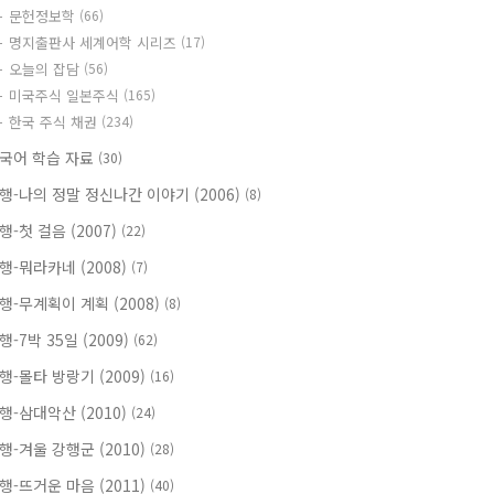
문헌정보학
(66)
명지출판사 세계어학 시리즈
(17)
오늘의 잡담
(56)
미국주식 일본주식
(165)
한국 주식 채권
(234)
국어 학습 자료
(30)
행-나의 정말 정신나간 이야기 (2006)
(8)
행-첫 걸음 (2007)
(22)
행-뭐라카네 (2008)
(7)
행-무계획이 계획 (2008)
(8)
행-7박 35일 (2009)
(62)
행-몰타 방랑기 (2009)
(16)
행-삼대악산 (2010)
(24)
행-겨울 강행군 (2010)
(28)
행-뜨거운 마음 (2011)
(40)