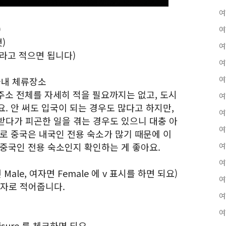
여
)
여
것)
여
orea 라고 적으면 됩니다)
여
여
: 중국내 체류장소
 주소 전체를 자세히 적을 필요까지는 없고, 도시
여
. 안 써도 입국이 되는 경우도 많다고 하지만,
여
받다가 피곤한 일을 겪는 경우도 있으니 대충 아
여
로 중국은 내국인 전용 숙소가 많기 때문에 이
 중국인 전용 숙소인지 확인하는 게 좋아요.
여
여
자면 Male, 여자면 Female 에 v 표시를 하면 되요)
여
서로 숫자로 적어줍니다.
여
여
 leisure 를 체크하면 되요.