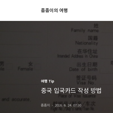
좀좀이의 여행
여행 Tip
중국 입국카드 작성 방법
좀좀이
2016. 6. 24. 07:30