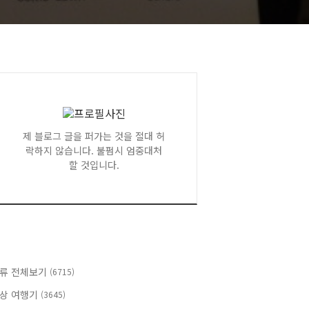
제 블로그 글을 퍼가는 것을 절대 허
락하지 않습니다. 불펌시 엄중대처
할 것입니다.
류 전체보기
(6715)
상 여행기
(3645)