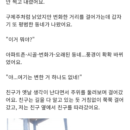
안 찍고 내렸어요.
구제주처럼 낡았지만 번화한 거리를 걸어가는데 갑자
기 또 평범한 동네가 나왔어요.
"이거 뭐야?"
아파트촌-시골-번화가-오래된 동네...풍경이 확확 바뀌
었어요.
"야...여기는 변한 거 하나도 없네!"
친구가 옛날 생각이 난다면서 주위를 둘러보며 걸어갔
어요. 친구는 길을 다 알고 있는 듯 거침없이 쭉쭉 걸어
갔고, 저는 친구 옆에서 친구를 따라갔어요.