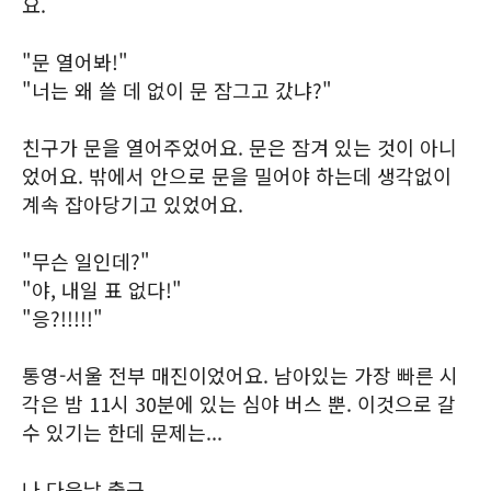
요.
"문 열어봐!"
"너는 왜 쓸 데 없이 문 잠그고 갔냐?"
친구가 문을 열어주었어요. 문은 잠겨 있는 것이 아니
었어요. 밖에서 안으로 문을 밀어야 하는데 생각없이
계속 잡아당기고 있었어요.
"무슨 일인데?"
"야, 내일 표 없다!"
"응?!!!!!"
통영-서울 전부 매진이었어요. 남아있는 가장 빠른 시
각은 밤 11시 30분에 있는 심야 버스 뿐. 이것으로 갈
수 있기는 한데 문제는...
나 다음날 출근.