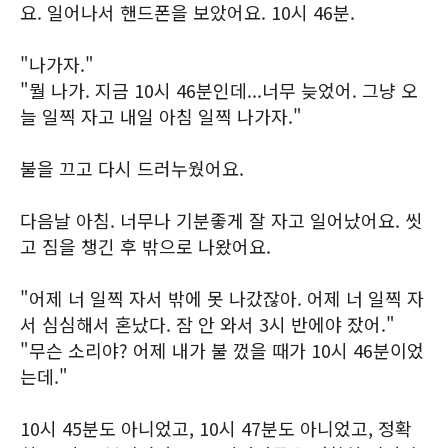
요. 일어나서 핸드폰을 보았어요. 10시 46분.
"나가자."
"뭘 나가. 지금 10시 46분인데...너무 늦었어. 그냥 오
늘 일찍 자고 내일 아침 일찍 나가자."
불을 끄고 다시 드러누웠어요.
다음날 아침. 너무나 기분좋게 잘 자고 일어났어요. 씻
고 짐을 챙긴 후 밖으로 나왔어요.
"어제 너 일찍 자서 밖에 못 나갔잖아. 어제 너 일찍 자
서 심심해서 혼났다. 잠 안 와서 3시 반에야 잤어."
"무슨 소리야? 어제 내가 불 껐을 때가 10시 46분이었
는데."
10시 45분도 아니었고, 10시 47분도 아니었고, 정확