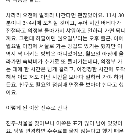
차라리 오전에 일하라 나간다면 괜찮았어요. 11시 30
분이니 3~4시에 도착할 것이고, 두어 시간 버티다가
전철타고 의정부 돌아가서 샤워하고 일하러 가면 되니
까요. 그런데 하필이면 월요일부터는 오후 출근. 아예
월요일 아침에 서울로 가는 방법도 있기는 했지만 이
역시 썩 내키는 방법은 아니었어요. 월요일 아침에 올
라가면 숙박비가 추가로 또 들어가는데다, 의정부 가
는 데에 한 시간은 넘게 걸리고, 어정쩡한 시간에 도착
해서 이도 저도 아닌 시간을 보내다 일하러 가야 하거
든요. 친구도 월요일 점심때 면접을 보아야 한다고 했
어요.
이렇게 된 이상 진주로 간다
진주-서울을 찾아보니 이쪽은 표가 많이 남아 있었어
요. 당일 변경하면 수수료를 물지 않는다고 했기 때문