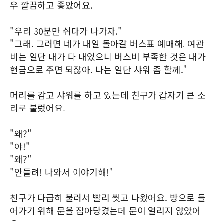
우 깔끔하고 좋았어요.
"우리 30분만 쉬다가 나가자."
"그래. 그러면 네가 내일 돌아갈 버스표 예매해. 여관
비는 일단 내가 다 내었으니 버스비 부족한 것은 내가
현금으로 주면 되잖아. 나는 일단 샤워 좀 할께."
머리를 감고 샤워를 하고 있는데 친구가 갑자기 큰 소
리로 불렀어요.
"왜?"
"야!"
"왜?"
"안들려! 나와서 이야기해!"
친구가 다급히 불러서 빨리 씻고 나왔어요. 방으로 들
어가기 위해 문을 잡아당겼는데 문이 열리지 않았어