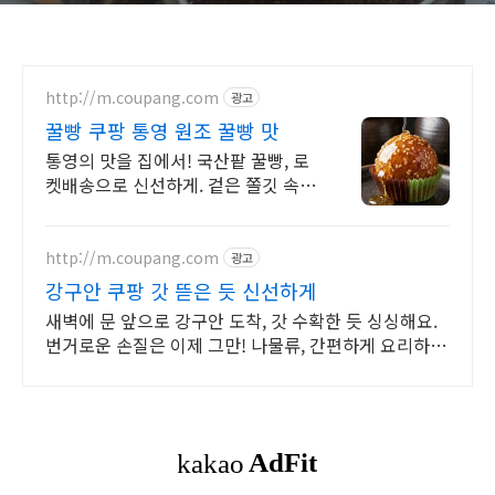
http://m.coupang.com
광고
꿀빵 쿠팡 통영 원조 꿀빵 맛
통영의 맛을 집에서! 국산팥 꿀빵, 로
켓배송으로 신선하게. 겉은 쫄깃 속은
부드러운 식감. 크림치즈 맛도 좋아
요! 선물로도 딱.
http://m.coupang.com
광고
강구안 쿠팡 갓 뜯은 듯 신선하게
새벽에 문 앞으로 강구안 도착, 갓 수확한 듯 싱싱해요.
번거로운 손질은 이제 그만! 나물류, 간편하게 요리하세
요.