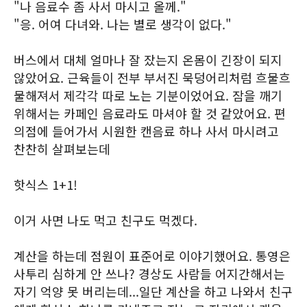
"나 음료수 좀 사서 마시고 올께."
"응. 어여 다녀와. 나는 별로 생각이 없다."
버스에서 대체 얼마나 잘 잤는지 온몸이 긴장이 되지
않았어요. 근육들이 전부 부서진 묵덩어리처럼 흐물흐
물해져서 제각각 따로 노는 기분이었어요. 잠을 깨기
위해서는 카페인 음료라도 마셔야 할 것 같았어요. 편
의점에 들어가서 시원한 캔음료 하나 사서 마시려고
찬찬히 살펴보는데
핫식스 1+1!
이거 사면 나도 먹고 친구도 먹겠다.
계산을 하는데 점원이 표준어로 이야기했어요. 통영은
사투리 심하게 안 쓰나? 경상도 사람들 어지간해서는
자기 억양 못 버리는데...일단 계산을 하고 나와서 친구