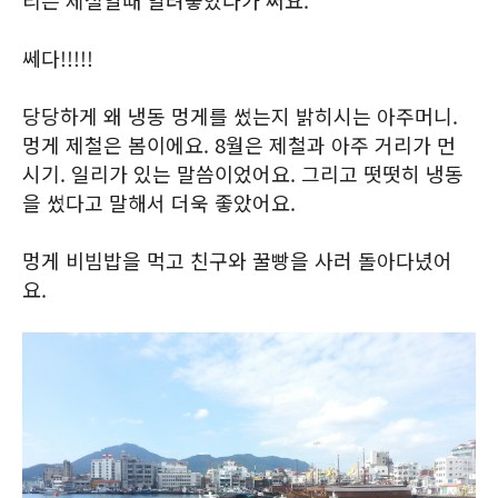
리는 제철일때 얼려놓았다가 써요."
쎄다!!!!!
당당하게 왜 냉동 멍게를 썼는지 밝히시는 아주머니.
멍게 제철은 봄이에요. 8월은 제철과 아주 거리가 먼
시기. 일리가 있는 말씀이었어요. 그리고 떳떳히 냉동
을 썼다고 말해서 더욱 좋았어요.
멍게 비빔밥을 먹고 친구와 꿀빵을 사러 돌아다녔어
요.