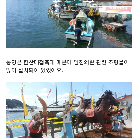
통영은 한산대첩축제 때문에 임진왜란 관련 조형물이
많이 설치되어 있었어요.