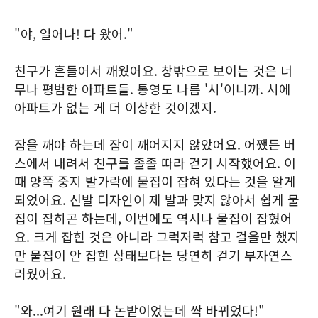
"야, 일어나! 다 왔어."
친구가 흔들어서 깨웠어요. 창밖으로 보이는 것은 너
무나 평범한 아파트들. 통영도 나름 '시'이니까. 시에
아파트가 없는 게 더 이상한 것이겠지.
잠을 깨야 하는데 잠이 깨어지지 않았어요. 어쨌든 버
스에서 내려서 친구를 졸졸 따라 걷기 시작했어요. 이
때 양쪽 중지 발가락에 물집이 잡혀 있다는 것을 알게
되었어요. 신발 디자인이 제 발과 맞지 않아서 쉽게 물
집이 잡히곤 하는데, 이번에도 역시나 물집이 잡혔어
요. 크게 잡힌 것은 아니라 그럭저럭 참고 걸을만 했지
만 물집이 안 잡힌 상태보다는 당연히 걷기 부자연스
러웠어요.
"와...여기 원래 다 논밭이었는데 싹 바뀌었다!"