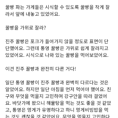
꿀빵 파는 가게들은 시식할 수 있도록 꿀빵을 작게 잘
라서 앞에 내놓고 있었어요.
꿀빵을 가위로 잘라?
진주 꿀빵은 포크가 들어가지 않을 정도로 표면이 단
단했어요. 그런데 통영 꿀빵은 가위로 쉽게 잘라지고
있었어요. 시식으로 나와 있는 꿀빵을 먹어보았어요.
이건 진주 꿀빵과 완전히 다른 거다!
일단 통영 꿀빵이 진주 꿀빵과 완벽히 다르다는 것은
알았어요. 하지만 일단 아침을 먼저 먹어야 했어요. 친
구와 무엇을 먹을지 고민하며 강구안을 따라 걸었어
요. 바닷가에 왔으니 해물탕을 먹는 것도 좋을 것 같았
고, 통영은 멍게가 유명하다고 하니 멍게비빔밥을 먹
는 것도 괜찮을 것 같았어요. 무엇을 먹을지 고민하다