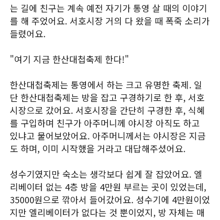
는 길에 친구는 계속 예전 자기가 통영 살 때의 이야기
를 해 주었어요. 서호시장 거의 다 왔을 때 폭죽 소리가
들렸어요.
"여기 지금 한산대첩축제 한다!"
한산대첩축제는 통영에서 하는 크고 유명한 축제. 일
단 한산대첩축제는 방을 잡고 구경하기로 한 후, 서호
시장으로 갔어요. 서호시장을 간단히 구경한 후, 식혜
를 구입하며 친구가 아주머니께 야시장 아직도 하고
있냐고 물어보았어요. 아주머니께서는 야시장은 지금
도 하며, 이미 시작했을 거라고 대답해주셨어요.
성수기였지만 숙소는 생각보다 쉽게 잘 잡았어요. 엘
리베이터 없는 4층 방을 4만원 부르는 곳이 있었는데,
35000원으로 깎아서 들어갔어요. 성수기에 4만원이었
지만 엘리베이터가 없다는 것 뿐이었지, 방 자체는 매