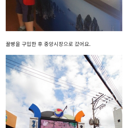
꿀빵을 구입한 후 중앙시장으로 갔어요.