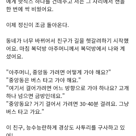
에게 핫식스 하나를 건네주고 저는 그 자리에서 캔을
한 번에 싹 비웠어요.
이제 정신이 조금 돌아온다.
동네가 너무 바뀌어서 친구가 길을 헷갈려하기 시작했
어요. 마침 복덕방 아주머니께서 복덕방에서 나와 계
셨어요.
"아주머니, 중앙동 가려면 어떻게 가야 해요?"
"중앙동은 버스 타고 가야 해요."
"여기서 걸어가려면 어느 방향으로 가야 하나요? 고개
하나 넘으면 금방인데요."
"중앙동요? 거기 걸어서 가려면 30-40분 걸려요. 그냥
버스 타고 가요."
이 친구, 능수능란하게 경상도 사투리를 구사하고 있
어!