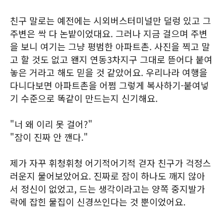
친구 말로는 예전에는 시외버스터미널만 덜렁 있고 그
주변은 싹 다 논밭이었대요. 그러나 지금 걸으며 주변
을 보니 여기는 그냥 평범한 아파트촌. 사진을 찍고 말
고 할 것도 없고 왠지 연동3차지구 그대로 뜯어다 붙여
놓은 거라고 해도 믿을 것 같았어요. 우리나라 여행을
다니다보면 아파트촌을 어쩜 그렇게 복사하기-붙여넣
기 수준으로 똑같이 만드는지 신기해요.
"너 왜 이리 못 걸어?"
"잠이 진짜 안 깬다."
제가 자꾸 휘청휘청 어기적어기적 걷자 친구가 걱정스
러운지 물어보았어요. 진짜로 잠이 하나도 깨지 않아
서 정신이 없었고, 드는 생각이라고는 양쪽 중지발가
락에 잡힌 물집이 신경쓰인다는 것 뿐이었어요.