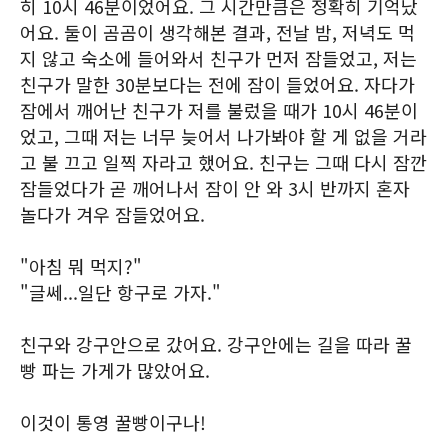
히 10시 46분이었어요. 그 시간만큼은 정확히 기억났
어요. 둘이 곰곰이 생각해본 결과, 전날 밤, 저녁도 먹
지 않고 숙소에 들어와서 친구가 먼저 잠들었고, 저는
친구가 말한 30분보다는 전에 잠이 들었어요. 자다가
잠에서 깨어난 친구가 저를 불렀을 때가 10시 46분이
었고, 그때 저는 너무 늦어서 나가봐야 할 게 없을 거라
고 불 끄고 일찍 자라고 했어요. 친구는 그때 다시 잠깐
잠들었다가 곧 깨어나서 잠이 안 와 3시 반까지 혼자
놀다가 겨우 잠들었어요.
"아침 뭐 먹지?"
"글쎄...일단 항구로 가자."
친구와 강구안으로 갔어요. 강구안에는 길을 따라 꿀
빵 파는 가게가 많았어요.
이것이 통영 꿀빵이구나!