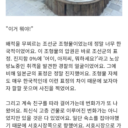
"이거 뭐야!"
왜적을 무찌르는 조선군 조형물이었는데 정말 너무 한
국적이었어요. 이 조형물의 압권은 바로 조선군의 표
정. 진지함 0%에 '어이, 아저씨, 뭐하세요?'라고 노상
방뇨중인 취객을 발견한 경찰의 얼굴이었어요. 그에
비해 일본군의 표정은 정말 진지했어요. 조형물 자체
도 매우 한국적인데 이런 표정의 차이 때문에 보자마
자 깔깔 웃으며 사진을 찍었어요.
그리고 계속 친구를 따라 걸어가는데 번화가가 또 나
왔어요. 최신식 고층 건물로 이루어진 번화가는 아니
었지만 있을 것은 다 있었어요. 일단 숙소를 잡아야했
기 때문에 서호시장쪽으로 향했어요. 서호시장으로 가