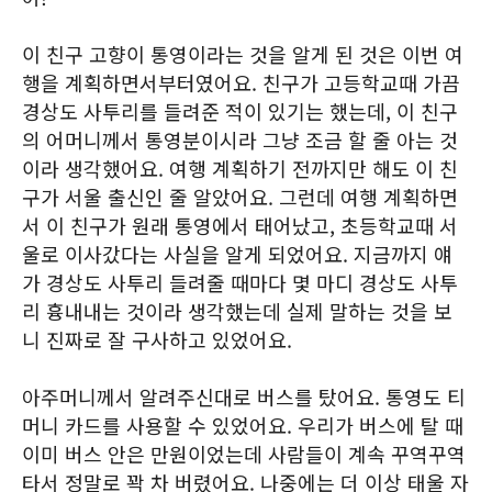
이 친구 고향이 통영이라는 것을 알게 된 것은 이번 여
행을 계획하면서부터였어요. 친구가 고등학교때 가끔
경상도 사투리를 들려준 적이 있기는 했는데, 이 친구
의 어머니께서 통영분이시라 그냥 조금 할 줄 아는 것
이라 생각했어요. 여행 계획하기 전까지만 해도 이 친
구가 서울 출신인 줄 알았어요. 그런데 여행 계획하면
서 이 친구가 원래 통영에서 태어났고, 초등학교때 서
울로 이사갔다는 사실을 알게 되었어요. 지금까지 얘
가 경상도 사투리 들려줄 때마다 몇 마디 경상도 사투
리 흉내내는 것이라 생각했는데 실제 말하는 것을 보
니 진짜로 잘 구사하고 있었어요.
아주머니께서 알려주신대로 버스를 탔어요. 통영도 티
머니 카드를 사용할 수 있었어요. 우리가 버스에 탈 때
이미 버스 안은 만원이었는데 사람들이 계속 꾸역꾸역
타서 정말로 꽉 차 버렸어요. 나중에는 더 이상 태울 자