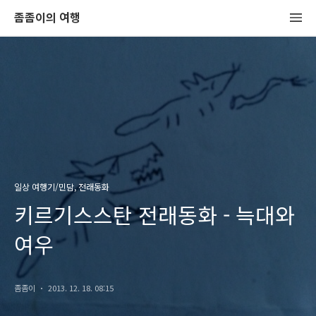
좀좀이의 여행
일상 여행기/민담, 전래동화
키르기스스탄 전래동화 - 늑대와
여우
좀좀이
2013. 12. 18. 08:15