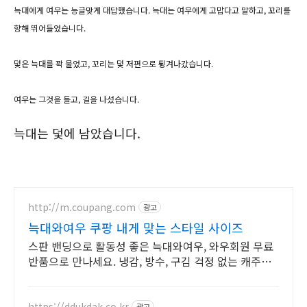
늑대에게 여우는 능글맞게 대답했습니다.
늑대는 여우에게 고맙다고 말하고, 꼬리를
향해 뛰어들었습니다.
덫은 늑대를 꽉 물었고, 꼬리는 덫 저편으로 튕겨나갔습니다.
여우는 그것을 들고, 길을 나섰습니다.
늑대는 덫에 남았습니다.
http://m.coupang.com
광고
늑대와여우 쿠팡 내게 맞는 스타일 사이즈
스판 밴딩으로 활동성 좋은 늑대와여우, 와우회원 무료
반품으로 만나세요. 냉감, 방수, 구김 걱정 없는 캐주얼
바지, 오늘주문 내일도착 로켓배송!
https://ddukdak.co.kr
광고