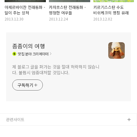
아제르바이잔 전래동화 -
카자흐스탄 전래동화 -
키르기스스탄 수도
말이 주는 상처
멍청한 여우들
비쉬케크의 명칭 유래
2013.12.30
2013.12.24
2013.12.02
좀좀이의 여행
맛집
분야 크리에이터
제 블로그 글을 퍼가는 것을 절대 허락하지 않습니
다. 불펌시 엄중대처할 것입니다.
구독하기
관련사이트