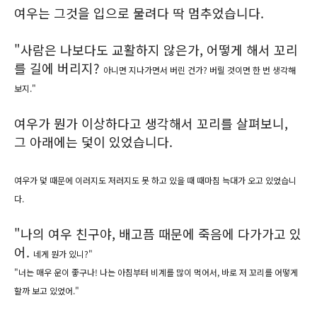
여우는 그것을 입으로 물려다 딱 멈추었습니다.
"사람은 나보다도 교활하지 않은가, 어떻게 해서 꼬리
를 길에 버리지?
아니면 지나가면서 버린 건가? 버릴 것이면 한 번 생각해
보지."
여우가 뭔가 이상하다고 생각해서 꼬리를 살펴보니,
그 아래에는 덫이 있었습니다.
여우가 덫 때문에 이러지도 저러지도 못 하고 있을 때 때마침 늑대가 오고 있었습니
다.
"나의 여우 친구야, 배고픔 때문에 죽음에 다가가고 있
어.
네게 뭔가 있니?"
"너는 매우 운이 좋구나!
나는 아침부터 비계를 많이 먹어서, 바로 저 꼬리를 어떻게
할까 보고 있었어."