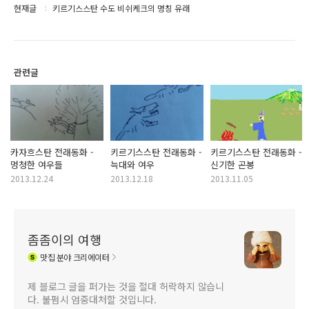
현재글
키르기스스탄 수도 비쉬케크의 명칭 유래
관련글
카자흐스탄 전래동화 -
키르기스스탄 전래동화 -
키르기스스탄 전래동화 -
멍청한 여우들
늑대와 여우
신기한 곤봉
2013.12.24
2013.12.18
2013.11.05
좀좀이의 여행
맛집
분야 크리에이터
제 블로그 글을 퍼가는 것을 절대 허락하지 않습니
다. 불펌시 엄중대처할 것입니다.