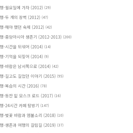
행-월요일에 가자 (2012)
(29)
행-두 개의 장벽 (2012)
(47)
행-해야 했던 숙제 (2012)
(42)
행-중앙아시아 생존기 (2012-2013)
(200)
행-시간을 뒤섞어 (2014)
(14)
행-기억을 되짚어 (2014)
(9)
행-바람은 남서쪽으로 (2014)
(42)
행-길고도 길었던 이야기 (2015)
(95)
행-복습의 시간 (2016)
(78)
행-등잔 밑 모스크 로드 (2017)
(16)
행-24시간 카페 탐방기
(147)
행-벚꽃 바람과 염불소리 (2018)
(10)
행-생존과 여행의 갈림길 (2019)
(37)