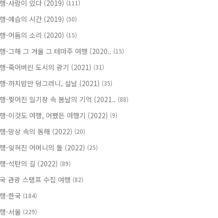
행-사람이 있다 (2019)
(111)
행-예습의 시간 (2019)
(50)
행-어둠의 소리 (2020)
(15)
행-그해 그 겨울 그 테마주 여행 (2020..
(15)
행-죽어버린 도시의 광기 (2021)
(31)
행-까치밥만 덩그러니, 설날 (2021)
(35)
행-찢어진 일기장 속 봄날의 기억 (2021..
(88)
행-이것도 여행, 어쨌든 여행기 (2022)
(9)
행-망상 속의 동해 (2022)
(20)
행-잊혀진 어머니의 돌 (2022)
(25)
행-석탄의 길 (2022)
(89)
국 관광 스탬프 수집 여행
(82)
행-한국
(184)
행-서울
(229)