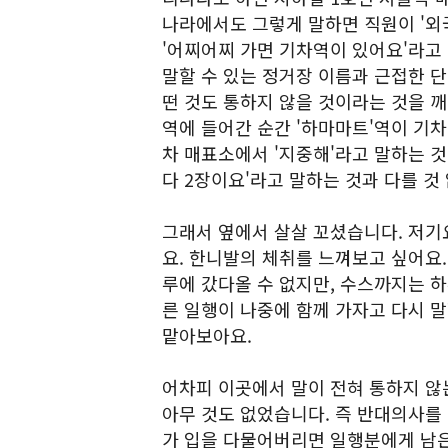
나라에서도 그렇게 말하면 직원이 '외
'어찌어찌 가면 기차역이 있어요'라고 
말할 수 있는 정거장 이름과 근접한 단어
떤 것도 통하지 않을 것이라는 것을 
역에 들어간 순간 '하마마트'역이 기차
차 매표소에서 '지중해'라고 말하는 
다 2장이요'라고 말하는 것과 다를 것 
그래서 옆에서 살살 꼬셨습니다. 저기요
요. 한니발의 체취를 느껴보고 싶어요.
루에 갔다올 수 없지만, 수스까지는 하
른 일행이 나중에 함께 가자고 다시 
맡아보아요.
어차피 이곳에서 말이 전혀 통하지 않는
아무 것도 없었습니다. 즉 반대의사를 
가 입을 다물어버리면 일행분에게 남은