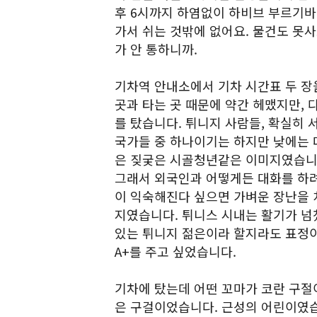
후 6시까지 하염없이 하비브 부르기바
가서 쉬는 것밖에 없어요. 물건도 못사요
가 안 통하니까.
기차역 안내소에서 기차 시간표 두 장을
곳과 타는 곳 때문에 약간 헤맸지만,
를 탔습니다. 튀니지 사람들, 확실히 
국가들 중 하나이기는 하지만 낮에는 
은 짖궂은 시골청년같은 이미지였습니다
그래서 외국인과 어떻게든 대화를 하려
이 익숙해진다 싶으면 가벼운 장난을 
지였습니다. 튀니스 시내는 활기가 넘
있는 튀니지 젊은이라 할지라도 표정이
A+를 주고 싶었습니다.
기차에 탔는데 어떤 꼬마가 코란 구절이
은 구걸이었습니다. 근성의 어린이였습