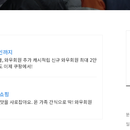
인까지
불, 와우회원 추가 캐시적립 신규 와우회원 최대 2만
도 이제 쿠팡에서!
 쇼핑
맛을 사로잡아요. 온 가족 간식으로 딱! 와우회원
분
일