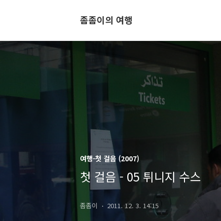
좀좀이의 여행
여행-첫 걸음 (2007)
첫 걸음 - 05 튀니지 수스
좀좀이
2011. 12. 3. 14:15