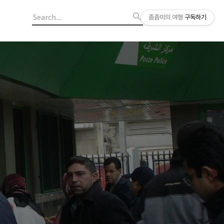
좀좀이의 여행
구독하기