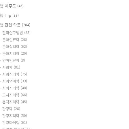
행-제주도
(46)
행 Tip
(33)
행 관련 학문
(784)
질적연구방법
(35)
문화인류학
(28)
문화심리학
(62)
문화지리학
(20)
언어인류학
(8)
사회학
(81)
사회심리학
(75)
사회언어학
(33)
사회지리학
(48)
도시지리학
(66)
촌락지리학
(45)
관광학
(28)
관광지리학
(50)
관광마케팅
(61)