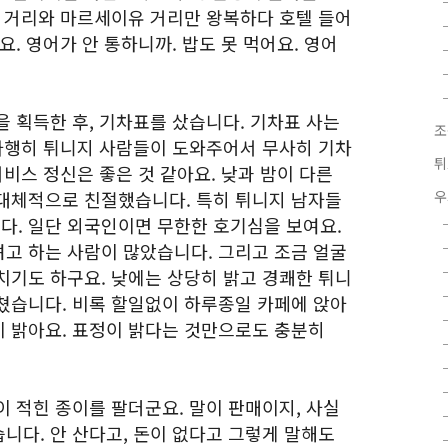
 거리와 마르세이유 거리만 왕복하다 호텔 들어
. 영어가 안 통하니까. 밥도 못 먹어요. 영어
 획득한 후, 기차표를 샀습니다. 기차표 사는
조
 다행히 튀니지 사람들이 도와주어서 무사히 기차
튀
서비스 정신은 좋은 것 같아요. 낮과 밤이 다른
대체적으로 친절했습니다. 특히 튀니지 남자들
우
. 일단 외국인이면 무한한 호기심을 보여요.
고 하는 사람이 많았습니다. 그리고 조금 얼굴
치기도 하구요. 낮에는 상당히 밝고 경쾌한 튀니
쳤습니다. 비록 할일없이 하루종일 카페에 앉아
 밝아요. 표정이 밝다는 것만으로도 충분히
 적힌 종이를 팔더군요. 말이 판매이지, 사실
니다. 안 산다고, 돈이 없다고 그렇게 말해도