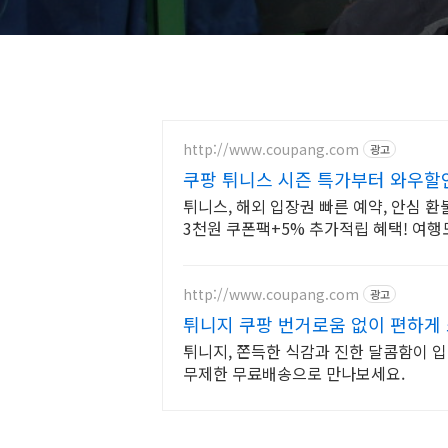
http://www.coupang.com
광고
쿠팡 튀니스 시즌 특가부터 와우할
튀니스, 해외 입장권 빠른 예약, 안심 환
3천원 쿠폰팩+5% 추가적립 혜택! 여행
http://www.coupang.com
광고
튀니지 쿠팡 번거로움 없이 편하게
튀니지, 쫀득한 식감과 진한 달콤함이 입
무제한 무료배송으로 만나보세요.