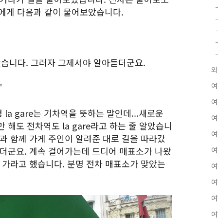
인에게 다음과 같이 물어보았습니다.
보았습니다. 그러자 그제서야 알아듣더군요.
외
여
"
여
명 la gare는 기차역을 뜻하는 말인데...새로운
여
 해도 전차역도 la gare라고 하는 줄 알았습니
여
과 함께 가게 주인이 알려준 대로 길을 따라갔
하더군요. 계속 걸어가는데 드디어 매표소가 나왔
여
 가라고 했습니다. 분명 전차 매표소가 맞았는
여
여
여
여