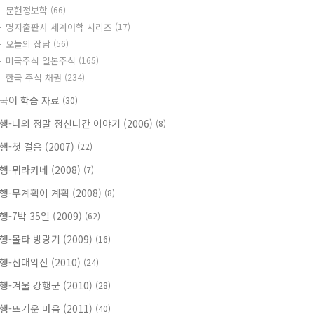
문헌정보학
(66)
명지출판사 세계어학 시리즈
(17)
오늘의 잡담
(56)
미국주식 일본주식
(165)
한국 주식 채권
(234)
국어 학습 자료
(30)
행-나의 정말 정신나간 이야기 (2006)
(8)
행-첫 걸음 (2007)
(22)
행-뭐라카네 (2008)
(7)
행-무계획이 계획 (2008)
(8)
행-7박 35일 (2009)
(62)
행-몰타 방랑기 (2009)
(16)
행-삼대악산 (2010)
(24)
행-겨울 강행군 (2010)
(28)
행-뜨거운 마음 (2011)
(40)