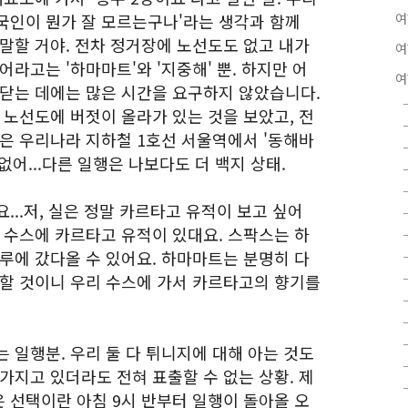
국인이 뭔가 잘 모르는구나'라는 생각과 함께
여
말할 거야. 전차 정거장에 노선도도 없고 내가
여
라고는 '하마마트'와 '지중해' 뿐. 하지만 어
여
깨닫는 데에는 많은 시간을 요구하지 않았습니다.
 노선도에 버젓이 올라가 있는 것을 보았고, 전
것은 우리나라 지하철 1호선 서울역에서 '동해바
없어...다른 일행은 나보다도 더 백지 상태.
...저, 실은 정말 카르타고 유적이 보고 싶어
 수스에 카르타고 유적이 있대요. 스팍스는 하
루에 갔다올 수 있어요. 하마마트는 분명히 다
말할 것이니 우리 수스에 가서 카르타고의 향기를
 일행분. 우리 둘 다 튀니지에 대해 아는 것도
가지고 있더라도 전혀 표출할 수 없는 상황. 제
 선택이란 아침 9시 반부터 일행이 돌아올 오