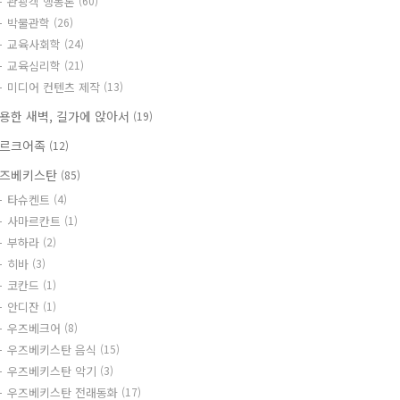
관광객 행동론
(60)
박물관학
(26)
교육사회학
(24)
교육심리학
(21)
미디어 컨텐츠 제작
(13)
용한 새벽, 길가에 앉아서
(19)
르크어족
(12)
즈베키스탄
(85)
타슈켄트
(4)
사마르칸트
(1)
부하라
(2)
히바
(3)
코칸드
(1)
안디잔
(1)
우즈베크어
(8)
우즈베키스탄 음식
(15)
우즈베키스탄 악기
(3)
우즈베키스탄 전래동화
(17)