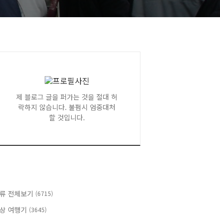
제 블로그 글을 퍼가는 것을 절대 허
락하지 않습니다. 불펌시 엄중대처
할 것입니다.
류 전체보기
(6715)
상 여행기
(3645)