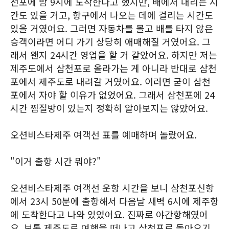
천포에 밤 9시에 도착한다고 했지만, 배에서 내리는 시
간도 있을 거고, 항구에서 나오는 데에 걸리는 시간도
있을 거였어요. 그러면 자동차를 몰고 배를 타지 않은
승객이라면 어디 가기 상당히 애매해질 거였어요. 그
래서 왠지 24시간 영업을 할 거 같았어요. 하지만 저는
제주도에서 삼천포로 올라가는 게 아니라 반대로 삼천
포에서 제주도로 내려갈 거였어요. 이러면 굳이 삼천
포에서 자야 할 이유가 없었어요. 그래서 삼천포에 24
시간 찜질방이 있는지 정확히 알아보지는 않았어요.
오션비스타제주 여객선 표를 예매하며 놀랐어요.
"이거 출항 시간 뭐야?"
오션비스타제주 여객선 운항 시간을 보니 삼천포신항
에서 23시 50분에 출항해서 다음날 새벽 6시에 제주항
에 도착한다고 나와 있었어요. 진짜로 야간항해였어
요. 보통 제주도로 여행을 떠나고 삼천포로 돌아오기