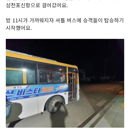
삼천포신항으로 걸어갔어요.
밤 11시가 가까워지자 셔틀 버스에 승객들이 탑승하기
시작했어요.