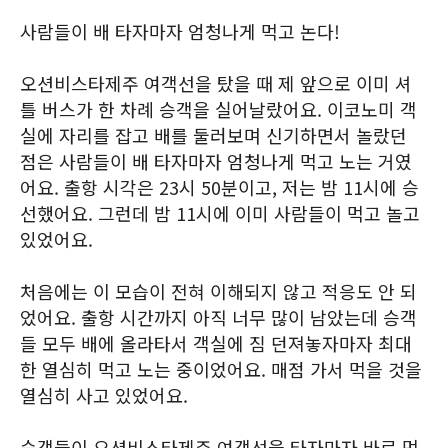
사람들이 배 타자마자 엄청나게 먹고 논다!
오션비스타제주 여객선을 탔을 때 제 앞으로 이미 셔
틀 버스가 한 차례 승객을 실어날랐어요. 이코노미 객
실에 자리를 잡고 배를 둘러보며 신기하면서 놀랐던
점은 사람들이 배 타자마자 엄청나게 먹고 노는 거였
어요. 출항 시각은 23시 50분이고, 저는 밤 11시에 승
선했어요. 그런데 밤 11시에 이미 사람들이 먹고 놀고
있었어요.
처음에는 이 모습이 전혀 이해되지 않고 적응도 안 되
었어요. 출항 시간까지 아직 너무 많이 남았는데 승객
들 모두 배에 올라타서 객실에 짐 던져놓자마자 최대
한 열심히 먹고 노는 중이었어요. 매점 가서 먹을 것을
열심히 사고 있었어요.
승객들이 오션비스타제주 여객선을 타자마자 바로 먹