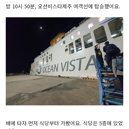
밤 10시 50분, 오션비스타제주 여객선에 탑승했어요.
배에 타자 먼저 식당부터 가봤어요. 식당은 5층에 있었