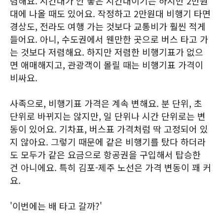
렴해요. 시간대가 안 좋은 시간대이기는 하지만 2만원
대에 나올 때도 있어요. 작정하고 2만원대 비행기 타면
경상도, 전라도 여행 가는 것보다 교통비가 훨씬 적게
들어요. 아니, 수도권에서 웬만한 곳으로 버스 타고 가
는 것보다 저렴해요. 하지만 저렴한 비행기표가 없으
면 애매해지고, 관광객이 몰릴 때는 비행기표 가격이
비싸요.
사족으로, 비행기표 가격은 계속 변해요. 분 단위, 초
단위로 바뀌지는 않지만, 일 단위나 시간 단위로는 변
동이 있어요. 기차표, 버스표 가격처럼 딱 고정되어 있
지 않아요. 그렇기 때문에 같은 비행기를 탔다 하더라
도 모두가 같은 요금으로 항공권을 구입해서 탑승한
건 아니에요. 특히 김포-제주 노선은 가격 변동이 꽤 커
요.
'이번에는 배 타고 갈까?'