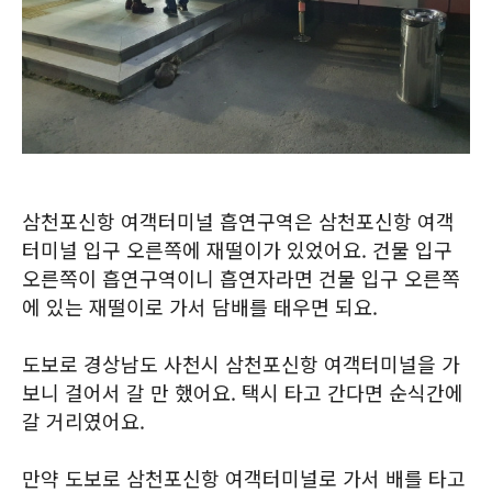
삼천포신항 여객터미널 흡연구역은 삼천포신항 여객
터미널 입구 오른쪽에 재떨이가 있었어요. 건물 입구
오른쪽이 흡연구역이니 흡연자라면 건물 입구 오른쪽
에 있는 재떨이로 가서 담배를 태우면 되요.
도보로 경상남도 사천시 삼천포신항 여객터미널을 가
보니 걸어서 갈 만 했어요. 택시 타고 간다면 순식간에
갈 거리였어요.
만약 도보로 삼천포신항 여객터미널로 가서 배를 타고