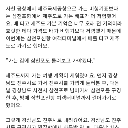
사천 공항에서 제주국제공항으로 가는 비행기표보다
는 삼천포항에서 제주도로 가는 배표가 더 저렴했어
요. 배 타고 제주도 가본 기억은 너무 오래 전 기억이라
흐릿한 데다 가격도 배가 비행기보다 저렴했기 때문에
이번에는 삼천포신항 여객터미널에서 배를 타고 제주
도로 가기로 했어요.
"가는 김에 삼천포도 둘러보고 가야겠다."
제주도까지 가는 여행 계획이 세워졌어요. 먼저 경상
남도 진주시로 가서 진주시를 가볍게 둘러본 후, 다음
날 경상남도 사천시 삼천포로 넘어가서 삼천포를 구경
한 후, 밤에 삼천포신항 여객터미널까지 걸어가기로
했어요.
그렇게 경상남도 진주시로 내려갔어요. 경상남도 진주
시를 구경하고 찜질방에서 하룻밤 잔 후, 다음날 버스