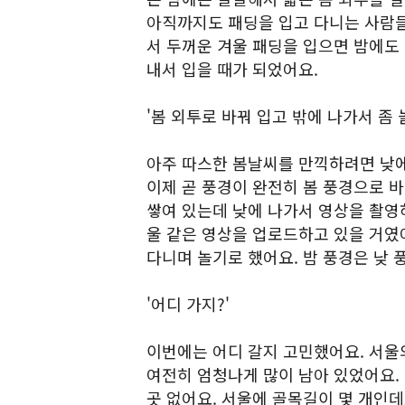
아직까지도 패딩을 입고 다니는 사람들
서 두꺼운 겨울 패딩을 입으면 밤에도 
내서 입을 때가 되었어요.
'봄 외투로 바꿔 입고 밖에 나가서 좀 
아주 따스한 봄날씨를 만끽하려면 낮에
이제 곧 풍경이 완전히 봄 풍경으로 
쌓여 있는데 낮에 나가서 영상을 촬영
울 같은 영상을 업로드하고 있을 거였어
다니며 놀기로 했어요. 밤 풍경은 낮 
'어디 가지?'
이번에는 어디 갈지 고민했어요. 서울
여전히 엄청나게 많이 남아 있었어요. 
곳 없어요. 서울에 골목길이 몇 개인데