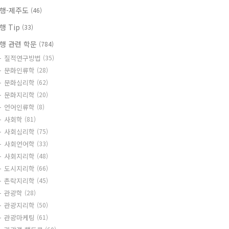
행-제주도
(46)
행 Tip
(33)
행 관련 학문
(784)
질적연구방법
(35)
문화인류학
(28)
문화심리학
(62)
문화지리학
(20)
언어인류학
(8)
사회학
(81)
사회심리학
(75)
사회언어학
(33)
사회지리학
(48)
도시지리학
(66)
촌락지리학
(45)
관광학
(28)
관광지리학
(50)
관광마케팅
(61)