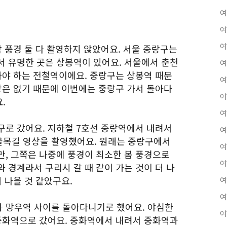
여
여
여
밤 풍경 둘 다 촬영하지 않았어요. 서울 중랑구는
서 유명한 곳은 상봉역이 있어요. 서울에서 춘천
여
가야 하는 전철역이에요. 중랑구는 상봉역 때문
여
상은 없기 때문에 이번에는 중랑구 가서 돌아다
여
.
여
구로 갔어요. 지하철 7호선 중랑역에서 내려서
여
골목길 영상을 촬영했어요. 원래는 중랑구에서
여
만, 그쪽은 나중에 풍경이 최소한 봄 풍경으로
여
 경계라서 구리시 갈 때 같이 가는 것이 더 나
 나을 것 같았구요.
여
여
 망우역 사이를 돌아다니기로 했어요. 야심한
여
 중화역으로 갔어요. 중화역에서 내려서 중화역과