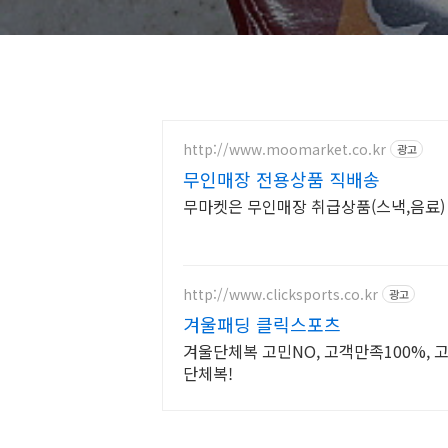
http://www.moomarket.co.kr
광고
무인매장 전용상품 직배송
무마켓은 무인매장 취급상품(스낵,음료)
http://www.clicksports.co.kr
광고
겨울패딩 클릭스포츠
겨울단체복 고민NO, 고객만족100%, 
단체복!