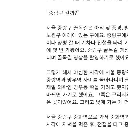
"중랑구 갈까?"
서울 중랑구 골목길은 아직 낮 풍경, 
노원구 아래에 있는 구에요. 중랑구에
이나 양평 갈 때 기차나 전철을 타러 
에 몇 번 가봤어요. 중랑구 골목길 영
니며 골목길 영상을 촬영하기로 했어요
그렇게 해서 야심한 시각에 서울 중랑
중랑역과 망우역 사이를 돌아다니며 
제일 외곽인 망우동 쪽을 가려고 했지
바뀌면 가기로 했어요. 그쪽은 구리시와
은 곳이었어요. 그리고 낮에 가는 게 더
서울 중랑구 중화역으로 가서 중화역과
시각에 저녁을 먹은 후, 전철을 타고