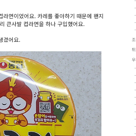
컵라면이었어요. 카레를 좋아하기 때문에 왠지
구리 큰사발 컵라면을 하나 구입했어요.
생겼어요.
조
튀
우