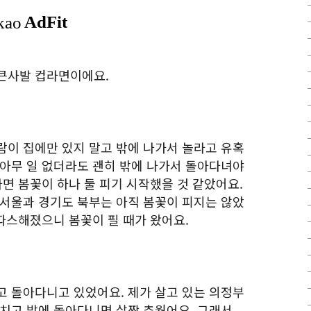
큰사발 컵라면이에요.
람이 집에만 있지 말고 밖에 나가서 놀라고 유혹
 아무 일 없더라도 괜히 밖에 나가서 돌아다녀야
라면 봄꽃이 하나 둘 피기 시작했을 것 같았어요.
 서울과 경기도 북부는 아직 봄꽃이 피지는 않았
 따스해졌으니 봄꽃이 필 때가 왔어요.
고 돌아다니고 있었어요. 제가 살고 있는 의정부
걸치고 밤에 돌아다니면 살짝 추웠어요. 그래서