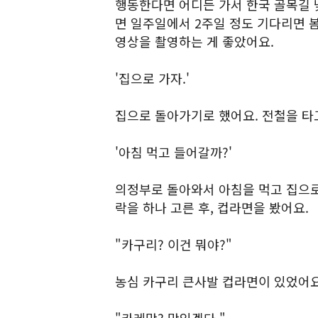
행동한다면 어디든 가서 한국 골목길 
면 일주일에서 2주일 정도 기다리면 
영상을 촬영하는 게 좋았어요.
'집으로 가자.'
집으로 돌아가기로 했어요. 전철을 타
'아침 먹고 들어갈까?'
의정부로 돌아와서 아침을 먹고 집으로
락을 하나 고른 후, 컵라면을 봤어요.
"카구리? 이건 뭐야?"
농심 카구리 큰사발 컵라면이 있었어요