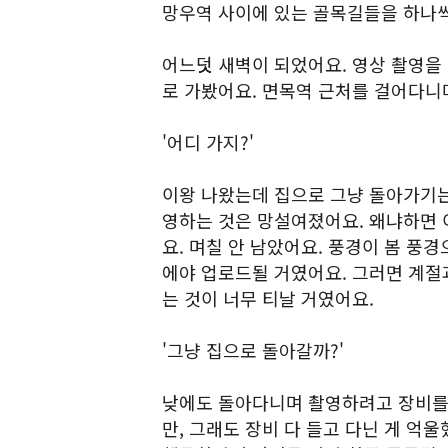
망우역 사이에 있는 골목길들을 하나
어느덧 새벽이 되었어요. 영상 촬영을 
로 가봤어요. 면목역 근처를 걸어다
'어디 가지?'
이왕 나왔는데 집으로 그냥 돌아가기는
영하는 것은 망설여졌어요. 왜냐하면 
요. 며칠 안 남았어요. 풍경이 봄 풍경
에야 업로드될 거였어요. 그러면 계절
는 것이 너무 티날 거였어요.
'그냥 집으로 돌아갈까?'
낮에도 돌아다니며 촬영하려고 장비를 
만, 그래도 장비 다 들고 다닌 게 억울