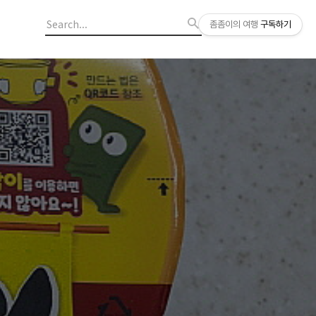
좀좀이의 여행
구독하기