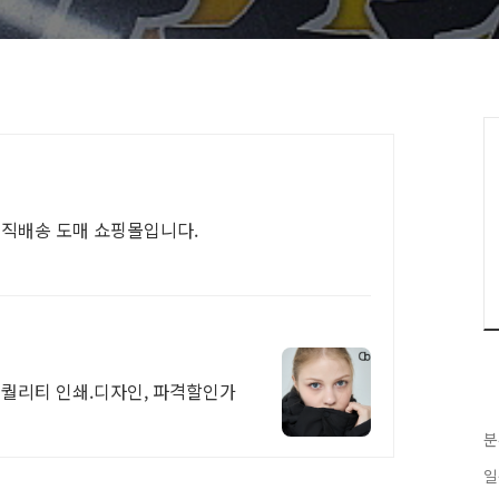
 직배송 도매 쇼핑몰입니다.
고퀄리티 인쇄.디자인, 파격할인가
분
일