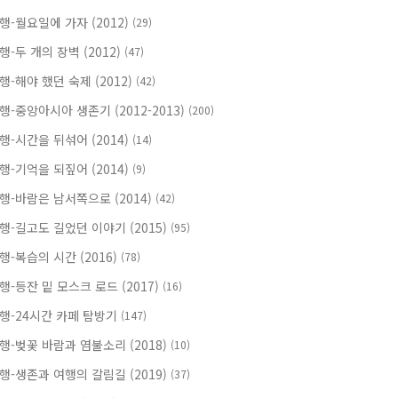
행-월요일에 가자 (2012)
(29)
행-두 개의 장벽 (2012)
(47)
행-해야 했던 숙제 (2012)
(42)
행-중앙아시아 생존기 (2012-2013)
(200)
행-시간을 뒤섞어 (2014)
(14)
행-기억을 되짚어 (2014)
(9)
행-바람은 남서쪽으로 (2014)
(42)
행-길고도 길었던 이야기 (2015)
(95)
행-복습의 시간 (2016)
(78)
행-등잔 밑 모스크 로드 (2017)
(16)
행-24시간 카페 탐방기
(147)
행-벚꽃 바람과 염불소리 (2018)
(10)
행-생존과 여행의 갈림길 (2019)
(37)