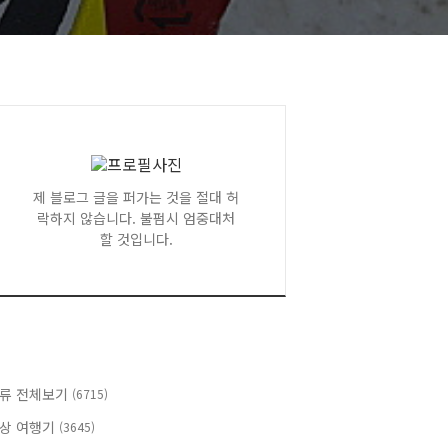
제 블로그 글을 퍼가는 것을 절대 허
락하지 않습니다. 불펌시 엄중대처
할 것입니다.
류 전체보기
(6715)
상 여행기
(3645)