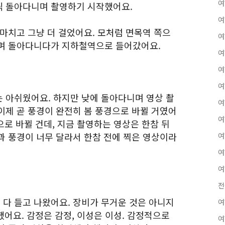
여
씩 돌아다니며 촬영하기 시작했어요.
여
마치고 그냥 더 걸었어요. 모처럼 면목역 쪽으
여
니며 돌아다니다가 지하철역으로 들어갔어요.
여
여
여
 아쉬웠어요. 하지만 낮에 돌아다니며 영상 촬
여
이제 곧 풍경이 완전히 봄 풍경으로 바뀔 거였어
여
으로 바뀔 건데, 지금 촬영하는 영상은 한참 뒤
과 풍경이 너무 달라서 한참 전에 찍은 영상이라
여
여
여
전
다 들고 나왔어요. 장비가 무거운 것은 아니지
여
했어요. 감정은 감정, 이성은 이성. 감정적으로
여