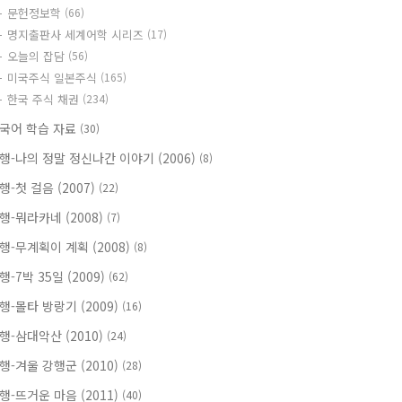
문헌정보학
(66)
명지출판사 세계어학 시리즈
(17)
오늘의 잡담
(56)
미국주식 일본주식
(165)
한국 주식 채권
(234)
국어 학습 자료
(30)
행-나의 정말 정신나간 이야기 (2006)
(8)
행-첫 걸음 (2007)
(22)
행-뭐라카네 (2008)
(7)
행-무계획이 계획 (2008)
(8)
행-7박 35일 (2009)
(62)
행-몰타 방랑기 (2009)
(16)
행-삼대악산 (2010)
(24)
행-겨울 강행군 (2010)
(28)
행-뜨거운 마음 (2011)
(40)