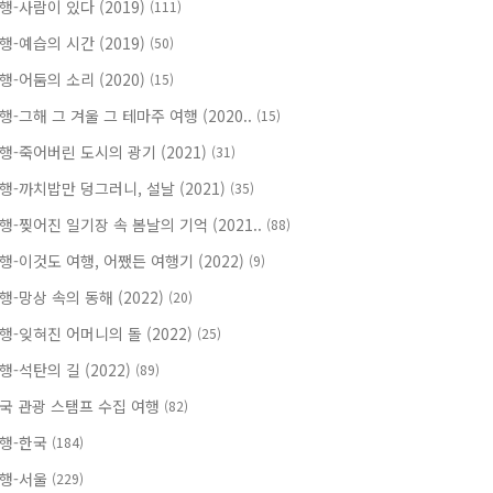
행-사람이 있다 (2019)
(111)
행-예습의 시간 (2019)
(50)
행-어둠의 소리 (2020)
(15)
행-그해 그 겨울 그 테마주 여행 (2020..
(15)
행-죽어버린 도시의 광기 (2021)
(31)
행-까치밥만 덩그러니, 설날 (2021)
(35)
행-찢어진 일기장 속 봄날의 기억 (2021..
(88)
행-이것도 여행, 어쨌든 여행기 (2022)
(9)
행-망상 속의 동해 (2022)
(20)
행-잊혀진 어머니의 돌 (2022)
(25)
행-석탄의 길 (2022)
(89)
국 관광 스탬프 수집 여행
(82)
행-한국
(184)
행-서울
(229)