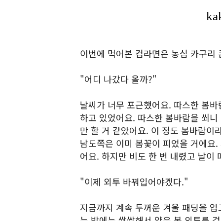
이번에 먹어본 컵라면은 농심 카구리 
"어디 나갔다 올까?"
날씨가 너무 포근했어요. 따스한 봄바
하고 있었어요. 따스한 봄바람을 쐬니
만 할 거 같았어요. 이 정도 봄바람이
남도쪽은 이미 봄꽃이 피었을 거에요.
어요. 하지만 비도 한 번 내렸고 날이
"이제 외투 바꿔입어야겠다."
지금까지 계속 두꺼운 겨울 패딩을 입
는 밤에는 쌀쌀해서 얇은 봄 외투를 