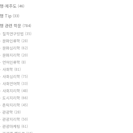
행-제주도
(46)
행 Tip
(33)
행 관련 학문
(784)
질적연구방법
(35)
문화인류학
(28)
문화심리학
(62)
문화지리학
(20)
언어인류학
(8)
사회학
(81)
사회심리학
(75)
사회언어학
(33)
사회지리학
(48)
도시지리학
(66)
촌락지리학
(45)
관광학
(28)
관광지리학
(50)
관광마케팅
(61)