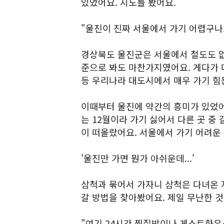
있었어요. 지도를 봤어요.
"울진이 진짜 서울에서 가기 어렵구나.
경상북도 울진군은 서울에서 철도도 없
준으로 봐도 마찬가지였어요. 게다가 
등 우리나라 대도시에서 매우 가기 힘
이때부터 울진에 약간의 흥미가 있었어
는 12월이라 가기 싫어서 다른 곳 중
이 떠올랐어요. 서울에서 가기 어려운 
'울진만 가면 뭔가 아쉬운데...'
삼척과 묶어서 가자니 삼척은 다녀온 
갈 방법을 찾아봤어요. 제일 무난한 것
"여기 24시간 찜질방이나 게스트하우