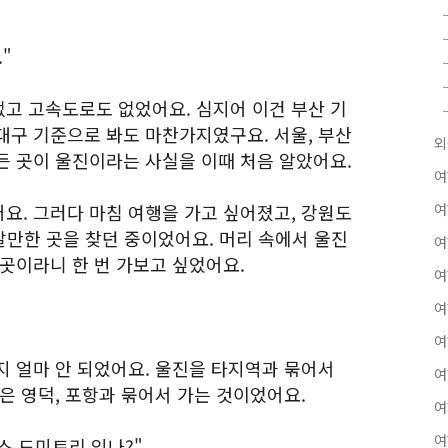
"
고 고속도로도 없었어요. 심지어 이건 부산 기
대구 기준으로 봐도 마찬가지였구요. 서울, 부산
외
든 곳이 울진이라는 사실을 이때 처음 알았어요.
여
요. 그러다 마침 여행을 가고 싶어졌고, 강원도
여
 갈만한 곳을 찾던 중이었어요. 머리 속에서 울진
여
곳이라니 한 번 가보고 싶었어요.
여
여
여
지 얼마 안 되었어요. 울진을 타지역과 묶어서
여
은 영덕, 포항과 묶어서 가는 것이었어요.
여
여
스 도미토리 있나?"