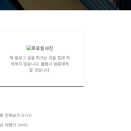
제 블로그 글을 퍼가는 것을 절대 허
락하지 않습니다. 불펌시 엄중대처
할 것입니다.
류 전체보기
(6715)
상 여행기
(3645)