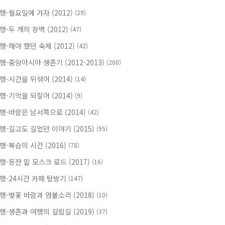
행-월요일에 가자 (2012)
(29)
행-두 개의 장벽 (2012)
(47)
행-해야 했던 숙제 (2012)
(42)
행-중앙아시아 생존기 (2012-2013)
(200)
행-시간을 뒤섞어 (2014)
(14)
행-기억을 되짚어 (2014)
(9)
행-바람은 남서쪽으로 (2014)
(42)
행-길고도 길었던 이야기 (2015)
(95)
행-복습의 시간 (2016)
(78)
행-등잔 밑 모스크 로드 (2017)
(16)
행-24시간 카페 탐방기
(147)
행-벚꽃 바람과 염불소리 (2018)
(10)
행-생존과 여행의 갈림길 (2019)
(37)