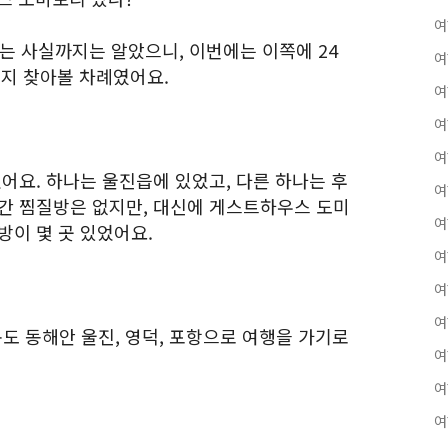
여
는 사실까지는 알았으니, 이번에는 이쪽에 24
여
지 찾아볼 차례였어요.
여
여
여
어요. 하나는 울진읍에 있었고, 다른 하나는 후
여
시간 찜질방은 없지만, 대신에 게스트하우스 도미
여
방이 몇 곳 있었어요.
여
여
여
북도 동해안 울진, 영덕, 포항으로 여행을 가기로
여
여
여