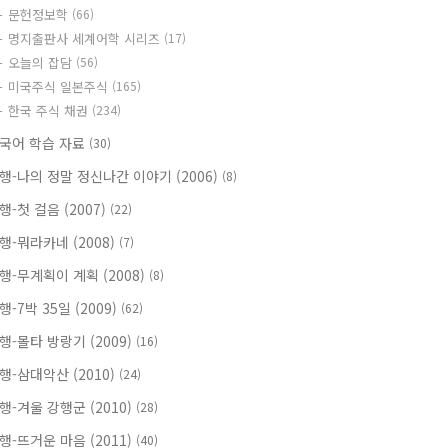
문헌정보학
(66)
명지출판사 세계어학 시리즈
(17)
오늘의 잡담
(56)
미국주식 일본주식
(165)
한국 주식 채권
(234)
국어 학습 자료
(30)
행-나의 정말 정신나간 이야기 (2006)
(8)
행-첫 걸음 (2007)
(22)
행-뭐라카네 (2008)
(7)
행-무계획이 계획 (2008)
(8)
행-7박 35일 (2009)
(62)
행-몰타 방랑기 (2009)
(16)
행-삼대악산 (2010)
(24)
행-겨울 강행군 (2010)
(28)
행-뜨거운 마음 (2011)
(40)