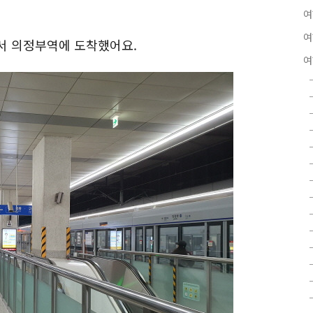
여
여
넘어서 의정부역에 도착했어요.
여