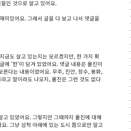
역들인 것으로 알고 있어요.
재미있어요. 그래서 글을 다 보고 나서 댓글을
지금도 살고 있는지는 모르겠지만, 한 가지 확
글에 '한'이 담겨 있었어요. 댓글 내용은 울진이
른다는 내용이었어요. 무주, 진안, 장수, 봉화,
지라고 말이라도 나오지, 울진은 그런 것도 없다
알고 있었어요. 그렇지만 그때까지 울진에 대해
요. 그냥 삼척 아래에 있는 도시 쯤으로만 알고