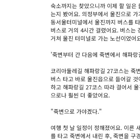
숙소까지는 찾았으니까 이제 할 일은 
는지 봤어요. 의정부에서 울진으로 가
동서울터미널에서 울진까지 버스를 타
버스로 거의 4시간 걸렸어요. 버스는 
거쳐 울진 터미널로 가는 노선이었어요
'죽변부터 간 다음에 죽변에서 해파랑
코리아둘레길 해파랑길 27코스는 죽
버스 타고 바로 울진읍으로 들어갈 것
하고 해파랑길 27코스 따라 걸어서 
으로나 훨씬 더 좋았어요.
"죽변으로 가야겠다."
여행 첫 날 일정이 정해졌어요. 이른 
를 타고 죽변에서 내린 후, 죽변을 