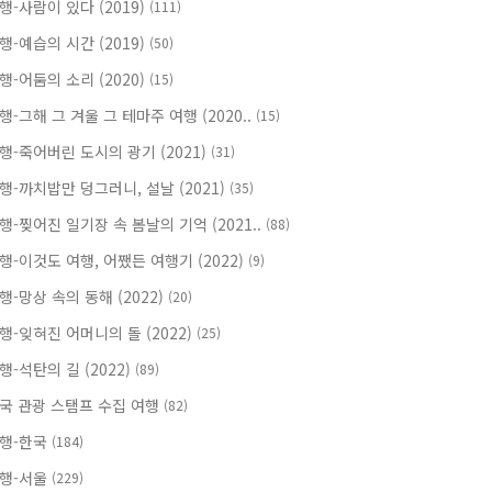
행-사람이 있다 (2019)
(111)
행-예습의 시간 (2019)
(50)
행-어둠의 소리 (2020)
(15)
행-그해 그 겨울 그 테마주 여행 (2020..
(15)
행-죽어버린 도시의 광기 (2021)
(31)
행-까치밥만 덩그러니, 설날 (2021)
(35)
행-찢어진 일기장 속 봄날의 기억 (2021..
(88)
행-이것도 여행, 어쨌든 여행기 (2022)
(9)
행-망상 속의 동해 (2022)
(20)
행-잊혀진 어머니의 돌 (2022)
(25)
행-석탄의 길 (2022)
(89)
국 관광 스탬프 수집 여행
(82)
행-한국
(184)
행-서울
(229)