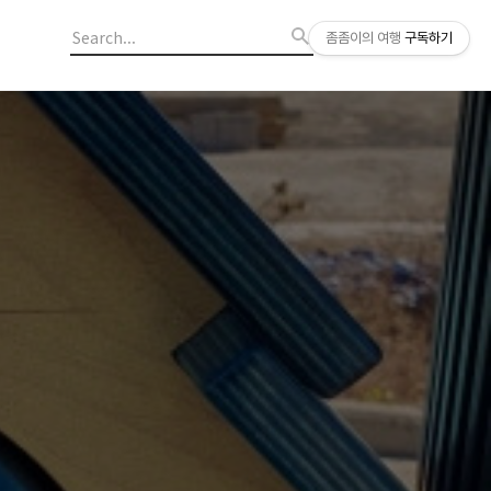
좀좀이의 여행
구독하기