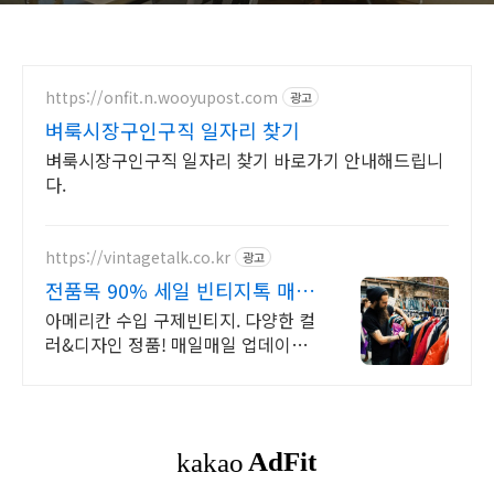
https://onfit.n.wooyupost.com
광고
벼룩시장구인구직 일자리 찾기
벼룩시장구인구직 일자리 찾기 바로가기 안내해드립니
다.
https://vintagetalk.co.kr
광고
전품목 90% 세일 빈티지톡 매
주 2,000장 업데이트!
아메리칸 수입 구제빈티지. 다양한 컬
러&디자인 정품! 매일매일 업데이트
빈티지톡