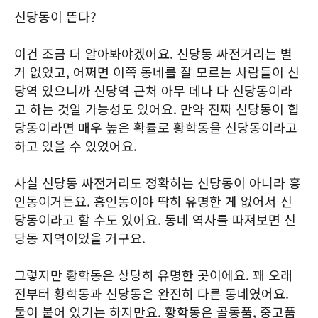
신당동이 뜬다?
이건 조금 더 알아봐야겠어요. 신당동 싸전거리는 별
거 없었고, 어쩌면 이쪽 동네를 잘 모르는 사람들이 신
당역 있으니까 신당역 근처 아무 데나 다 신당동이라
고 하는 것일 가능성도 있어요. 만약 진짜 신당동이 힙
당동이라면 매우 높은 확률로 황학동을 신당동이라고
하고 있을 수 있었어요.
사실 신당동 싸전거리도 정확히는 신당동이 아니라 흥
인동이거든요. 흥인동이야 딱히 유명한 게 없어서 신
당동이라고 할 수도 있어요. 동네 역사를 따져보면 신
당동 지역이었을 거구요.
그렇지만 황학동은 상당히 유명한 곳이에요. 꽤 오래
전부터 황학동과 신당동은 완전히 다른 동네였어요.
둘이 붙어 있기는 하지만요. 황학동은 골동품, 중고품