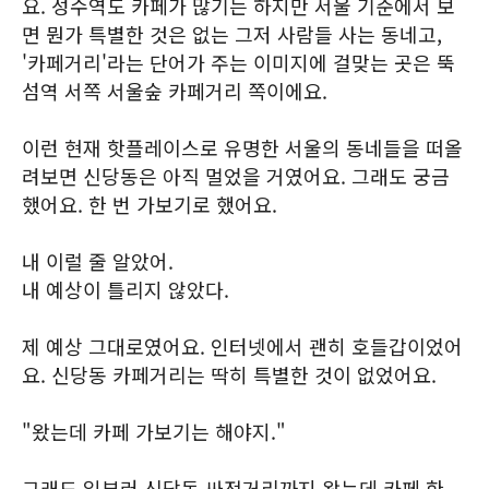
요. 성수역도 카페가 많기는 하지만 서울 기준에서 보
면 뭔가 특별한 것은 없는 그저 사람들 사는 동네고,
'카페거리'라는 단어가 주는 이미지에 걸맞는 곳은 뚝
섬역 서쪽 서울숲 카페거리 쪽이에요.
이런 현재 핫플레이스로 유명한 서울의 동네들을 떠올
려보면 신당동은 아직 멀었을 거였어요. 그래도 궁금
했어요. 한 번 가보기로 했어요.
내 이럴 줄 알았어.
내 예상이 틀리지 않았다.
제 예상 그대로였어요. 인터넷에서 괜히 호들갑이었어
요. 신당동 카페거리는 딱히 특별한 것이 없었어요.
"왔는데 카페 가보기는 해야지."
그래도 일부러 신당동 싸전거리까지 왔는데 카페 한