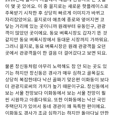
이 몇 곳 있어요. 이 중 을지로는 새로운 핫플레이스로
주목받기 시작한 후 상당히 빠르게 이미지가 바뀌고
자리잡았어요. 을지로야 애초에 종로와 엎어지면 코
닿는 거리에 있는 곳이니까 원래부터 유동인구, 관광
객이 많았던 곳이에요. 동묘 벼룩시장도 갑자기 뜬 것
같지만 동묘 벼룩시장에서 동대문 시장까지 가까워요.
그러니 을지로, 동묘 벼룩시장은 원래 관광객들 오던
곳에서 관광객들이 한 걸음 더 걸어갔다고 보면 되요.
물론 창신동처럼 아무리 노력해도 참 안 되는 곳도 있
기는 하지만 창신동은 경사가 매우 심하고 골목길도
상당히 복잡한데다 낙산 골짜기 맞은편 이화동이 보다
더 관광지로써의 가치가 높기 때문이구요. 창신동에서
보는 서울 전망보다 이화동에서 보는 서울 전망이 훨
씬 시원하고 아름다워요. 또한 이화동에는 낙산 국민
주택단지가 있어서 동네 경관이 꽤 독특한 편이에요.
이화동도 경사가 조금 심하기는 하지만 돌아다닐 만한