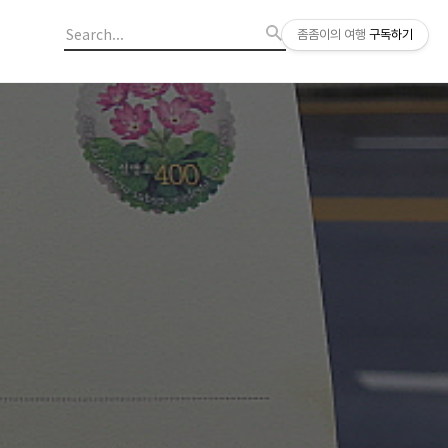
좀좀이의 여행
구독하기