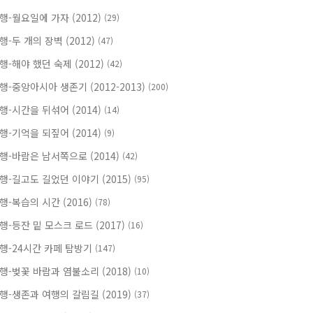
행-월요일에 가자 (2012)
(29)
행-두 개의 장벽 (2012)
(47)
행-해야 했던 숙제 (2012)
(42)
행-중앙아시아 생존기 (2012-2013)
(200)
행-시간을 뒤섞어 (2014)
(14)
행-기억을 되짚어 (2014)
(9)
행-바람은 남서쪽으로 (2014)
(42)
행-길고도 길었던 이야기 (2015)
(95)
행-복습의 시간 (2016)
(78)
행-등잔 밑 모스크 로드 (2017)
(16)
행-24시간 카페 탐방기
(147)
행-벚꽃 바람과 염불소리 (2018)
(10)
행-생존과 여행의 갈림길 (2019)
(37)