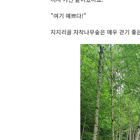
"여기 예쁘다!"
지지리골 자작나무숲은 매우 걷기 좋은