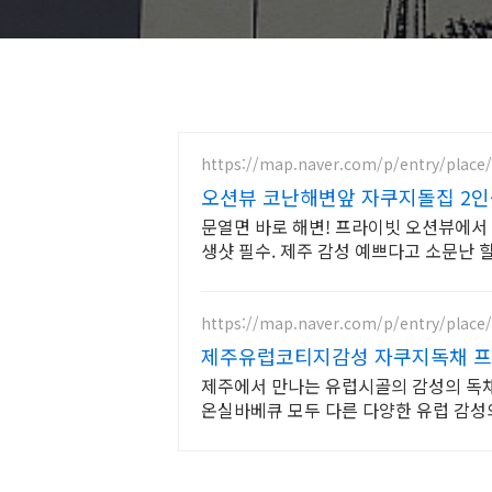
https://map.naver.com/p/entry/place
오션뷰 코난해변앞 자쿠지돌집 2인
문열면 바로 해변! 프라이빗 오션뷰에서 
생샷 필수. 제주 감성 예쁘다고 소문난 
욕, 제주바다보러오세요
https://map.naver.com/p/entry/place
제주유럽코티지감성 자쿠지독채 프
제주에서 만나는 유럽시골의 감성의 독채 
온실바베큐 모두 다른 다양한 유럽 감
빗 자쿠지와 전용온실바베큐