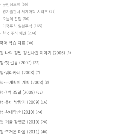
문헌정보학
(66)
명지출판사 세계어학 시리즈
(17)
오늘의 잡담
(56)
미국주식 일본주식
(165)
한국 주식 채권
(234)
국어 학습 자료
(30)
행-나의 정말 정신나간 이야기 (2006)
(8)
행-첫 걸음 (2007)
(22)
행-뭐라카네 (2008)
(7)
행-무계획이 계획 (2008)
(8)
행-7박 35일 (2009)
(62)
행-몰타 방랑기 (2009)
(16)
행-삼대악산 (2010)
(24)
행-겨울 강행군 (2010)
(28)
행-뜨거운 마음 (2011)
(40)