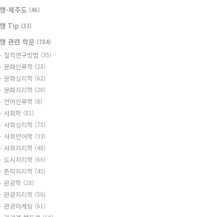
행-제주도
(46)
행 Tip
(33)
행 관련 학문
(784)
질적연구방법
(35)
문화인류학
(28)
문화심리학
(62)
문화지리학
(20)
언어인류학
(8)
사회학
(81)
사회심리학
(75)
사회언어학
(33)
사회지리학
(48)
도시지리학
(66)
촌락지리학
(45)
관광학
(28)
관광지리학
(50)
관광마케팅
(61)