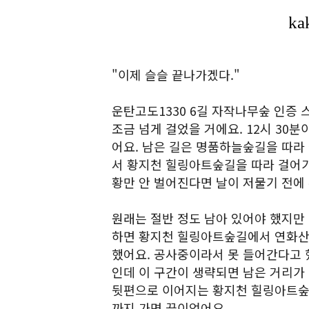
"이제 슬슬 끝나가겠다."
운탄고도1330 6길 자작나무숲 인증 
조금 넘게 걸었을 거에요. 12시 30분
어요. 남은 길은 명품하늘숲길을 따라
서 황지천 힐링아트숲길을 따라 걸어가
황만 안 벌어진다면 날이 저물기 전에 
원래는 절반 정도 남아 있어야 했지만 
하면 황지천 힐링아트숲길에서 연화산
했어요. 공사중이라서 못 들어간다고 했
인데 이 구간이 생략되면 남은 거리가
뒷편으로 이어지는 황지천 힐링아트숲
까지 가면 끝이었어요.