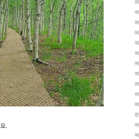
여
여
여
여
여
여
여
여
여
여
여
전
요.
여
여