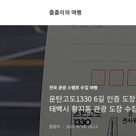
좀좀이의 여행
전국 관광 스탬프 수집 여행
운탄고도1330 6길 인증 도
태백시 황지동 관광 도장 수
좀좀이
2023. 6. 10. 16:13