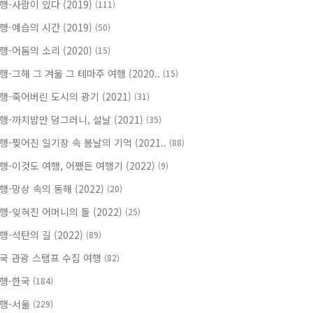
행-사람이 있다 (2019)
(111)
행-예습의 시간 (2019)
(50)
행-어둠의 소리 (2020)
(15)
행-그해 그 겨울 그 테마주 여행 (2020..
(15)
행-죽어버린 도시의 광기 (2021)
(31)
행-까치밥만 덩그러니, 설날 (2021)
(35)
행-찢어진 일기장 속 봄날의 기억 (2021..
(88)
행-이것도 여행, 어쨌든 여행기 (2022)
(9)
행-망상 속의 동해 (2022)
(20)
행-잊혀진 어머니의 돌 (2022)
(25)
행-석탄의 길 (2022)
(89)
국 관광 스탬프 수집 여행
(82)
행-한국
(184)
행-서울
(229)