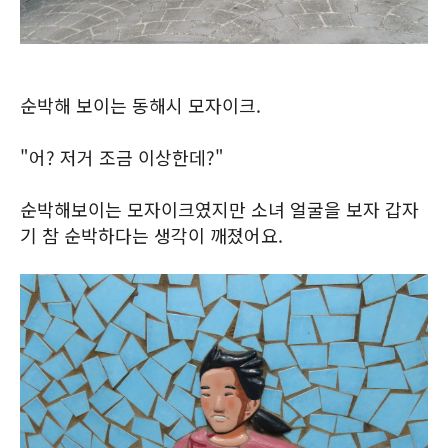
순박해 보이는 동해시 모자이크.
"어? 저거 조금 이상한데?"
순박해보이는 모자이크였지만 소녀 얼굴을 보자 갑자
기 참 순박하다는 생각이 깨졌어요.