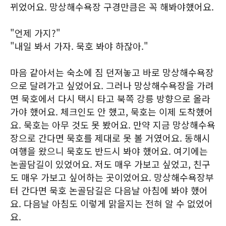
뀌었어요. 망상해수욕장 구경만큼은 꼭 해봐야했어요.
"언제 가지?"
"내일 봐서 가자. 묵호 봐야 하잖아."
마음 같아서는 숙소에 짐 던져놓고 바로 망상해수욕장
으로 달려가고 싶었어요. 그러나 망상해수욕장을 가려
면 묵호에서 다시 택시 타고 북쪽 강릉 방향으로 올라
가야 했어요. 체크인도 안 했고, 묵호는 이제 도착했어
요. 묵호는 아무 것도 못 봤어요. 만약 지금 망상해수욕
장으로 간다면 묵호를 제대로 못 볼 거였어요. 동해시
여행을 왔으니 묵호도 반드시 봐야 했어요. 여기에는
논골담길이 있었어요. 저도 매우 가보고 싶었고, 친구
도 매우 가보고 싶어하는 곳이었어요. 망상해수욕장부
터 간다면 묵호 논골담길은 다음날 아침에 봐야 했어
요. 다음날 아침도 이렇게 맑을지는 전혀 알 수 없었어
요.