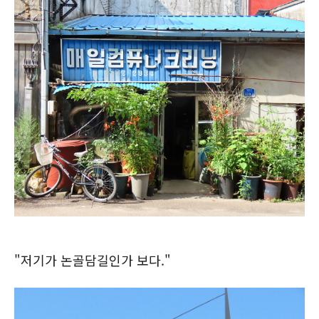
"저기가 논골담길인가 보다."