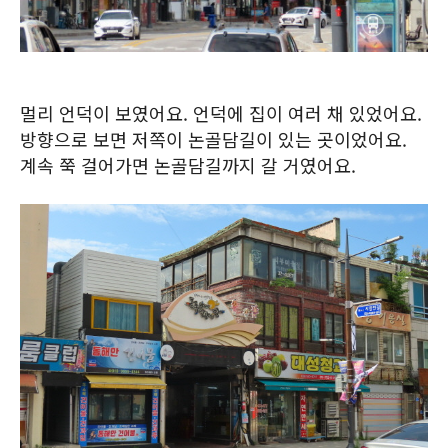
멀리 언덕이 보였어요. 언덕에 집이 여러 채 있었어요.
방향으로 보면 저쪽이 논골담길이 있는 곳이었어요.
계속 쭉 걸어가면 논골담길까지 갈 거였어요.