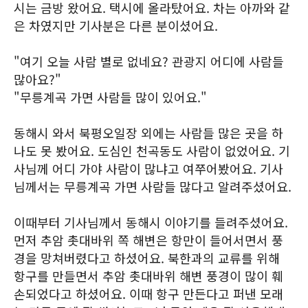
시는 금방 왔어요. 택시에 올라탔어요. 차는 아까와 같
은 차였지만 기사분은 다른 분이셨어요.
"여기 오늘 사람 별로 없네요? 관광지 어디에 사람들
많아요?"
"무릉계곡 가면 사람들 많이 있어요."
동해시 와서 북평오일장 외에는 사람들 많은 곳을 하
나도 못 봤어요. 도심인 천곡동도 사람이 없었어요. 기
사님께 어디 가야 사람이 많냐고 여쭈어봤어요. 기사
님께서는 무릉계곡 가면 사람들 많다고 알려주셨어요.
이때부터 기사님께서 동해시 이야기를 들려주셨어요.
먼저 추암 촛대바위 쪽 해변은 항만이 들어서면서 풍
경을 망쳐버렸다고 하셨어요. 북한과의 교류를 위해
항구를 만들면서 추암 촛대바위 해변 풍경이 많이 훼
손되었다고 하셨어요. 이때 항구 만든다고 퍼낸 모래