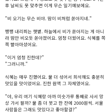
후 날씨도 못 맞추면 이게 무슨 일기예보에요.
"비 오기는 무슨 비야. 땀이 비처럼 쏟아지네."
쨍쨍 내리쬐는 햇볕. 하늘에서 비가 쏟아지는 게 아니
라 땀만 비오듯 쏟아졌어요. 엄청 더웠어요. 식혜를 쪽
쪽 빨아마셨어요.
"이거 엄청 진한데?"
"그러니까."
식혜는 매우 진했어요. 물 더 섞어서 희석해도 충분히
맛있을 맛이었어요. 진한 원액 그 자체였어요.
"야, 우리 여기 식혜랑 아까 미숫가루 통째로 사서 망
상 가서 팔까? 물 좀 더 붓고 한 잔에 2000원씩. 서울
사람들은 그래도 맛있다고 좋아할걸?"