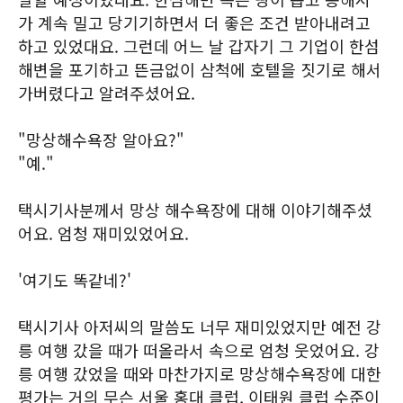
가 계속 밀고 당기기하면서 더 좋은 조건 받아내려고
하고 있었대요. 그런데 어느 날 갑자기 그 기업이 한섬
해변을 포기하고 뜬금없이 삼척에 호텔을 짓기로 해서
가버렸다고 알려주셨어요.
"망상해수욕장 알아요?"
"예."
택시기사분께서 망상 해수욕장에 대해 이야기해주셨
어요. 엄청 재미있었어요.
'여기도 똑같네?'
택시기사 아저씨의 말씀도 너무 재미있었지만 예전 강
릉 여행 갔을 때가 떠올라서 속으로 엄청 웃었어요. 강
릉 여행 갔었을 때와 마찬가지로 망상해수욕장에 대한
평가는 거의 무슨 서울 홍대 클럽, 이태원 클럽 수준이