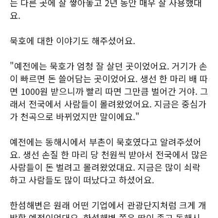
는 다른 곳에 잘 쌓아놓고 2년 동안 매우 잘 사용했대
요.
묵호에 대한 이야기도 해주셨어요.
"예전에는 묵호가 엄청 잘 살던 곳이었어요. 거기가 손
이 빠르면 돈 쓸어담는 곳이었어요. 생선 한 마리 배 따
면 1000원 받으니까 빨리 따면 그만큼 벌어간 거야. 그
래서 전국에서 사람들이 몰려왔었어요. 지금은 중심가
가 천곡으로 바뀌었지만 말이에요."
예전에는 동해시에서 부촌이 묵호였다고 알려주셨어
요. 생선 손질 한 마리 당 천원씩 받아서 전국에서 많은
사람들이 돈 벌려고 몰려왔었대요. 지금은 많이 쇠락
하고 사람들도 많이 떠났다고 하셨어요.
한섬해변은 원래 어떤 기업에서 관광단지처럼 크게 개
발할 예정이었대요. 한섬해변 쪽은 땅이 좁고 동해시