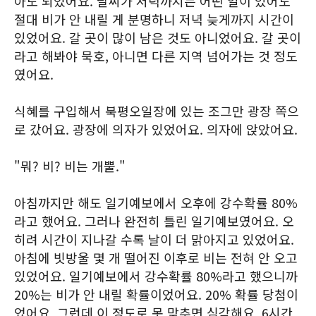
아도 되었어요. 날씨가 저녁까지는 어떤 일이 있어도
절대 비가 안 내릴 게 분명하니 저녁 늦게까지 시간이
있었어요. 갈 곳이 많이 남은 것도 아니었어요. 갈 곳이
라고 해봐야 묵호, 아니면 다른 지역 넘어가는 것 정도
였어요.
식혜를 구입해서 북평오일장에 있는 조그만 광장 쪽으
로 갔어요. 광장에 의자가 있었어요. 의자에 앉았어요.
"뭐? 비? 비는 개뿔."
아침까지만 해도 일기예보에서 오후에 강수확률 80%
라고 했어요. 그러나 완전히 틀린 일기예보였어요. 오
히려 시간이 지나갈 수록 날이 더 맑아지고 있었어요.
아침에 빗방울 몇 개 떨어진 이후로 비는 전혀 안 오고
있었어요. 일기예보에서 강수확률 80%라고 했으니까
20%는 비가 안 내릴 확률이었어요. 20% 확률 당첨이
었어요. 그런데 이 정도로 못 맞추면 심각해요. 6시간