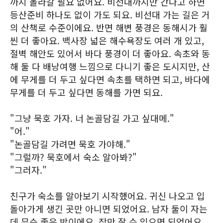
까지 올라갈 필요 없어요. 비선대까지만 간다고 하면
등산준비 하나도 없이 가도 되요. 비선대 가는 길은 거
의 산책로 수준이에요. 반면 해변 풍경은 동해시가 훨
씬 더 좋아요. 백사장 넓은 해수욕장도 여러 개 있고,
절벽 해안도 있어서 바다 풍경이 더 좋아요. 속초와 동
해 둘 다 배낭여행 느낌으로 다니기 좋은 도시지만, 산
에 무게를 더 두고 싶다면 속초를 택하면 되고, 바다에
무게를 더 두고 싶다면 동해를 가면 되요.
"그냥 묵호 가자. 너 논골담길 가고 싶대메."
"어."
"논골담길 가려면 묵호 가야해."
"그럴까? 묵호에서 숙소 알아봐?"
"그러자."
친구가 숙소를 알아보기 시작했어요. 귀신 나오고 입
돌아가게 생긴 곳만 아니면 되었어요. 남자 둘이 자는
데 무슨 좋은 방이에요. 잠만 잘 수 있으면 되었어요.