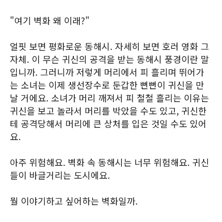
"여기 벽화 왜 이래?"
얼핏 보면 평화로운 동해시. 자세히 보면 호러 영화 그
자체. 이 무슨 귀신의 공격을 받는 동해시 풍경이란 말
입니까. 그러니까 저렇게 머리에서 피 흘리며 뛰어가
는 소녀는 이제 생선장수로 둔갑한 뻔뻔이 귀신을 만
날 거에요. 소녀가 머리 깨져서 피 철철 흘리는 이유는
귀신을 보고 놀라서 머리를 박았을 수도 있고, 귀신한
테 공격당해서 머리에 큰 상처를 입은 것일 수도 있어
요.
아주 위험해요. 벽화 속 동해시는 너무 위험해요. 귀신
들이 바글거리는 도시에요.
뭘 이야기하고 싶어하는 벽화일까.