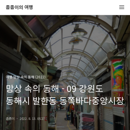
좀좀이의 여행
여행-망상 속의 동해 (2022)
망상 속의 동해 - 09 강원도
동해시 발한동 동쪽바다중앙시장
좀좀이
2022. 8. 13. 05:27