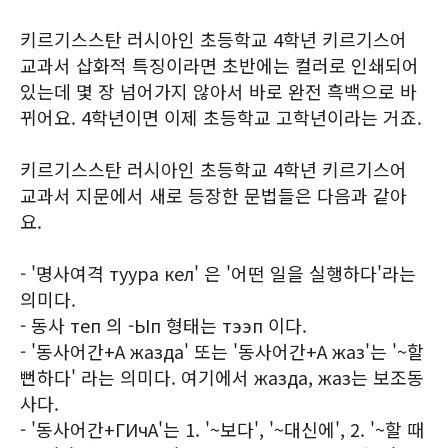
키르기스스탄 러시아인 초등학교 4학년 키르기스어
교과서 삽화적 특징이라면 초반에는 컬러로 인쇄되어
있는데 몇 장 넘어가지 않아서 바로 완전 흑백으로 바
뀌어요. 4학년이면 이제 초등학교 고학년이라는 거죠.
키르기스스탄 러시아인 초등학교 4학년 키르기스어
교과서 지문에서 새로 등장한 문법들은 다음과 같아
요.
- '명사여격 туура кел' 은 '어떤 일을 실행하다'라는
의미다.
- 동사 теп 의 -Ып 형태는 тээп 이다.
- '동사어간+А жазда' 또는 '동사어간+А жаз'는 '~할
뻔하다' 라는 의미다. 여기에서 жазда, жаз는 보조동
사다.
- '동사어간+ГИчА'는 1. '~보다', '~대신에', 2. '~할 때