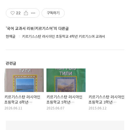
22
구독하기
'국어 교과서 리뷰/키르기스어'의 다른글
현재글
키르기스스탄 러시아인 초등학교 4학년 키르기스어 교과서
관련글
키르기스스탄 러시아인
키르기스스탄 러시아인
키르기스스탄 러시아인
초등학교 6학년
초등학교 5학년
초등학교 3학년
키르기스어 교과서
키르기스어 교과서
키르기즈어 교과서
2026.06.11
2025.06.07
2015.06.12