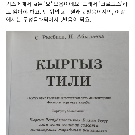
기스어에서 ы는 '으' 모음이에요. 그래서 '크르그스'라
고 읽어야 해요. 맨 뒤의 з는 원래 z 발음이지만, 어말
에서는 무성음화되어서 s발음이 되요.