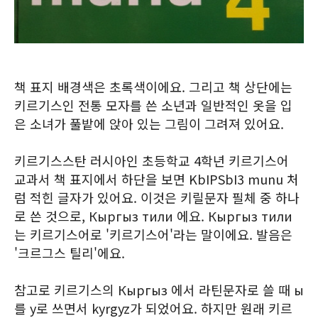
책 표지 배경색은 초록색이에요. 그리고 책 상단에는
키르기스인 전통 모자를 쓴 소년과 일반적인 옷을 입
은 소녀가 풀밭에 앉아 있는 그림이 그려져 있어요.
키르기스스탄 러시아인 초등학교 4학년 키르기스어
교과서 책 표지에서 하단을 보면 KbIPSbI3 munu 처
럼 적힌 글자가 있어요. 이것은 키릴문자 필체 중 하나
로 쓴 것으로, Кыргыз тили 에요. Кыргыз тили
는 키르기스어로 '키르기스어'라는 말이에요. 발음은
'크르그스 틸리'에요.
참고로 키르기스의 Кыргыз 에서 라틴문자로 쓸 때 ы
를 y로 쓰면서 kyrgyz가 되었어요. 하지만 원래 키르