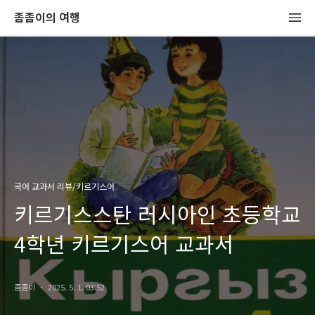
좀좀이의 여행
국어 교과서 리뷰/키르기스어
키르기스스탄 러시아인 초등학교
4학년 키르기스어 교과서
좀좀이
2025. 5. 1. 03:52