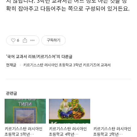
지 않답니다. 3학년 교과서는 어느 정도 아는 것을 정
확히 잡아주고 다듬어주는 쪽으로 구성되어 있거든요.
6
구독하기
'국어 교과서 리뷰/키르기스어'의 다른글
현재글
키르기스스탄 러시아인 초등학교 3학년 키르기즈어 교과서
관련글
키르기스스탄 러시아인
키르기스스탄 러시아인
키르기스스탄 러시아인
초등학교 5학년
초등학교 4학년
초등학교 2학년