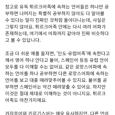
참고로 유독 튀르크어족에 속하는 언어들은 하나만 공
부하면 나머지는 특별히 공부하지 않아도 다 알아볼
수 있다는 말이 진짜인 것처럼 돌아다니는데, 사실은
그렇지 않아요. 튀르크어족 안에는 다시 여러 어파가
존재하는데, 여기에서 어파까지 같아야 진짜 비슷하다
고 볼 수 있답니다.
조금 더 쉬운 예를 들자면, '인도-유럽어족'에 속한다고
해서 영어 하나 안다고 불어, 스페인어 등등 유럽 언어
모두를 다 이해할 수는 없어요. 같은 로망스어파에 속
하는 언어를 하나 공부하면 다른 로망스어파에 속하는
언어를 보고 대충 때려맞추어볼 수 있지요. 불어를 공
부하면 스페인어는 약간 때려맞출 수 있어요. 하지만
이것은 절대 제대로 이해하는 것이 아니지요. 튀르크
어족도 마찬가지에요.
카자흐어와 키르기스어는 매우 유사하지만, 다른 언어