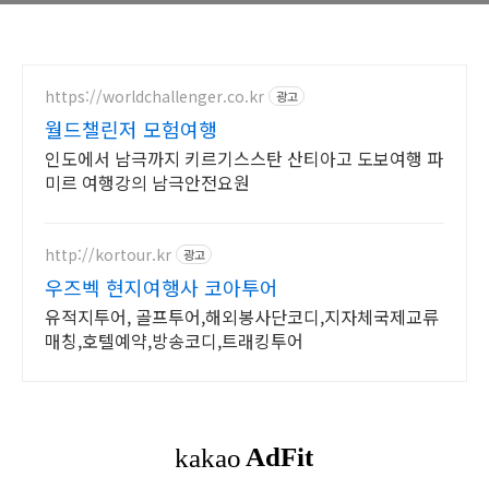
https://worldchallenger.co.kr
광고
월드챌린저 모험여행
인도에서 남극까지 키르기스스탄 산티아고 도보여행 파
미르 여행강의 남극안전요원
http://kortour.kr
광고
우즈벡 현지여행사 코아투어
유적지투어, 골프투어,해외봉사단코디,지자체국제교류
매칭,호텔예약,방송코디,트래킹투어