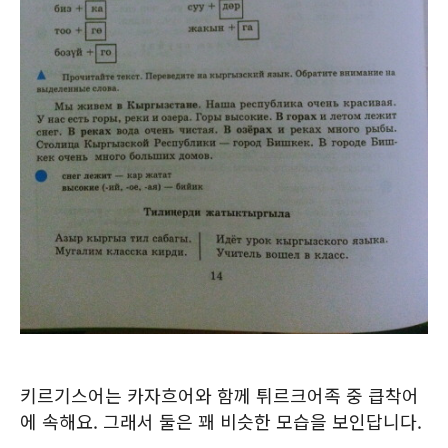
키르기스어는 카자흐어와 함께 튀르크어족 중 큽착어
에 속해요. 그래서 둘은 꽤 비슷한 모습을 보인답니다.