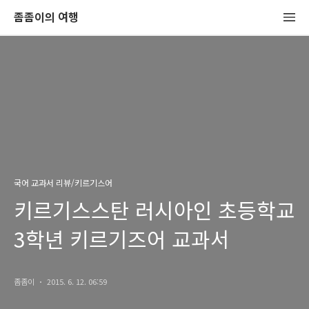
좀좀이의 여행
국어 교과서 리뷰/키르기스어
키르기스스탄 러시아인 초등학교
3학년 키르기즈어 교과서
좀좀이
2015. 6. 12. 06:59