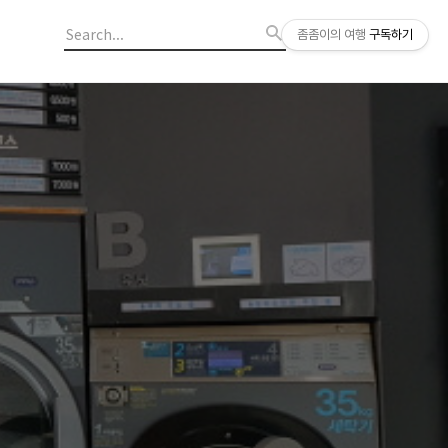
좀좀이의 여행
구독하기