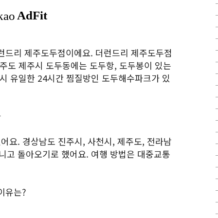
더런드리 제주도두점이에요. 더런드리 제주도두점
제주도 제주시 도두동에는 도두항, 도두봉이 있는
주시 유일한 24시간 찜질방인 도두해수파크가 있
자
었어요. 경상남도 진주시, 사천시, 제주도, 전라남
다니고 돌아오기로 했어요. 여행 방법은 대중교통
이유는?