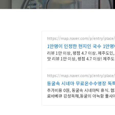
https://map.naver.com/p/entry/place
1만명이 인정한 현지인 국수 1만명
리뷰 1만 이상, 평점 4.7 이상. 제주도
맛 리뷰 1만 이상, 평점 4.7 이상! 제
는 맛
https://map.naver.com/p/entry/place
동굴속 시네마 무료온수수영장 독
추가비용 0원, 동굴속 시네마틱 휴식. 협
료바베큐 감성독채,동굴의 아늑함 풀사이
교여행&커플여행의 완성