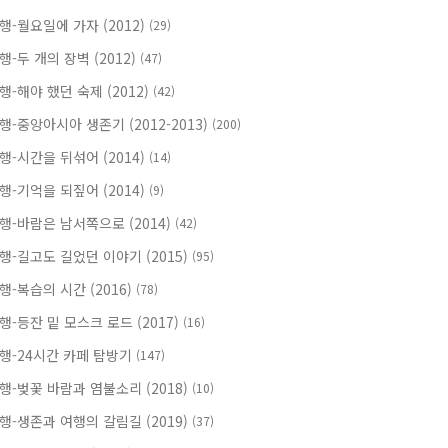
행-월요일에 가자 (2012)
(29)
행-두 개의 장벽 (2012)
(47)
행-해야 했던 숙제 (2012)
(42)
행-중앙아시아 생존기 (2012-2013)
(200)
행-시간을 뒤섞어 (2014)
(14)
행-기억을 되짚어 (2014)
(9)
행-바람은 남서쪽으로 (2014)
(42)
행-길고도 길었던 이야기 (2015)
(95)
행-복습의 시간 (2016)
(78)
행-등잔 밑 모스크 로드 (2017)
(16)
행-24시간 카페 탐방기
(147)
행-벚꽃 바람과 염불소리 (2018)
(10)
행-생존과 여행의 갈림길 (2019)
(37)