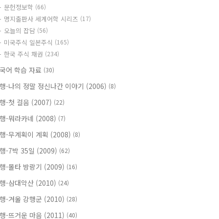
문헌정보학
(66)
명지출판사 세계어학 시리즈
(17)
오늘의 잡담
(56)
미국주식 일본주식
(165)
한국 주식 채권
(234)
국어 학습 자료
(30)
행-나의 정말 정신나간 이야기 (2006)
(8)
행-첫 걸음 (2007)
(22)
행-뭐라카네 (2008)
(7)
행-무계획이 계획 (2008)
(8)
행-7박 35일 (2009)
(62)
행-몰타 방랑기 (2009)
(16)
행-삼대악산 (2010)
(24)
행-겨울 강행군 (2010)
(28)
행-뜨거운 마음 (2011)
(40)