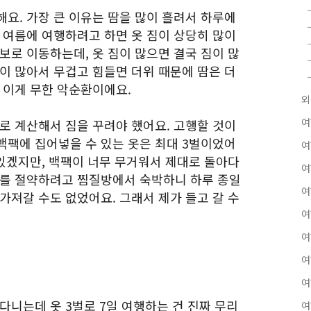
요. 가장 큰 이유는 땀을 많이 흘려서 하루에
 여름에 여행하려고 하면 옷 짐이 상당히 많이
보로 이동하는데, 옷 짐이 많으면 결국 짐이 많
이 많아서 무겁고 힘들면 더위 때문에 땀은 더
 이게 무한 악순환이에요.
외
여
로 계산해서 짐을 꾸려야 했어요. 고행할 것이
백팩에 집어넣을 수 있는 옷은 최대 3벌이었어
여
 있겠지만, 백팩이 너무 무거워서 제대로 돌아다
여
비를 절약하려고 찜질방에서 숙박하니 하루 종일
여
가져갈 수도 없었어요. 그래서 제가 들고 갈 수
여
여
여
여
다니는데 옷 3벌로 7일 여행하는 건 진짜 무리
여