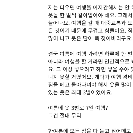
저는 더우면 여행을 어지간해서는 안 해
옷을 한 벌씩 갈아입어야 해요. 그래서
늘어나요. 여행을 갈 때 대중교통과 도
은 것이기 때문에 무겁고 힘들어요. 짐
많이 나고 옷은 땀이 푹 젖어버리구요.
결국 여름에 여행 가려면 하루에 한 벌
아니라 여행을 할 거라면 인간적으로 
요. 그 이상 넣으려고 하면 넣을 수야
니지 못할 거였어요. 게다가 여행 경
짐을 메고 돌아다녀야 해서 옷을 많이 
있는 옷은 최대 3벌이었어요.
여름에 옷 3벌로 7일 여행?
그건 절대 무리
한여름에 모든 짐을 다 들고 짊어메고 