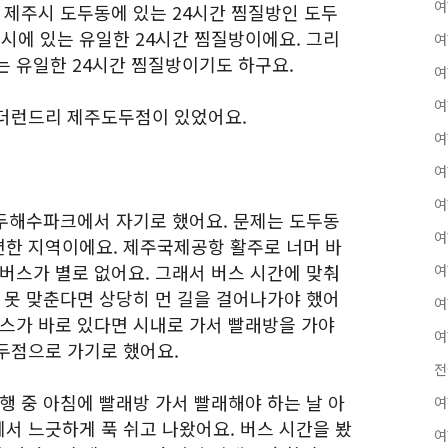
여
 제주시 도두동에 있는 24시간 찜질방인 도두
에 있는 유일한 24시간 찜질방이에요. 그리
여
는 유일한 24시간 찜질방이기도 하구요.
여
여
 더런드리 제주도두점이 있었어요.
여
여
여
두해수파크에서 자기로 했어요. 문제는 도두동
여
한 지역이에요. 제주국제공항 활주로 너머 바
버스가 별로 없어요. 그래서 버스 시간에 맞춰
여
 못 맞춘다면 상당히 먼 길을 걸어나가야 했어
여
버스가 바로 있다면 시내로 가서 빨래방을 가야
여
두점으로 가기로 했어요.
전
행 중 아침에 빨래방 가서 빨래해야 하는 날 아
여
서 느긋하게 푹 쉬고 나왔어요. 버스 시간을 봤
여