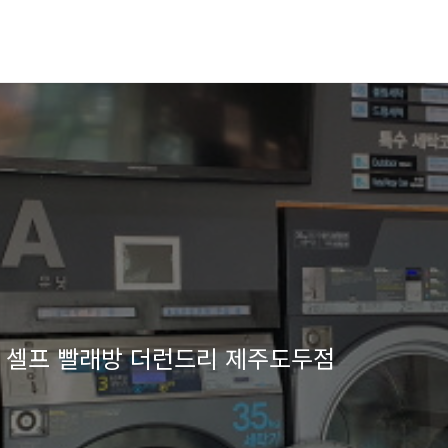
 셀프 빨래방 더런드리 제주도두점