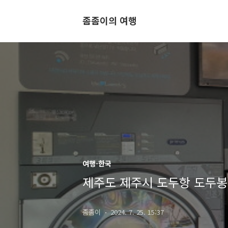
좀좀이의 여행
여행-한국
제주도 제주시 도두항 도두봉
좀좀이
2024. 7. 25. 15:37