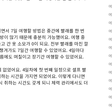
여
여
여
면서 7일 여행할 방법은 중간에 빨래를 한 번
여
방이 많기 때문에 충분히 가능했어요. 여행 중
여
고 간 옷 소모가 0이 되요. 전부 빨래를 마친 깔
여
 챙겨가도 7일간 여행할 수 있었어요. 4일마다
여름에도 며칠이고 장기간 여행할 수 있었어요.
여
여
 없었어요. 4일차에 첫 번째 일정으로 셀프 빨
여
취하는 시간을 가지면 되었어요. 이렇게 다니면
여
식 취하는 시간도 갖게 되니 체력 관리에서도 더
여
여
여