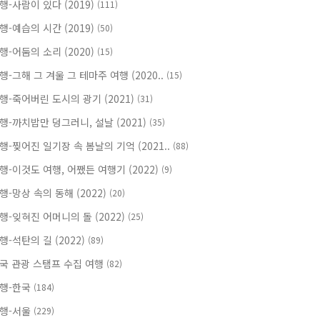
행-사람이 있다 (2019)
(111)
행-예습의 시간 (2019)
(50)
행-어둠의 소리 (2020)
(15)
행-그해 그 겨울 그 테마주 여행 (2020..
(15)
행-죽어버린 도시의 광기 (2021)
(31)
행-까치밥만 덩그러니, 설날 (2021)
(35)
행-찢어진 일기장 속 봄날의 기억 (2021..
(88)
행-이것도 여행, 어쨌든 여행기 (2022)
(9)
행-망상 속의 동해 (2022)
(20)
행-잊혀진 어머니의 돌 (2022)
(25)
행-석탄의 길 (2022)
(89)
국 관광 스탬프 수집 여행
(82)
행-한국
(184)
행-서울
(229)