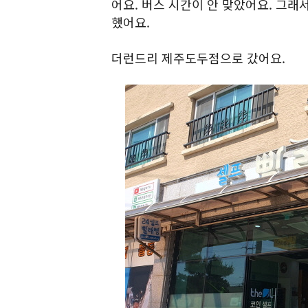
어요. 버스 시간이 안 맞았어요. 그
했어요.
더런드리 제주도두점으로 갔어요.