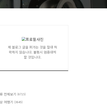
제 블로그 글을 퍼가는 것을 절대 허
락하지 않습니다. 불펌시 엄중대처
할 것입니다.
류 전체보기
(6715)
상 여행기
(3645)