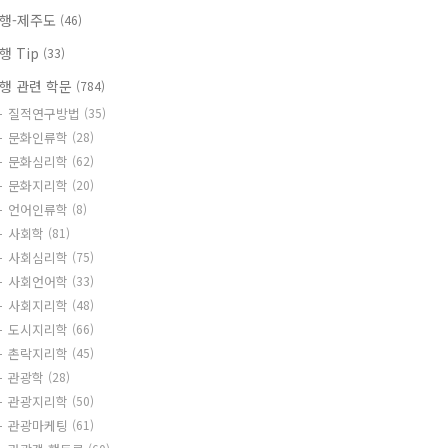
행-제주도
(46)
행 Tip
(33)
행 관련 학문
(784)
질적연구방법
(35)
문화인류학
(28)
문화심리학
(62)
문화지리학
(20)
언어인류학
(8)
사회학
(81)
사회심리학
(75)
사회언어학
(33)
사회지리학
(48)
도시지리학
(66)
촌락지리학
(45)
관광학
(28)
관광지리학
(50)
관광마케팅
(61)