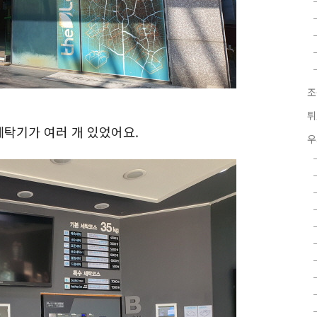
조
튀
탁기가 여러 개 있었어요.
우