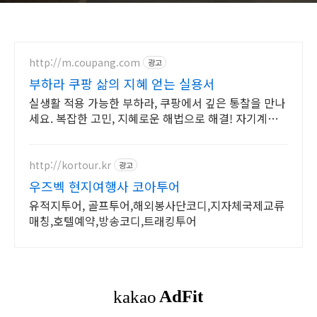
http://m.coupang.com
광고
부하라 쿠팡 삶의 지혜 얻는 실용서
실생활 적용 가능한 부하라, 쿠팡에서 깊은 통찰을 만나
세요. 복잡한 고민, 지혜로운 해법으로 해결! 자기계발
도서, 삶의 길을 찾으세요.
http://kortour.kr
광고
우즈벡 현지여행사 코아투어
유적지투어, 골프투어,해외봉사단코디,지자체국제교류
매칭,호텔예약,방송코디,트래킹투어