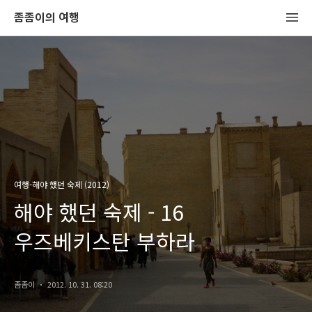
좀좀이의 여행
여행-해야 했던 숙제 (2012)
해야 했던 숙제 - 16
우즈베키스탄 부하라
좀좀이
2012. 10. 31. 08:20