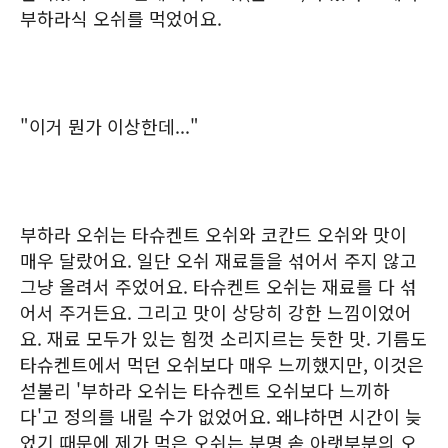
부하라식 오쉬를 먹었어요.
"이거 뭔가 이상한데..."
부하라 오쉬는 타슈켄트 오쉬와 코칸드 오쉬와 맛이
매우 달랐어요. 일단 오쉬 재료들을 섞어서 주지 않고
그냥 올려서 주었어요. 타슈켄트 오쉬는 재료를 다 섞
어서 주거든요. 그리고 맛이 상당히 강한 느낌이었어
요. 재료 모두가 있는 힘껏 소리지르는 듯한 맛. 기름도
타슈켄트에서 먹던 오쉬보다 매우 느끼했지만, 이것은
섣불리 '부하라 오쉬는 타슈켄트 오쉬보다 느끼하
다'고 정의를 내릴 수가 없었어요. 왜냐하면 시간이 늦
었기 때문에 제가 먹은 오쉬는 분명 솥 아랫부분의 오