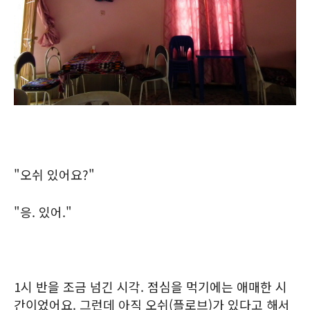
"오쉬 있어요?"
"응. 있어."
1시 반을 조금 넘긴 시각. 점심을 먹기에는 애매한 시
간이었어요. 그런데 아직 오쉬(플로브)가 있다고 해서