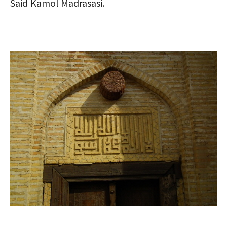
Said Kamol Madrasasi.