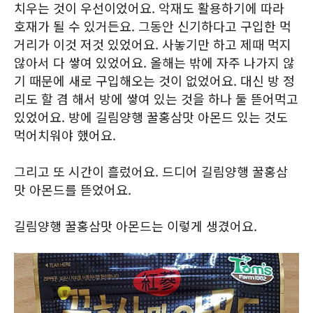
치우는 것이 우선이었어요. 악재도 활용하기에 따라
호재가 될 수 있거든요. 그동안 신기하다고 구입한 먹
거리가 이것 저것 있었어요. 사놓기만 하고 제때 먹지
않아서 다 쌓여 있었어요. 올해는 밖에 자주 나가지 않
기 때문에 새로 구입해오는 것이 없었어요. 대신 방 정
리도 할 겸 해서 방에 쌓여 있는 것을 하나 둘 뜯어먹고
있었어요. 방에 길림양행 꿀홍삼맛 아몬드 있는 것도
먹어치워야 했어요.
그리고 또 시간이 흘렀어요. 드디어 길림양행 꿀홍삼
맛 아몬드를 뜯었어요.
길림양행 꿀홍삼맛 아몬드는 이렇게 생겼어요.