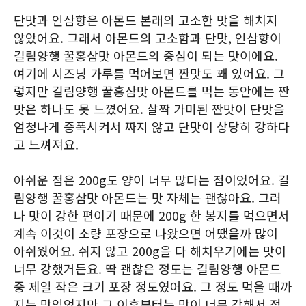
단맛과 인삼향은 아몬드 본래의 고소한 맛을 해치지
않았어요. 그래서 아몬드의 고소함과 단맛, 인삼향이
길림양행 꿀홍삼맛 아몬드의 중심이 되는 맛이에요.
여기에 시즈닝 가루를 먹어보면 짠맛도 꽤 있어요. 그
렇지만 길림양행 꿀홍삼맛 아몬드를 먹는 동안에는 짠
맛은 하나도 못 느꼈어요. 살짝 가미된 짠맛이 단맛을
엄청나게 증폭시켜서 짜지 않고 단맛이 상당히 강하다
고 느껴져요.
아쉬운 점은 200g도 양이 너무 많다는 점이었어요. 길
림양행 꿀홍삼맛 아몬드는 맛 자체는 괜찮아요. 그러
나 맛이 강한 편이기 때문에 200g 한 봉지를 먹으면서
계속 이것이 소량 포장으로 나왔으면 어땠을까 많이
아쉬웠어요. 쉬지 않고 200g을 다 해치우기에는 맛이
너무 강했거든요. 딱 괜찮은 정도는 길림양행 아몬드
중 제일 작은 크기 포장 정도였어요. 그 정도 먹을 때까
지는 맛있었지만 그 이후부터는 맛이 너무 강해서 점