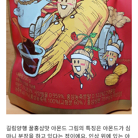
길림양행 꿀홍삼맛 아몬드 그림의 특징은 아몬드가 심
마니 분장을 하고 있다는 점이에요. 인삼 위에 있는 아