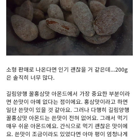
소형 판매로 나온다면 인기 괜찮을 거 같은데...200g
은 솔직히 너무 많다.
길림양행 꿀홍삼맛 아몬드에서 가장 중요한 부분이라
면 쓴맛이 아예 없다는 점이에요. 홍삼맛이라고 하면
일단 쓴맛이 있을 것 같아요. 그러나 다행히 길림양행
꿀홍삼맛 아몬드는 쓴맛이 전혀 없어요. 그래서 먹기
매우 쉬운 아몬드에요. 간식으로 먹기 괜찮은 맛이에
요. 쓴맛이 조금이라도 있었다면 아마 평이 엄청나게