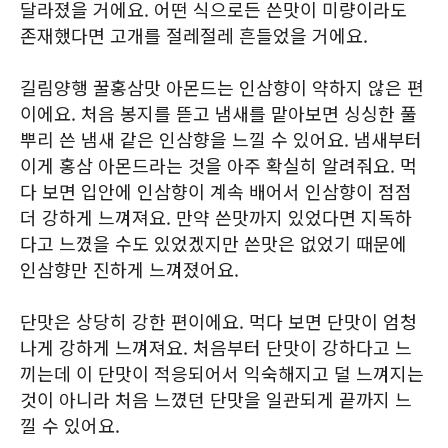
달라졌을 거에요. 어떤 식으로든 쓴맛이 미량이라도
존재했다면 고개를 절레절레 흔들었을 거에요.
길림양행 꿀홍삼맛 아몬드는 인삼향이 약하지 않은 편
이에요. 처음 봉지를 뜯고 냄새를 맡아보면 싱싱한 풀
뿌리 쓴 냄새 같은 인삼향을 느낄 수 있어요. 냄새부터
이게 홍삼 아몬드라는 것을 아주 확실히 알려줘요. 먹
다 보면 입안에 인삼향이 계속 배어서 인삼향이 점점
더 강하게 느껴져요. 만약 쓴맛까지 있었다면 지독하
다고 느꼈을 수도 있었겠지만 쓴맛은 없었기 때문에
인삼향만 진하게 느껴졌어요.
단맛은 상당히 강한 편이에요. 먹다 보면 단맛이 엄청
나게 강하게 느껴져요. 처음부터 단맛이 강하다고 느
끼는데 이 단맛이 적응되어서 익숙해지고 덜 느껴지는
것이 아니라 처음 느꼈던 단맛을 일관되게 끝까지 느
낄 수 있어요.