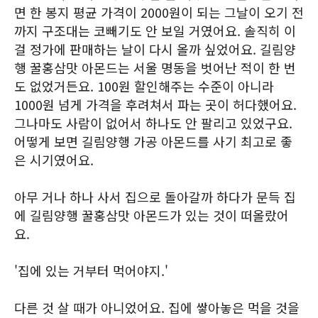
면 한 봉지 평균 가격이 2000원이 되는 그날이 오기 전
까지 구조대는 코빼기도 안 보일 거였어요. 솔직히 이
걸 정가에 판매하는 날이 다시 올까 싶었어요. 길림양
행 꿀홍삼맛 아몬드는 서울 명동을 벗어난 적이 한 번
도 없었거든요. 100원 할인해주는 수준이 아니라
1000원 넘게 가격을 후려쳐서 파는 곳이 허다했어요.
그나마도 사람이 없어서 하나도 안 팔리고 있었구요.
어떻게 보면 길림양행 가공 아몬드를 사기 최고로 좋
은 시기였어요.
아무 거나 하나 사서 집으로 돌아갈까 하다가 문득 집
에 길림양행 꿀홍삼맛 아몬드가 있는 것이 떠올랐어
요.
'집에 있는 거부터 먹어야지.'
다른 것 살 때가 아니었어요. 집에 쌓아놓은 먹을 것을