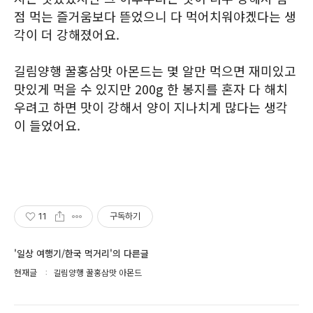
점 먹는 즐거움보다 뜯었으니 다 먹어치워야겠다는 생
각이 더 강해졌어요.
길림양행 꿀홍삼맛 아몬드는 몇 알만 먹으면 재미있고
맛있게 먹을 수 있지만 200g 한 봉지를 혼자 다 해치
우려고 하면 맛이 강해서 양이 지나치게 많다는 생각
이 들었어요.
11
구독하기
'일상 여행기/한국 먹거리'의 다른글
현재글
길림양행 꿀홍삼맛 아몬드