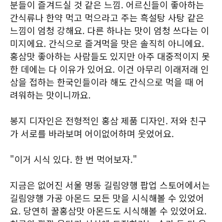
분들이 즐겨드실 것 같은 느낌. 어르신들이 좋아하는
간식류나 한약 먹고 먹으라고 주는 흑설탕 사탕 같은
느낌이 엄청 강해요. 다른 하나는 맛이 엄청 쓰다는 이
미지에요. 간식으로 즐겨먹을 맛은 솔직히 아니에요.
홍삼맛 좋아하는 사람들도 있지만 아주 대중적이지 못
한 데에는 다 이유가 있어요. 이건 아무리 이래저래 인
삼을 접하는 한국인들이라 해도 간식으로 먹을 때 어
려워하는 맛이니까요.
봉지 디자인은 전형적인 홍삼 제품 디자인. 저와 친구
가 서로를 바라보며 어이없어하며 웃었어요.
"이거 시식 있다. 한 번 먹어보자."
지금은 없어진 서울 명동 길림양행 팝업 스토어에서는
길림양행 가공 아몬드 모든 맛을 시식해볼 수 있었어
요. 당연히 꿀홍삼맛 아몬드도 시식해볼 수 있었어요.