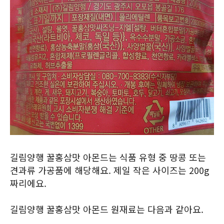
길림양행 꿀홍삼맛 아몬드는 식품 유형 중 땅콩 또는
견과류 가공품에 해당해요. 제일 작은 사이즈는 200g
짜리에요.
길림양행 꿀홍삼맛 아몬드 원재료는 다음과 같아요.