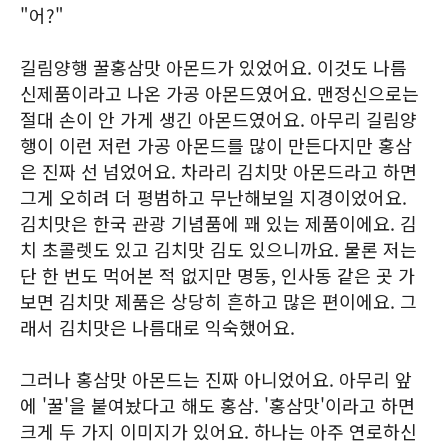
"어?"
길림양행 꿀홍삼맛 아몬드가 있었어요. 이것도 나름
신제품이라고 나온 가공 아몬드였어요. 맨정신으로는
절대 손이 안 가게 생긴 아몬드였어요. 아무리 길림양
행이 이런 저런 가공 아몬드를 많이 만든다지만 홍삼
은 진짜 선 넘었어요. 차라리 김치맛 아몬드라고 하면
그게 오히려 더 평범하고 무난해보일 지경이었어요.
김치맛은 한국 관광 기념품에 꽤 있는 제품이에요. 김
치 초콜렛도 있고 김치맛 김도 있으니까요. 물론 저는
단 한 번도 먹어본 적 없지만 명동, 인사동 같은 곳 가
보면 김치맛 제품은 상당히 흔하고 많은 편이에요. 그
래서 김치맛은 나름대로 익숙했어요.
그러나 홍삼맛 아몬드는 진짜 아니었어요. 아무리 앞
에 '꿀'을 붙여놨다고 해도 홍삼. '홍삼맛'이라고 하면
크게 두 가지 이미지가 있어요. 하나는 아주 연로하신