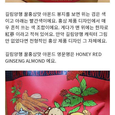
길림양행 꿀홍삼맛 아몬드 봉지를 보면 위는 검은 색
이고 아래는 빨간색이에요. 홍삼 제품 디자인에서 매
우 흔히 쓰는 색 조합이에요. 게다가 맨 위에는 한자로
紅蔘 이라고 적혀 있어요. 만약 길림양행 캐릭터 그림
만 없었다면 전형적인 홍상 제품 디자인 그 자체에요.
길림양행 꿀홍삼맛 아몬드 영문명은 HONEY RED
GINSENG ALMOND 에요.