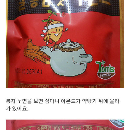
봉지 둣면을 보면 심마니 아몬드가 약탕기 위에 올라
가 있어요.