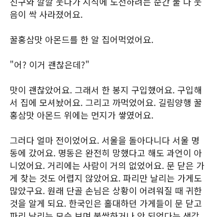
친구와 깔깔 웃다가 시식에 도전하려는 순간 둘 다 웃
음이 싹 사라졌어요.
꿀홍삼맛 아몬드를 한 알 집어먹었어요.
"어? 이거 괜찮은데?"
맛이 괜찮았어요. 그래서 한 봉지 구입했어요. 구입해
서 집에 모셔놨어요. 그리고 까먹었어요. 길림양행 꿀
홍삼맛 아몬드 위에는 먼지가 쌓였어요.
그러다 얼마 전이었어요. 서울을 돌아다니다 서울 명
동에 갔어요. 명동은 완전히 망했다고 해도 과언이 아
니었어요. 거리에는 사람이 거의 없었어요. 문 닫은 가
게 찾는 것도 어렵지 않았어요. 파리만 날리는 가게도
많았구요. 원래 단골 손님은 상황이 어려워질 때 귀한
것을 알게 되요. 한국인은 홀대하던 가게들이 문 닫고
파리 날리는 모습 보며 불쌍하거나 안 되었다는 생각