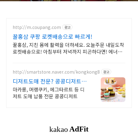
http://m.coupang.com
광고
꿀홍삼 쿠팡 로켓배송으로 빠르게!
꿀홍삼, 지친 몸에 활력을 더하세요. 오늘주문 내일도착
로켓배송으로! 아침부터 저녁까지 피곤하다면! 에너지
가득한 음료를 쿠팡에서 만나보세요.
http://smartstore.naver.com/kongkong8
광고
디저트도매 전문? 콩콩디저트
대량 주문 및 도매 납품
마카롱, 머랭쿠키, 에그타르트 등 디
저트 도매 납품 전문 콩콩디저트