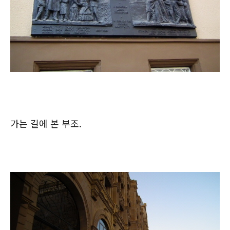
가는 길에 본 부조.