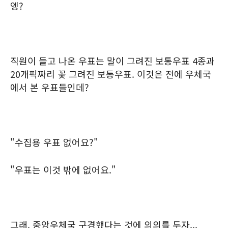
엥?
직원이 들고 나온 우표는 말이 그려진 보통우표 4종과
20개픽짜리 꽃 그려진 보통우표. 이것은 전에 우체국
에서 본 우표들인데?
"수집용 우표 없어요?"
"우표는 이것 밖에 없어요."
그래. 중앙우체국 구경했다는 것에 의의를 두자...