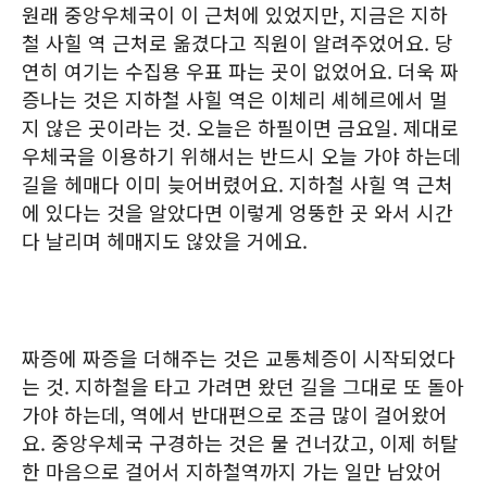
원래 중앙우체국이 이 근처에 있었지만, 지금은 지하
철 사힐 역 근처로 옮겼다고 직원이 알려주었어요. 당
연히 여기는 수집용 우표 파는 곳이 없었어요. 더욱 짜
증나는 것은 지하철 사힐 역은 이체리 셰헤르에서 멀
지 않은 곳이라는 것. 오늘은 하필이면 금요일. 제대로
우체국을 이용하기 위해서는 반드시 오늘 가야 하는데
길을 헤매다 이미 늦어버렸어요. 지하철 사힐 역 근처
에 있다는 것을 알았다면 이렇게 엉뚱한 곳 와서 시간
다 날리며 헤매지도 않았을 거에요.
짜증에 짜증을 더해주는 것은 교통체증이 시작되었다
는 것. 지하철을 타고 가려면 왔던 길을 그대로 또 돌아
가야 하는데, 역에서 반대편으로 조금 많이 걸어왔어
요. 중앙우체국 구경하는 것은 물 건너갔고, 이제 허탈
한 마음으로 걸어서 지하철역까지 가는 일만 남았어