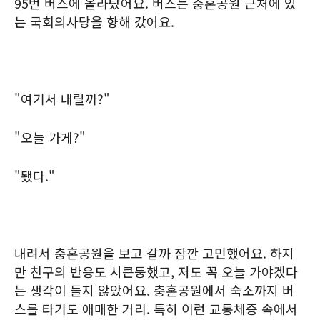
95번 버스에 올라탔어요. 버스는 충혼공원 근처에 있
는 국회의사당을 향해 갔어요.
"여기서 내릴까?"
"오늘 가게?"
"됐다."
내려서 충혼공원을 보고 갈까 잠깐 고민했어요. 하지
만 친구의 반응도 시큰둥했고, 저도 꼭 오늘 가야겠다
는 생각이 들지 않았어요. 충혼공원에서 숙소까지 버
스를 타기도 애매한 거리. 특히 이런 교통체증 속에서