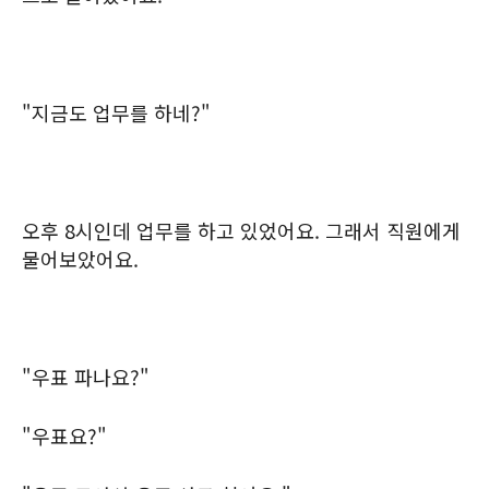
"지금도 업무를 하네?"
오후 8시인데 업무를 하고 있었어요. 그래서 직원에게
물어보았어요.
"우표 파나요?"
"우표요?"