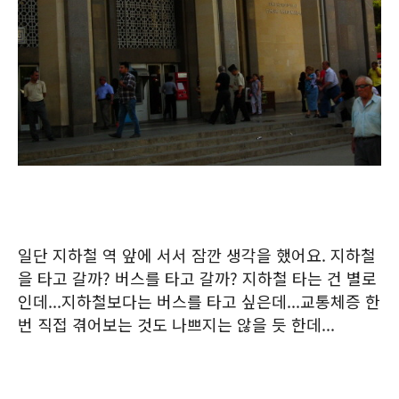
일단 지하철 역 앞에 서서 잠깐 생각을 했어요. 지하철
을 타고 갈까? 버스를 타고 갈까? 지하철 타는 건 별로
인데...지하철보다는 버스를 타고 싶은데...교통체증 한
번 직접 겪어보는 것도 나쁘지는 않을 듯 한데...