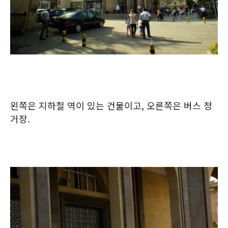
왼쪽은 지하철 역이 있는 건물이고, 오른쪽은 버스 정
거장.