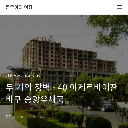
좀좀이의 여행
여행-두 개의 장벽 (2012)
두 개의 장벽 - 40 아제르바이잔
바쿠 중앙우체국
좀좀이
2012. 10. 2. 21:56