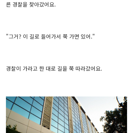
른 경찰을 찾아갔어요.
"그거? 이 길로 들어가서 쭉 가면 있어."
경찰이 가라고 한 대로 길을 쭉 따라갔어요.