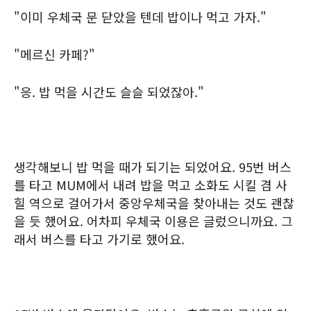
"이미 우체국 문 닫았을 텐데 밥이나 먹고 가자."
"메르신 카페?"
"응. 밥 먹을 시간도 슬슬 되었잖아."
생각해보니 밥 먹을 때가 되기는 되었어요. 95번 버스
를 타고 MUM에서 내려 밥을 먹고 소화도 시킬 겸 사
힐 역으로 걸어가서 중앙우체국을 찾아내는 것도 괜찮
을 듯 했어요. 어차피 우체국 이용은 글렀으니까요. 그
래서 버스를 타고 가기로 했어요.