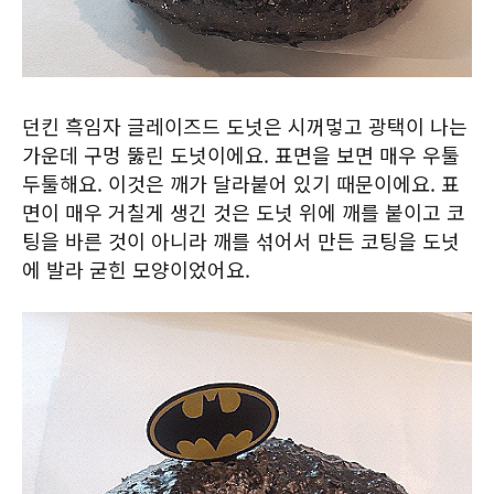
던킨 흑임자 글레이즈드 도넛은 시꺼멓고 광택이 나는
가운데 구멍 뚫린 도넛이에요. 표면을 보면 매우 우툴
두툴해요. 이것은 깨가 달라붙어 있기 때문이에요. 표
면이 매우 거칠게 생긴 것은 도넛 위에 깨를 붙이고 코
팅을 바른 것이 아니라 깨를 섞어서 만든 코팅을 도넛
에 발라 굳힌 모양이었어요.