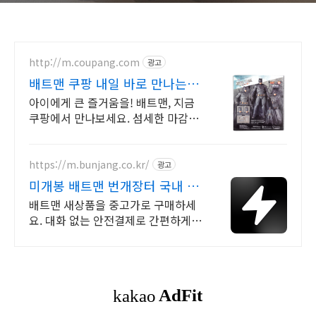
http://m.coupang.com
광고
배트맨 쿠팡 내일 바로 만나는
피규어
아이에게 큰 즐거움을! 배트맨, 지금
쿠팡에서 만나보세요. 섬세한 마감과
생동감 넘치는 피규어, 쿠팡에서 바로
확인하세요.
https://m.bunjang.co.kr/
광고
미개봉 배트맨 번개장터 국내 최
대 브랜드 중고거래
배트맨 새상품을 중고가로 구매하세
요. 대화 없는 안전결제로 간편하게!
전국 각지에서 올라오는 전국구 최다
상품 매일 10만 개 이상의 신규 상품
업로드