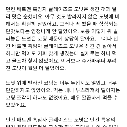
던킨 배트맨 흑임자 글레이즈드 도넛은 생긴 것과 달
리 맛은 순했어요. 아무 것도 발라지지 않은 도넛에 비
해서는 확실히 달았어요. 그러나 딱 봤을 때 상상되는
단맛보다는 엄청나게 안 달았어요. 보통 이렇게 뭐 발
라놓은 도넛은 코팅 때문에 상당히 달아요. 그러나 던
킨 배트맨 흑임자 글레이즈드 도넛은 생긴 건 달아서
하나만 먹어도 커피 찾게 생겼는데 실제로는 하나 먹
고 물조차 찾지 않았어요. 이거보다 슈가파우더 뿌려
진 도넛이 훨씬 더 달았어요.
도넛 위에 발라진 코팅은 너무 두껍지도 않았고 너무
단단하지도 않았어요. 먹는 내내 부스러져서 떨어지는
코팅 조각이 하나도 없었어요. 매우 깔끔하게 먹을 수
있었어요.
던킨 배트맨 흑임자 글레이즈드 도넛은 던킨 특유의
튀긴 빵의 부드러운 고소한 향을 그대로 느낄 수 있었