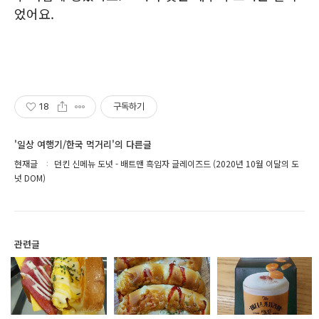
었어요.
18
구독하기
'일상 여행기/한국 먹거리'의 다른글
현재글
던킨 신메뉴 도넛 - 배트맨 흑임자 글레이즈드 (2020년 10월 이달의 도
넛 DOM)
관련글