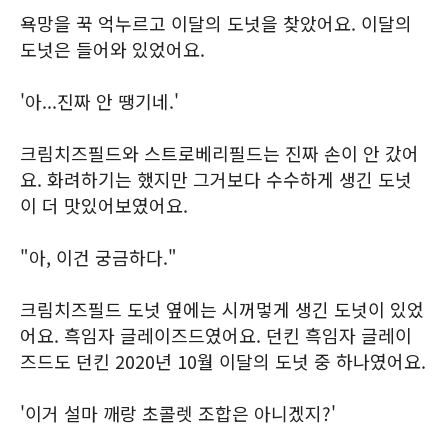
욕망을 꾹 억누르고 이달의 도넛을 찾았어요. 이달의
도넛은 들어와 있었어요.
'아...진짜 안 땡기네.'
크림치즈필드와 스트로베리필드는 진짜 손이 안 갔어
요. 화려하기는 했지만 그거보다 수수하게 생긴 도넛
이 더 맛있어보였어요.
"아, 이건 궁금하다."
크림치즈필드 도넛 옆에는 시꺼멓게 생긴 도넛이 있었
어요. 흑임자 글레이즈드였어요. 던킨 흑임자 글레이
즈드도 던킨 2020년 10월 이달의 도넛 중 하나였어요.
'이거 설마 깨랑 초콜렛 조합은 아니겠지?'