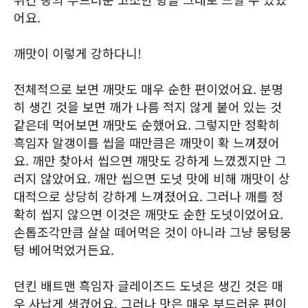
어요.
깨맛이 이렇게 강하다니!
전체적으로 보면 깨맛도 매우 순한 편이었어요. 분명
히 생긴 것을 보면 깨가 나름 적지 않게 붙어 있는 것
같은데 먹어보면 깨맛도 순했어요. 그렇지만 정확히
흑임자 알갱이를 씹을 때만큼은 깨맛이 확 느껴졌어
요. 깨만 찾아서 씹으면 깨맛도 강하게 느꼈겠지만 그
러지 않았어요. 깨만 씹으면 도넛 맛에 비해 깨맛이 상
대적으로 상당히 강하게 느껴졌어요. 그러나 깨를 정
확히 씹지 않으면 이것은 깨맛도 순한 도넛이었어요.
손톱조각만큼 살살 떼어먹은 것이 아니라 그냥 뭉텅뭉
텅 베어먹었거든요.
던킨 배트맨 흑임자 글레이즈드 도넛은 생긴 것은 매
우 사납게 생겼어요. 그러나 맛은 매우 부드러운 편이