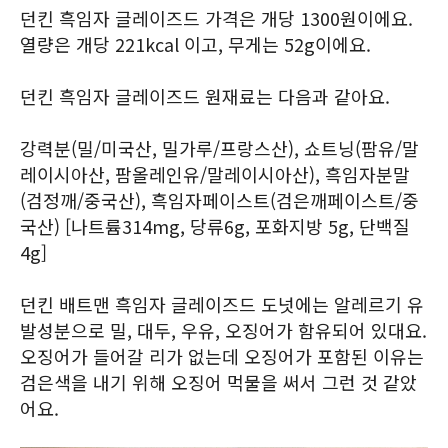
던킨 흑임자 글레이즈드 가격은 개당 1300원이에요.
열량은 개당 221kcal 이고, 무게는 52g이에요.
던킨 흑임자 글레이즈드 원재료는 다음과 같아요.
강력분(밀/미국산, 밀가루/프랑스산), 쇼트닝(팜유/말
레이시아산, 팜올레인유/말레이시아산), 흑임자분말
(검정깨/중국산), 흑임자페이스트(검은깨페이스트/중
국산) [나트륨314mg, 당류6g, 포화지방 5g, 단백질
4g]
던킨 배트맨 흑임자 글레이즈드 도넛에는 알레르기 유
발성분으로 밀, 대두, 우유, 오징어가 함유되어 있대요.
오징어가 들어갈 리가 없는데 오징어가 포함된 이유는
검은색을 내기 위해 오징어 먹물을 써서 그런 것 같았
어요.