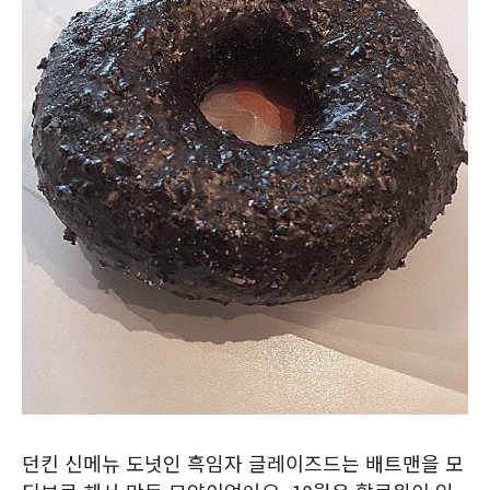
던킨 신메뉴 도넛인 흑임자 글레이즈드는 배트맨을 모