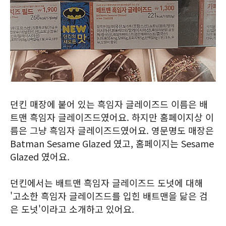
던킨 매장에 붙어 있는 흑임자 글레이즈드 이름은 배
트맨 흑임자 글레이즈드였어요. 하지만 홈페이지상 이
름은 그냥 흑임자 글레이즈드였어요. 영문명도 매장은
Batman Sesame Glazed 였고, 홈페이지는 Sesame
Glazed 였어요.
던킨에서는 배트맨 흑임자 글레이즈드 도넛에 대해
'고소한 흑임자 글레이즈드를 입힌 배트맨을 닮은 검
은 도넛'이라고 소개하고 있어요.