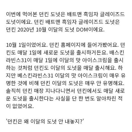
이번에 먹어본 던킨 도넛은 배트맨 흑임자 글레이즈드
도넛이에요. 던킨 배트맨 흑임자 글레이즈드 도넛은
던킨 2020년 10월 이달의 도넛 DOM이에요.
10월 1일이었어요. 던킨 홈페이지에 들어가봤어요. 던
킨도 매달 1일에 새로운 도넛을 출시하거든요. 배스킨
라빈스31이 매달 1일에 이달의 맛 아이스크림을 출시
하는 것처럼 던킨도 이달의 도넛을 매달 출시해요. 하
지만 베스킨라빈스31 이달의 맛 아이스크림이 매우 유
명한 것에 비해 던킨 이달의 도넛은 매우 안 유명해요.
솔직히 던킨 매장 지나다니면서 던킨에서도 매달 새로
운 도넛을 출시한다는 사실을 단 한 번도 알아차린 적
이 없었어요.
'던킨은 왜 이달의 도넛 안 내놓지?'