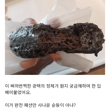
이 삐까번쩍한 광택의 정체가 뭔지 궁금해하며 한 입
베어물었어요.
이거 완전 패션만 사나운 순둥이 아냐?