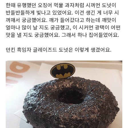
한때 유행했던 오징어 먹물 과자처럼 시꺼먼 도넛이
반들반들하게 빛나고 있었어요. 이건 생긴 게 너무 시
꺼매서 궁금했어요. 깨가 들어갔다고 하는데 깨맛이
얼마나 많이 날 지도 궁금했고, 이 시커먼 광택이 어떤
맛을 낼 지도 궁금했어요. 그래서 하나 집어들었어요.
던킨 흑임자 글레이즈드 도넛은 이렇게 생겼어요.