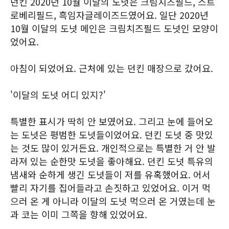
던킨 2020년 10월 이달의 도넛은 크림치즈필드, 스트
로베리필드, 흑임자글레이즈드였어요. 일단 2020년
10월 이달의 도넛 메인은 크림치즈필드 도넛인 모양이
었어요.
아침이 되었어요. 근처에 있는 던킨 매장으로 갔어요.
'이달의 도넛 어디 있지?'
특별한 표시가 딱히 안 보였어요. 그리고 눈에 들어오
는 도넛은 평범한 도넛들이었어요. 던킨 도넛 중 맛있
는 것도 많이 있거든요. 개인적으로는 특별한 거 안 발
라져 있는 순한맛 도넛을 좋아해요. 던킨 도넛 특유의
냄새와 순하게 생긴 도넛들이 저를 유혹했어요. 어서
빨리 자기를 집어들라고 손짓하고 있었어요. 이거 먹
으러 온 게 아니라 이달의 도넛 먹으러 온 거였는데 눈
과 코는 이미 그쪽을 향해 있었어요.