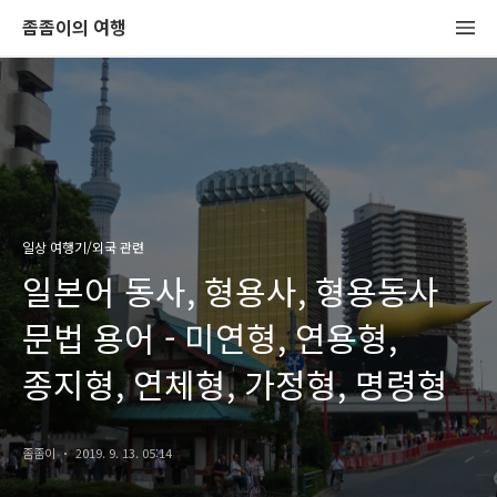
좀좀이의 여행
일상 여행기/외국 관련
일본어 동사, 형용사, 형용동사
문법 용어 - 미연형, 연용형,
종지형, 연체형, 가정형, 명령형
좀좀이
2019. 9. 13. 05:14