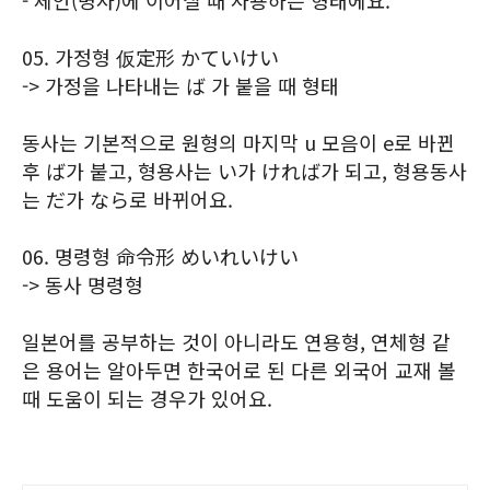
- 체언(명사)에 이어질 때 사용하는 형태에요.
05. 가정형 仮定形 かていけい
-> 가정을 나타내는 ば 가 붙을 때 형태
동사는 기본적으로 원형의 마지막 u 모음이 e로 바뀐
후 ば가 붙고, 형용사는 い가 ければ가 되고, 형용동사
는 だ가 なら로 바뀌어요.
06. 명령형 命令形 めいれいけい
-> 동사 명령형
일본어를 공부하는 것이 아니라도 연용형, 연체형 같
은 용어는 알아두면 한국어로 된 다른 외국어 교재 볼
때 도움이 되는 경우가 있어요.