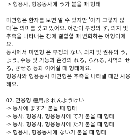
-> 형용사, 형용동사에 う가 붙을 때 형태
미연형은 한자를 보면 알 수 있지만 '아직 그렇지 않
다'는 의미를 갖고 있어요. 어간이 부정의 ず, 의지 및
추측을 나타내는 む에 결합할 때 변화하는 어형이에
요.
동사에서 미연형 은 부정의 ない, 의지 및 권유의 う,
よう, 수동 및 가능과 존경의 れる, られる, 사역의 せ
る, させる 등과 이어질 때 형태에요.
형용사와 형용동사 미연형은 추측을 나타낼 때만 사용
해요.
02. 연용형 連用形 れんようけい
-> 동사에 ます가 붙을 때 형태
-> 동사, 형용사, 형용동사에 て가 붙을 때 형태
-> 동사, 형용사, 형용동사에 た가 붙을 때 형태
-> 형용사, 형용동사에 ない가 붙을 때 형태