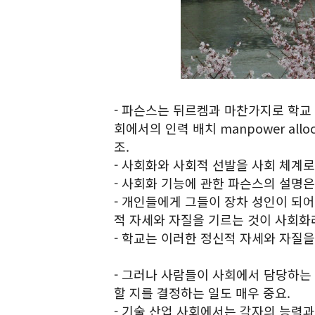
- 파슨스는 뒤르켐과 마찬가지로 학교
회에서의 인력 배치 manpower all
조.
- 사회화와 사회적 선발을 사회 체계
- 사회화 기능에 관한 파슨스의 설명은
- 개인들에게 그들이 장차 성인이 되
적 자세와 자질을 기르는 것이 사회화
- 학교는 이러한 정신적 자세와 자질을
- 그러나 사람들이 사회에서 담당하는 
할 지를 결정하는 일도 매우 중요.
- 기술 산업 사회에서는 각자의 능력