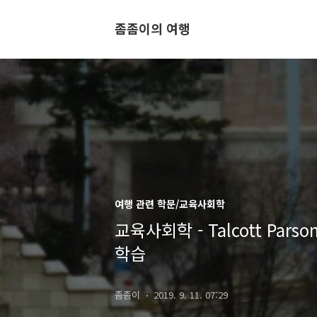
좀좀이의 여행
여행 관련 학문/교육사회학
교육사회학 - Talcott Pa
학습
좀좀이
2019. 9. 11. 07:29