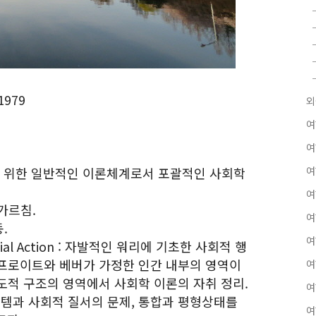
1979
외
여
여
을 위한 일반적인 이론체계로서 포괄적인 사회학
여
여
가르침.
여
.
여
Social Action : 자발적인 워리에 기초한 사회적 행
프로이트와 베버가 가정한 인간 내부의 영역이
여
도적 구조의 영역에서 사회학 이론의 자취 정리.
여
적인 시스템과 사회적 질서의 문제, 통합과 평형상태를
여