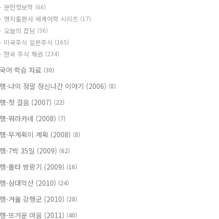
문헌정보학
(66)
명지출판사 세계어학 시리즈
(17)
오늘의 잡담
(56)
미국주식 일본주식
(165)
한국 주식 채권
(234)
국어 학습 자료
(30)
행-나의 정말 정신나간 이야기 (2006)
(8)
행-첫 걸음 (2007)
(22)
행-뭐라카네 (2008)
(7)
행-무계획이 계획 (2008)
(8)
행-7박 35일 (2009)
(62)
행-몰타 방랑기 (2009)
(16)
행-삼대악산 (2010)
(24)
행-겨울 강행군 (2010)
(28)
행-뜨거운 마음 (2011)
(40)