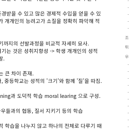
존경받을 수 있고 많은 경제적 수입을 얻을 수 있
가 개개인의 능려고가 소질을 정확히 파악해 적
조
기까지의 선발과정을 비교적 자세히 묘사.
튀
여기는 것은 성취지향성 -> 학생 개개인의 성적
우
발.
 큰 차이 존재.
, 중등학교는 성적의 '크기'와 함께 '질'을 따짐.
arning과 도덕적 학습 moral learing 으로 구성.
 급우들과의 협동, 질서 지키기 등의 학습
적 학습을 나누지 않고 하나의 전체로 다루기 때