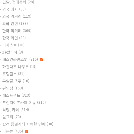
민담, 전래동화
(28)
외국 과자
(58)
외국 먹거리
(119)
외국 관련
(133)
한국 먹거리
(369)
한국 라면
(89)
피자스쿨
(36)
59쌀피자
(8)
베스킨라빈스31
(315)
하겐다즈 나뚜루
(19)
프링글스
(31)
무알콜 맥주
(10)
편의점
(158)
패스트푸드
(313)
프랜차이즈카페 메뉴
(310)
식당, 카페
(514)
밀크티
(73)
반려 증권계좌 지독한 연애
(30)
미분류
(495)