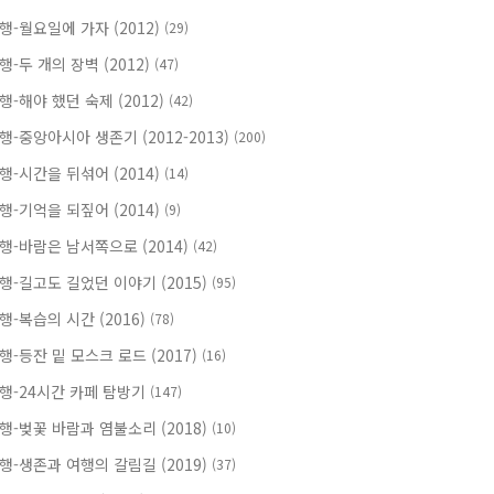
행-월요일에 가자 (2012)
(29)
행-두 개의 장벽 (2012)
(47)
행-해야 했던 숙제 (2012)
(42)
행-중앙아시아 생존기 (2012-2013)
(200)
행-시간을 뒤섞어 (2014)
(14)
행-기억을 되짚어 (2014)
(9)
행-바람은 남서쪽으로 (2014)
(42)
행-길고도 길었던 이야기 (2015)
(95)
행-복습의 시간 (2016)
(78)
행-등잔 밑 모스크 로드 (2017)
(16)
행-24시간 카페 탐방기
(147)
행-벚꽃 바람과 염불소리 (2018)
(10)
행-생존과 여행의 갈림길 (2019)
(37)