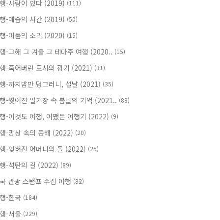
행-사람이 있다 (2019)
(111)
행-예습의 시간 (2019)
(50)
행-어둠의 소리 (2020)
(15)
행-그해 그 겨울 그 테마주 여행 (2020..
(15)
행-죽어버린 도시의 광기 (2021)
(31)
행-까치밥만 덩그러니, 설날 (2021)
(35)
행-찢어진 일기장 속 봄날의 기억 (2021..
(88)
행-이것도 여행, 어쨌든 여행기 (2022)
(9)
행-망상 속의 동해 (2022)
(20)
행-잊혀진 어머니의 돌 (2022)
(25)
행-석탄의 길 (2022)
(89)
국 관광 스탬프 수집 여행
(82)
행-한국
(184)
행-서울
(229)