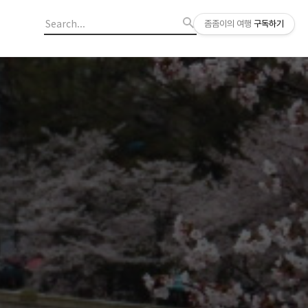
좀좀이의 여행
구독하기