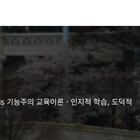
rsons 기능주의 교육이론 - 인지적 학습, 도덕적