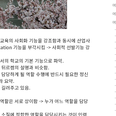
여
여
여
 교육의 사회화 기능을 강조함과 동시에 산업사
ocation 기능을 부각시킴 -> 사회적 선발기능 강
로서의 학교의 기본 기능으로 파악.
 뒤르켐의 설명과 비슷함.
어 담당하게 될 역할 수행에 반드시 필요한 정신
라 요약.
 길러주고 있음.
역할은 서로 상이함 -> 누가 어느 역할을 담당
과 소질에 적합한 역할을 담당시키는 것이 인력