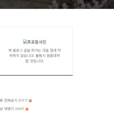
제 블로그 글을 퍼가는 것을 절대 허
락하지 않습니다. 불펌시 엄중대처
할 것입니다.
류 전체보기
(6717)
상 여행기
(3647)