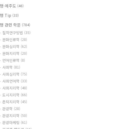
행-제주도
(46)
행 Tip
(33)
행 관련 학문
(784)
질적연구방법
(35)
문화인류학
(28)
문화심리학
(62)
문화지리학
(20)
언어인류학
(8)
사회학
(81)
사회심리학
(75)
사회언어학
(33)
사회지리학
(48)
도시지리학
(66)
촌락지리학
(45)
관광학
(28)
관광지리학
(50)
관광마케팅
(61)