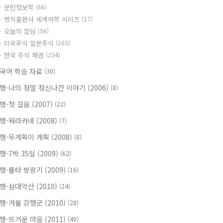
문헌정보학
(66)
명지출판사 세계어학 시리즈
(17)
오늘의 잡담
(56)
미국주식 일본주식
(165)
한국 주식 채권
(234)
국어 학습 자료
(30)
행-나의 정말 정신나간 이야기 (2006)
(8)
행-첫 걸음 (2007)
(22)
행-뭐라카네 (2008)
(7)
행-무계획이 계획 (2008)
(8)
행-7박 35일 (2009)
(62)
행-몰타 방랑기 (2009)
(16)
행-삼대악산 (2010)
(24)
행-겨울 강행군 (2010)
(28)
행-뜨거운 마음 (2011)
(40)