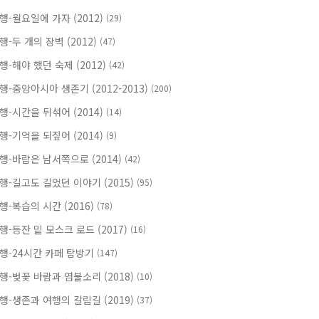
행-월요일에 가자 (2012)
(29)
행-두 개의 장벽 (2012)
(47)
행-해야 했던 숙제 (2012)
(42)
행-중앙아시아 생존기 (2012-2013)
(200)
행-시간을 뒤섞어 (2014)
(14)
행-기억을 되짚어 (2014)
(9)
행-바람은 남서쪽으로 (2014)
(42)
행-길고도 길었던 이야기 (2015)
(95)
행-복습의 시간 (2016)
(78)
행-등잔 밑 모스크 로드 (2017)
(16)
행-24시간 카페 탐방기
(147)
행-벚꽃 바람과 염불소리 (2018)
(10)
행-생존과 여행의 갈림길 (2019)
(37)