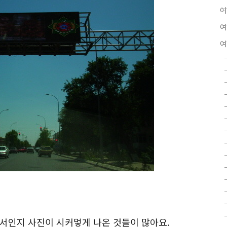
여
여
여
해서인지 사진이 시커멓게 나온 것들이 많아요.