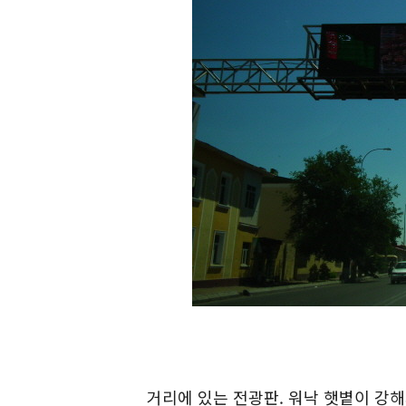
거리에 있는 전광판. 워낙 햇볕이 강