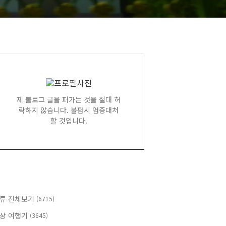
제 블로그 글을 퍼가는 것을 절대 허
락하지 않습니다. 불펌시 엄중대처
할 것입니다.
류 전체보기
(6715)
상 여행기
(3645)