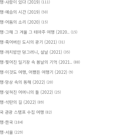
행-사람이 있다 (2019)
(111)
행-예습의 시간 (2019)
(50)
행-어둠의 소리 (2020)
(15)
행-그해 그 겨울 그 테마주 여행 (2020..
(15)
행-죽어버린 도시의 광기 (2021)
(31)
행-까치밥만 덩그러니, 설날 (2021)
(35)
행-찢어진 일기장 속 봄날의 기억 (2021..
(88)
행-이것도 여행, 어쨌든 여행기 (2022)
(9)
행-망상 속의 동해 (2022)
(20)
행-잊혀진 어머니의 돌 (2022)
(25)
행-석탄의 길 (2022)
(89)
국 관광 스탬프 수집 여행
(82)
행-한국
(184)
행-서울
(229)