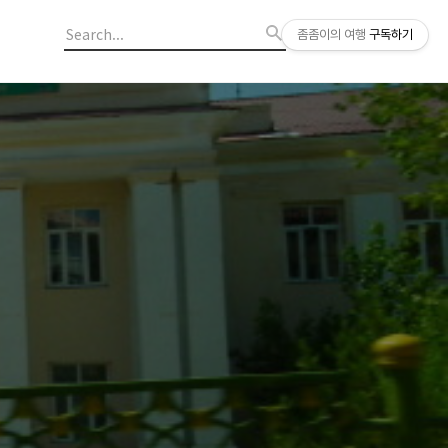
좀좀이의 여행
구독하기