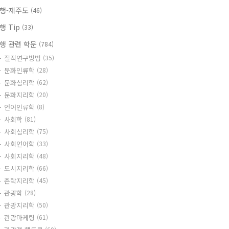
행-제주도
(46)
행 Tip
(33)
행 관련 학문
(784)
질적연구방법
(35)
문화인류학
(28)
문화심리학
(62)
문화지리학
(20)
언어인류학
(8)
사회학
(81)
사회심리학
(75)
사회언어학
(33)
사회지리학
(48)
도시지리학
(66)
촌락지리학
(45)
관광학
(28)
관광지리학
(50)
관광마케팅
(61)